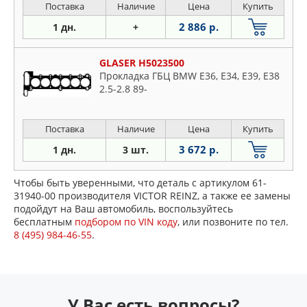
Поставка
Наличие
Цена
Купить
2 886 р.
1 дн.
+
GLASER H5023500
Прокладка ГБЦ BMW E36, E34, E39, E38
2.5-2.8 89-
Поставка
Наличие
Цена
Купить
3 672 р.
1 дн.
3 шт.
Чтобы быть уверенными, что деталь с артикулом 61-
31940-00 производителя VICTOR REINZ, а также ее замены
подойдут на Ваш автомобиль, воспользуйтесь
бесплатным
подбором по VIN коду
, или позвоните по тел.
8 (495) 984-46-55
.
У Вас есть вопросы?