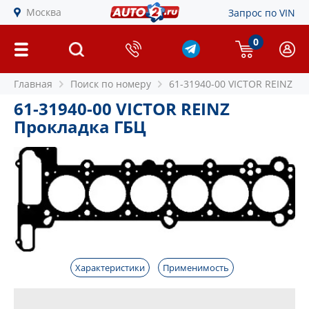
Москва
Запрос по VIN
0
Главная
Поиск по номеру
61-31940-00 VICTOR REINZ
61-31940-00 VICTOR REINZ
Прокладка ГБЦ
Характеристики
Применимость