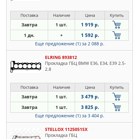
Поставка
Наличие
Цена
Купить
1 919 р.
Завтра
1 шт.
1 592 р.
1 дн.
+
Еще предложение (1)
за 2 088 р.
ELRING 893812
Прокладка ГБЦ BMW E36, E34, E39 2.5-
2.8
Поставка
Наличие
Цена
Купить
3 479 р.
Завтра
1 шт.
3 825 р.
Завтра
1 шт.
Еще предложение (1)
за 3 404 р.
STELLOX 1125051SX
Прокладка ГБЦ