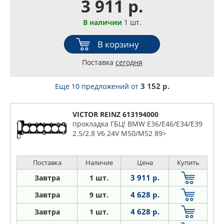
3 911 р.
В наличии
1 шт.
В корзину
Поставка
сегодня
3 152 р.
Еще 10 предложений
от
VICTOR REINZ 613194000
прокладка ГБЦ! BMW E36/E46/E34/E39
2.5/2.8 V6 24V M50/M52 89>
Поставка
Наличие
Цена
Купить
3 911 р.
Завтра
1 шт.
4 628 р.
Завтра
9 шт.
4 628 р.
Завтра
1 шт.