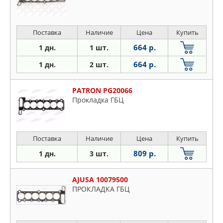
Поставка
Наличие
Цена
Купить
664 р.
1 дн.
1 шт.
664 р.
1 дн.
2 шт.
PATRON PG20066
Прокладка ГБЦ
Поставка
Наличие
Цена
Купить
809 р.
1 дн.
3 шт.
AJUSA 10079500
ПРОКЛАДКА ГБЦ