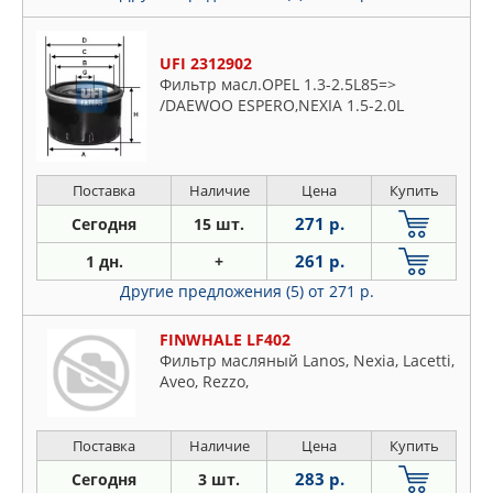
UFI 2312902
Фильтр масл.OPEL 1.3-2.5L85=>
/DAEWOO ESPERO,NEXIA 1.5-2.0L
Поставка
Наличие
Цена
Купить
271 р.
Сегодня
15 шт.
261 р.
1 дн.
+
Другие предложения (5)
от 271 р.
FINWHALE LF402
Фильтр масляный Lanos, Nexia, Lacetti,
Aveo, Rezzo,
Поставка
Наличие
Цена
Купить
283 р.
Сегодня
3 шт.