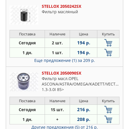
STELLOX 2050242SX
Фильтр масляный
Поставка
Наличие
Цена
Купить
194 р.
Сегодня
2 шт.
194 р.
1 дн.
1 шт.
Еще предложение (1)
за 209 р.
STELLOX 2050090SX
Фильтр масл.OPEL
ASCONA/ASTRA/OMEGA/KADETT/VECTRA
1.3-3.0I 85>
Поставка
Наличие
Цена
Купить
216 р.
Сегодня
15 шт.
208 р.
1 дн.
+
Другие предложения (5)
от 216 р.