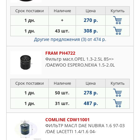
Срок поставки
Наличие
Цена
Купить
270 р.
1 дн.
+
308 р.
1 дн.
43 шт.
Другие предложения (3)
от 474 р.
FRAM PH4722
Фильтр масл.OPEL 1.3-2.5L 85=>
/DAEWOO ESPERO,NEXIA 1.5-2.0L
Срок поставки
Наличие
Цена
Купить
278 р.
1 дн.
50 шт.
487 р.
1 дн.
31 шт.
COMLINE CDW11001
ФИЛЬТР МАСЛ DAE NUBIRA 1.6 97-03
/DAE LACETTI 1.4/1.6 04-