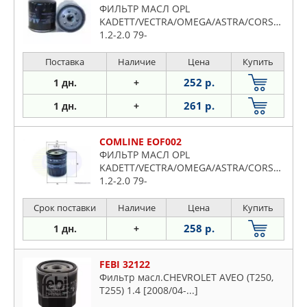
ФИЛЬТР МАСЛ OPL
KADETT/VECTRA/OMEGA/ASTRA/CORSA/SAAB
1.2-2.0 79-
Поставка
Наличие
Цена
Купить
252 р.
1 дн.
+
261 р.
1 дн.
+
COMLINE EOF002
ФИЛЬТР МАСЛ OPL
KADETT/VECTRA/OMEGA/ASTRA/CORSA/SAAB
1.2-2.0 79-
Срок поставки
Наличие
Цена
Купить
258 р.
1 дн.
+
FEBI 32122
Фильтр масл.CHEVROLET AVEO (T250,
T255) 1.4 [2008/04-...]