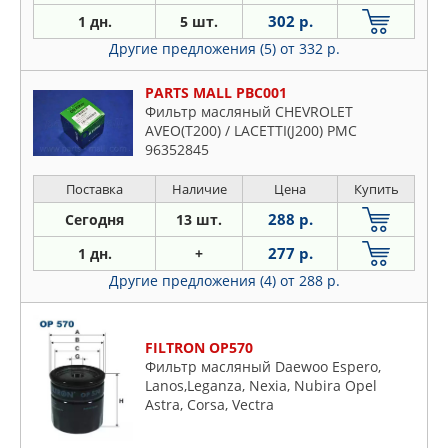
302 р.
1 дн.
5 шт.
Другие предложения (5)
от 332 р.
PARTS MALL PBC001
Фильтр масляный CHEVROLET
AVEO(T200) / LACETTI(J200) PMC
96352845
Поставка
Наличие
Цена
Купить
288 р.
Сегодня
13 шт.
277 р.
1 дн.
+
Другие предложения (4)
от 288 р.
FILTRON OP570
Фильтр масляный Daewoo Espero,
Lanos,Leganza, Nexia, Nubira Opel
Astra, Corsa, Vectra