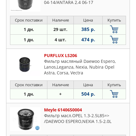
04-14/ANTARA 2.4 06-17
Срок поставки
Наличие
Цена
Купить
385 р.
1 дн.
29 шт.
474 р.
1 дн.
4 шт.
PURFLUX LS206
Фильтр масляный Daewoo Espero,
Lanos,Leganza, Nexia, Nubira Opel
Astra, Corsa, Vectra
Срок поставки
Наличие
Цена
Купить
504 р.
1 дн.
+
Meyle 6140650004
Фильтр масл.OPEL 1.3-2.5L85=>
/DAEWOO ESPERO,NEXIA 1.5-2.0L