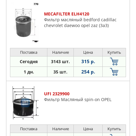
MECAFILTER ELH4120
Фильтр масляный bedford cadillac
chevrolet daewoo opel zaz (3a3)
Поставка
Наличие
Цена
Купить
315 р.
Сегодня
3143 шт.
254 р.
1 дн.
35 шт.
UFI 2329900
Фильтр Масляный spin-on OPEL
Поставка
Наличие
Цена
Купить