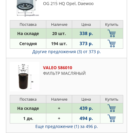
OG 215 HQ Opel, Daewoo
Поставка
Наличие
Цена
Купить
338 р.
На складе
20 шт.
373 р.
Сегодня
194 шт.
Другие предложения (3)
от 373 р.
VALEO 586010
ФИЛЬТР МАСЛЯНЫЙ
Поставка
Наличие
Цена
Купить
439 р.
На складе
+
494 р.
1 дн.
+
Еще предложение (1)
за 496 р.