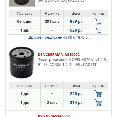
06-, EVANDA 05-, KALOS 05-
Поставка
Наличие
Цена
Купить
889 р.
Сегодня
291 шт.
528 р.
1 дн.
+
Другие предложения (4)
от 870 р.
DENCKERMAN A210002
Фильтр масляный OPEL ASTRA 1.4-2.0
91-98, CORSA 1.2, 1.4 93-, KADETT
Поставка
Наличие
Цена
Купить
220 р.
1 дн.
+
274 р.
1 дн.
2 шт.
BSG BSG65140002