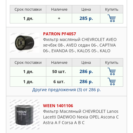
Срок поставки
Наличие
Цена
Купить
285 р.
1 дн.
+
PATRON PF4057
Фильтр масляный CHEVROLET AVEO
хечбэк 08-, AVEO седан 06-, CAPTIVA
06-, EVANDA 05-, KALOS 05-, KALO
Срок поставки
Наличие
Цена
Купить
286 р.
1 дн.
50 шт.
286 р.
1 дн.
6 шт.
Другие предложения (3)
от 286 р.
WEEN 1401106
Фильтр Масляный CHEVROLET Lanos
Lacetti DAEWOO Nexia OPEL Ascona C
Astra A F Corsa A B C