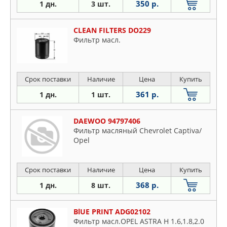
350 р.
1 дн.
3 шт.
CLEAN FILTERS DO229
Фильтр масл.
Срок поставки
Наличие
Цена
Купить
361 р.
1 дн.
1 шт.
DAEWOO 94797406
Фильтр масляный Chevrolet Captiva/
Opel
Срок поставки
Наличие
Цена
Купить
368 р.
1 дн.
8 шт.
BlUE PRINT ADG02102
Фильтр масл.OPEL ASTRA H 1.6,1.8,2.0