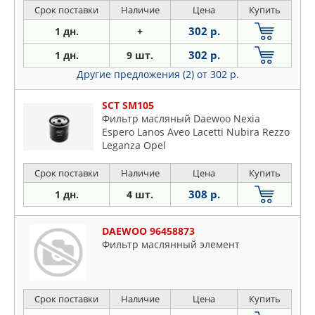
Срок поставки
Наличие
Цена
Купить
302 р.
1 дн.
+
302 р.
1 дн.
9 шт.
Другие предложения (2)
от 302 р.
SCT SM105
Фильтр масляный Daewoo Nexia
Espero Lanos Aveo Lacetti Nubira Rezzo
Leganza Opel
Срок поставки
Наличие
Цена
Купить
308 р.
1 дн.
4 шт.
DAEWOO 96458873
Фильтр маслянный элемент
Срок поставки
Наличие
Цена
Купить