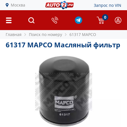
Москва
Запрос по VIN
0
Главная
Поиск по номеру
61317 MAPCO
61317 MAPCO Масляный фильтр