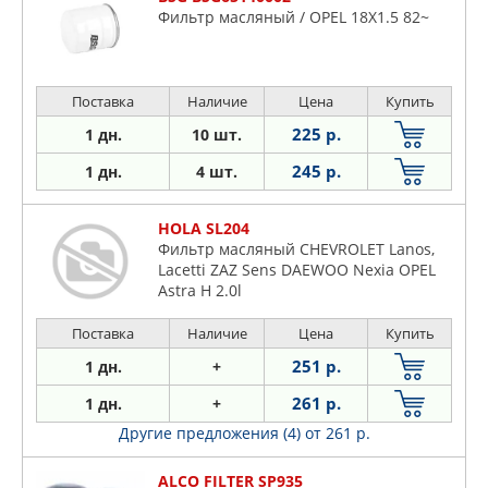
Фильтр масляный / OPEL 18X1.5 82~
Поставка
Наличие
Цена
Купить
225 р.
1 дн.
10 шт.
245 р.
1 дн.
4 шт.
HOLA SL204
Фильтр масляный CHEVROLET Lanos,
Lacetti ZAZ Sens DAEWOO Nexia OPEL
Astra H 2.0l
Поставка
Наличие
Цена
Купить
251 р.
1 дн.
+
261 р.
1 дн.
+
Другие предложения (4)
от 261 р.
ALCO FILTER SP935