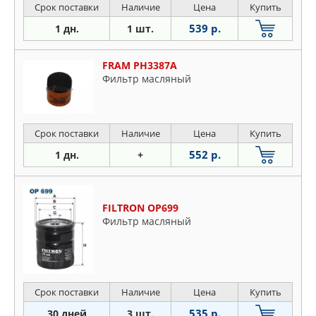
Срок поставки
Наличие
Цена
Купить
539 р.
1 дн.
1 шт.
FRAM PH3387A
Фильтр масляный
Срок поставки
Наличие
Цена
Купить
552 р.
1 дн.
+
FILTRON OP699
Фильтр масляный
Срок поставки
Наличие
Цена
Купить
535 р.
30 дней
3 шт.