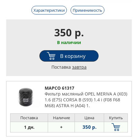
Характеристики
Применимость
350 р.
В наличии
В корзину
Поставка
завтра
MAPCO 61317
Фильтр масляный OPEL MERIVA A (X03)
1.6 (E75) CORSA B (S93) 1.4 i (F08 F68
M68) ASTRA H (A04) 1.
Поставка
Наличие
Цена
Купить
350 р.
1 дн.
+