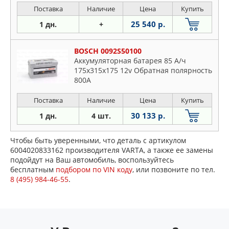
Поставка
Наличие
Цена
Купить
25 540 р.
1 дн.
+
BOSCH 0092S50100
Аккумуляторная батарея 85 А/ч
175x315x175 12v Обратная полярность
800A
Поставка
Наличие
Цена
Купить
30 133 р.
1 дн.
4 шт.
Чтобы быть уверенными, что деталь с артикулом
6004020833162 производителя VARTA, а также ее замены
подойдут на Ваш автомобиль, воспользуйтесь
бесплатным
подбором по VIN коду
, или позвоните по тел.
8 (495) 984-46-55
.