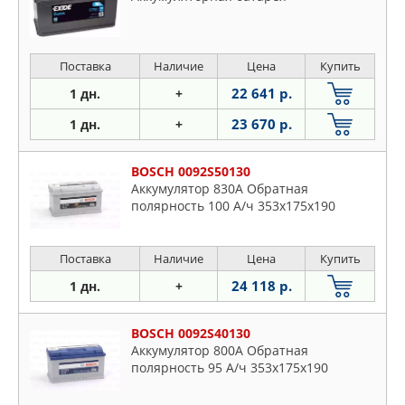
Поставка
Наличие
Цена
Купить
22 641 р.
1 дн.
+
23 670 р.
1 дн.
+
BOSCH 0092S50130
Аккумулятор 830A Обратная
полярность 100 А/ч 353x175x190
Поставка
Наличие
Цена
Купить
24 118 р.
1 дн.
+
BOSCH 0092S40130
Аккумулятор 800A Обратная
полярность 95 А/ч 353x175x190