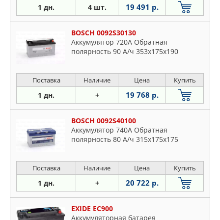
19 491 р.
1 дн.
4 шт.
BOSCH 0092S30130
Аккумулятор 720A Обратная
полярность 90 А/ч 353x175x190
Поставка
Наличие
Цена
Купить
19 768 р.
1 дн.
+
BOSCH 0092S40100
Аккумулятор 740A Обратная
полярность 80 А/ч 315x175x175
Поставка
Наличие
Цена
Купить
20 722 р.
1 дн.
+
EXIDE EC900
Аккумуляторная батарея