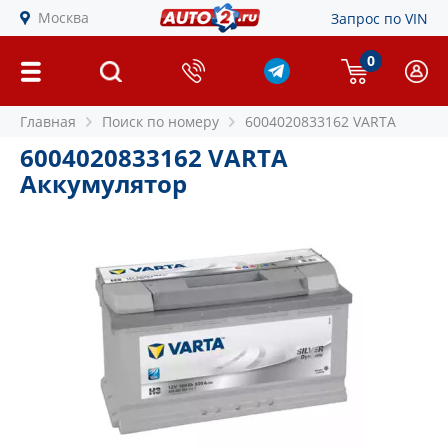
Москва
Запрос по VIN
0
Главная
Поиск по номеру
6004020833162 VARTA
6004020833162 VARTA
Аккумулятор