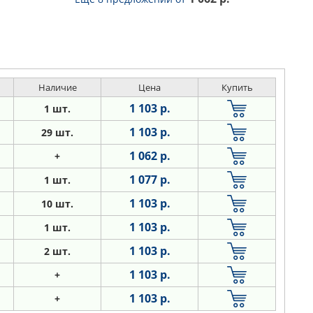
Наличие
Цена
Купить
1 103 р.
1 шт.
1 103 р.
29 шт.
1 062 р.
+
1 077 р.
1 шт.
1 103 р.
10 шт.
1 103 р.
1 шт.
1 103 р.
2 шт.
1 103 р.
+
1 103 р.
+