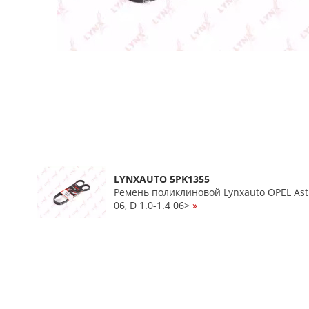
LYNXAUTO 5PK1355
Ремень поликлиновой Lynxauto OPEL Astra G
06, D 1.0-1.4 06>
»