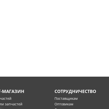
Т-МАГАЗИН
СОТРУДНИЧЕСТВО
пчастей
Поставщикам
ли запчастей
Оптовикам