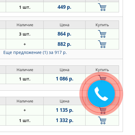
449 р.
1 шт.
Наличие
Цена
Купить
864 р.
3 шт.
882 р.
+
Еще предложение (1)
за 917 р.
Наличие
Цена
Купить
1 086 р.
1 шт.
Наличие
Цена
Купить
1 135 р.
+
1 332 р.
1 шт.