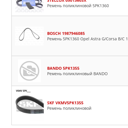
STELLOX 0501360SX
Ремень поликлиновой 5PK1360
BOSCH 1987946085
Ремень 5PK1360 Opel Astra G/Corsa B/C 1
BANDO 5PK1355
Ремень поликлиновый BANDO
SKF VKMV5PK1355
Ремень поликлиновой