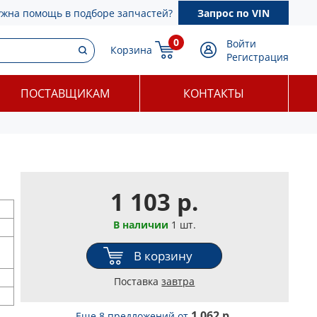
ужна помощь в подборе запчастей?
Запрос по VIN
0
Войти
Корзина
Регистрация
ПОСТАВЩИКАМ
КОНТАКТЫ
1 103 р.
В наличии
1 шт.
В корзину
Поставка
завтра
1 062 р.
Еще 8 предложений
от