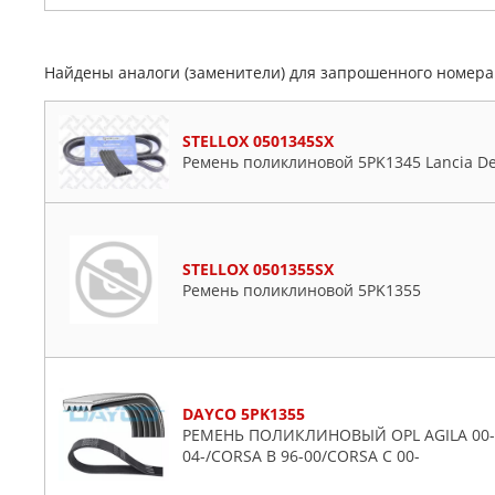
Найдены аналоги (заменители) для запрошенного номер
STELLOX 0501345SX
Ремень поликлиновой 5PK1345 Lancia Del
STELLOX 0501355SX
Ремень поликлиновой 5PK1355
DAYCO 5PK1355
РЕМЕНЬ ПОЛИКЛИНОВЫЙ OPL AGILA 00-/
04-/CORSA B 96-00/CORSA C 00-