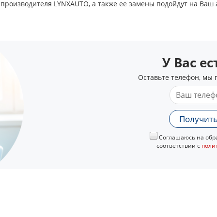
 производителя LYNXAUTO, а также ее замены подойдут на Ваш
У Вас е
Оставьте телефон, мы 
Получить
Соглашаюсь на обра
соответствии с
поли