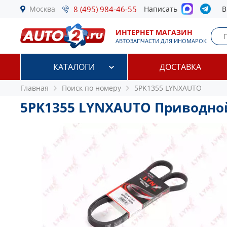
Москва
8 (495) 984-46-55
Написать
В
ИНТЕРНЕТ МАГАЗИН
АВТОЗАПЧАСТИ ДЛЯ ИНОМАРОК
КАТАЛОГИ
ДОСТАВКА
Главная
Поиск по номеру
5PK1355 LYNXAUTO
5PK1355 LYNXAUTO Приводно