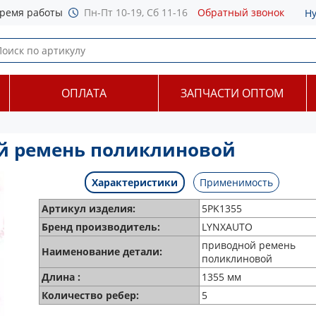
ремя работы
Пн-Пт 10-19, Сб 11-16
Обратный звонок
Н
ОПЛАТА
ЗАПЧАСТИ ОПТОМ
й ремень поликлиновой
Характеристики
Применимость
Артикул изделия:
5PK1355
Бренд производитель:
LYNXAUTO
приводной ремень
Наименование детали:
поликлиновой
Длина :
1355 мм
Количество ребер:
5