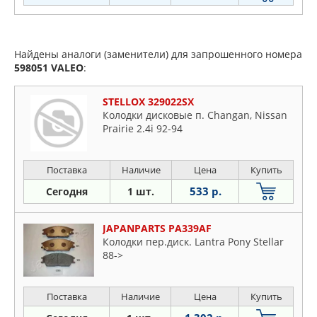
Найдены аналоги (заменители) для запрошенного номера
598051
VALEO
:
STELLOX 329022SX
Колодки дисковые п. Changan, Nissan
Prairie 2.4i 92-94
Поставка
Наличие
Цена
Купить
533 р.
Сегодня
1 шт.
JAPANPARTS PA339AF
Колодки пер.диск. Lantra Pony Stellar
88->
Поставка
Наличие
Цена
Купить