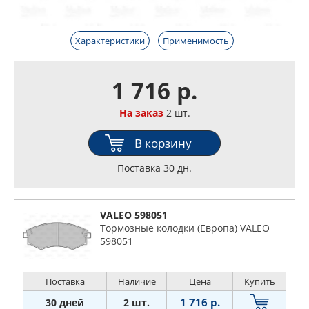
Характеристики
Применимость
1 716 р.
На заказ
2 шт.
В корзину
Поставка 30 дн.
VALEO 598051
Тормозные колодки (Европа) VALEO
598051
Поставка
Наличие
Цена
Купить
1 716 р.
30 дней
2 шт.