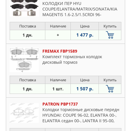
КОЛОДКИ ПЕР HYU
COUPE/ELANTRA/MATRIX/SONATA/KIA
MAGENTIS 1.6-2.5/1.5CRDI 96-
Поставка
Наличие
Цена
Купить
1 477 р.
1 дн.
+
FREMAX FBP1589
Комплект тормозных колодок
дисковый тормоз
Поставка
Наличие
Цена
Купить
1 507 р.
1 дн.
1 шт.
PATRON PBP1737
Колодки тормозные дисковые передн
HYUNDAI: COUPE 96-02, ELANTRA 00-,
ELANTRA седан 00-, LANTRA II 95-00,
MATRIX 01-, SONATA III 98-01, SONATA