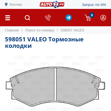
Москва
Запрос по VIN
0
Главная
Поиск по номеру
598051 VALEO
598051 VALEO Тормозные
колодки