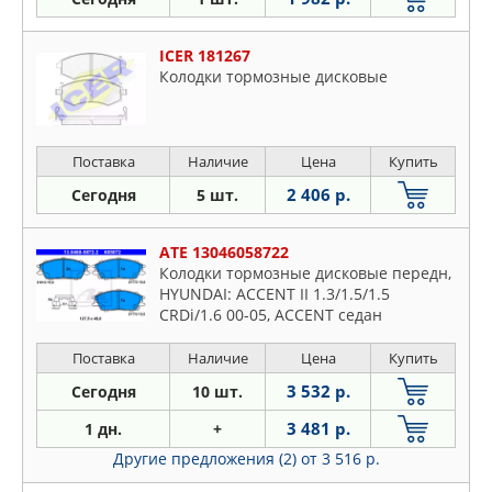
ICER 181267
Колодки тормозные дисковые
Поставка
Наличие
Цена
Купить
2 406 р.
Сегодня
5 шт.
ATE 13046058722
Колодки тормозные дисковые передн,
HYUNDAI: ACCENT II 1.3/1.5/1.5
CRDi/1.6 00-05, ACCENT седан
1.3/1.5/1.5 CRDi/1.6 99-, GETZ
1.1/1.3/1.3 i/1.4 i/1.5 CRDi/1.5 CRDi
Поставка
Наличие
Цена
Купить
GLS/1.5 i/1
3 532 р.
Сегодня
10 шт.
3 481 р.
1 дн.
+
Другие предложения (2)
от 3 516 р.