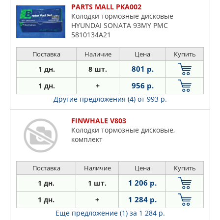
PARTS MALL PKA002
Колодки тормозные дисковые
HYUNDAI SONATA 93MY PMC
5810134A21
Поставка
Наличие
Цена
Купить
801 р.
1 дн.
8 шт.
956 р.
1 дн.
+
Другие предложения (4)
от 993 р.
FINWHALE V803
Колодки тормозные дисковые,
комплект
Поставка
Наличие
Цена
Купить
1 206 р.
1 дн.
1 шт.
1 284 р.
1 дн.
+
Еще предложение (1)
за 1 284 р.