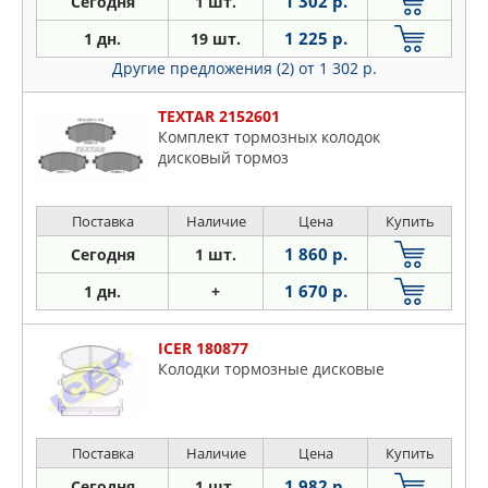
1 302 р.
Сегодня
1 шт.
1 225 р.
1 дн.
19 шт.
Другие предложения (2)
от 1 302 р.
TEXTAR 2152601
Комплект тормозных колодок
дисковый тормоз
Поставка
Наличие
Цена
Купить
1 860 р.
Сегодня
1 шт.
1 670 р.
1 дн.
+
ICER 180877
Колодки тормозные дисковые
Поставка
Наличие
Цена
Купить
1 982 р.
Сегодня
1 шт.