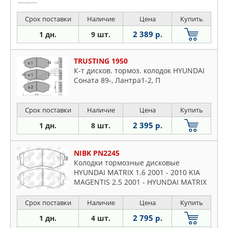
Срок поставки
Наличие
Цена
Купить
2 389 р.
1 дн.
9 шт.
TRUSTING 1950
К-т дисков. тормоз. колодок HYUNDAI
Соната 89-, Лантра1-2, П
Срок поставки
Наличие
Цена
Купить
2 395 р.
1 дн.
8 шт.
NIBK PN2245
Колодки тормозные дисковые
HYUNDAI MATRIX 1.6 2001 - 2010 KIA
MAGENTIS 2.5 2001 - HYUNDAI MATRIX
Срок поставки
Наличие
Цена
Купить
2 795 р.
1 дн.
4 шт.