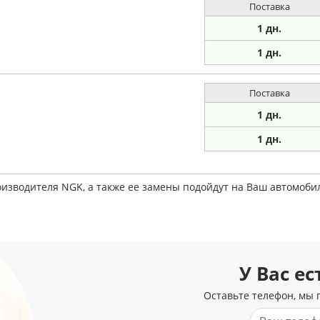
Поставка
1 дн.
1 дн.
Поставка
1 дн.
1 дн.
оизводителя NGK, а также ее замены подойдут на Ваш автомоби
У Вас е
Оставьте телефон, мы 