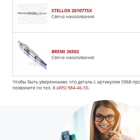
STELLOX 201077SX
Свеча накаливания
BREMI 26502
Свеча накаливания
Чтобы быть уверенными, что деталь с артикулом 5968 пр
позвоните по тел.
8 (495) 984-46-55
.