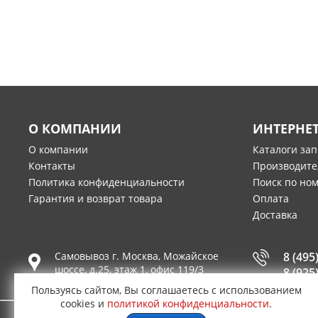
О КОМПАНИИ
ИНТЕРНЕ
О компании
Каталоги за
Контакты
Производите
Политика конфиденциальности
Поиск по но
Гарантия и возврат товара
Оплата
Доставка
Самовывоз г.
Москва
,
Можайское
8 (495
шоссе, д.25, этаж 1, офис 119/3
8 (925
Пользуясь сайтом, Вы соглашаетесь с использованием
cookies и
политикой конфиденциальности
.