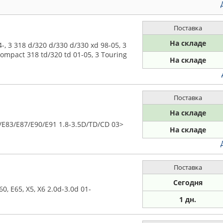
Поставка
На складе
 3 318 d/320 d/330 d/330 xd 98-05, 3
ompact 318 td/320 td 01-05, 3 Touring
На складе
Поставка
На складе
E83/E87/E90/E91 1.8-3.5D/TD/CD 03>
На складе
Поставка
Сегодня
, E65, X5, X6 2.0d-3.0d 01-
1 дн.