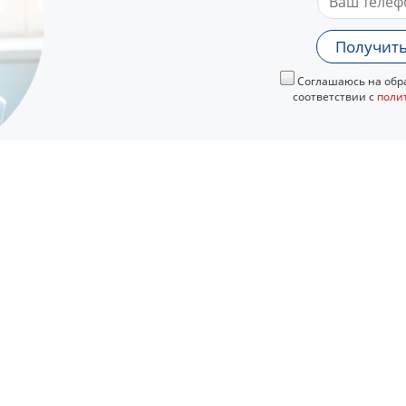
Получить
Соглашаюсь на обра
соответствии с
поли