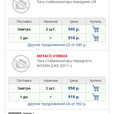
Тяга стабилизатора передняя L/R
Поставка
Наличие
Цена
Купить
945 р.
Завтра
2 шт.
910 р.
1 дн.
+
Другие предложения (2)
от 945 р.
METACO 4100024
Тяга стабилизатора переднего,
NISSAN JUKE (2011>)
Поставка
Наличие
Цена
Купить
950 р.
Завтра
2 шт.
915 р.
1 дн.
+
Другие предложения (4)
от 950 р.