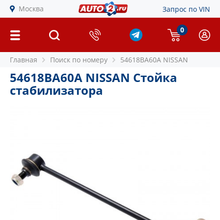
Москва
Запрос по VIN
0
Главная
Поиск по номеру
54618BA60A NISSAN
54618BA60A NISSAN Стойка
стабилизатора