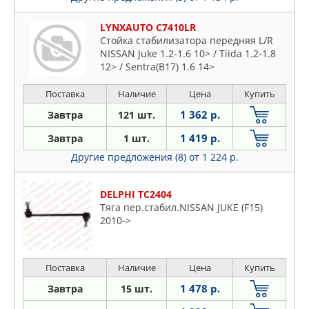
LYNXAUTO C7410LR
Стойка стабилизатора передняя L/R
NISSAN Juke 1.2-1.6 10> / Tiida 1.2-1.8
12> / Sentra(B17) 1.6 14>
Поставка
Наличие
Цена
Купить
1 362 р.
Завтра
121 шт.
1 419 р.
Завтра
1 шт.
Другие предложения (8)
от 1 224 р.
DELPHI TC2404
Тяга пер.стабил.NISSAN JUKE (F15)
2010->
Поставка
Наличие
Цена
Купить
1 478 р.
Завтра
15 шт.