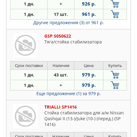
926 р.
1 дн.
+
961 р.
1 дн.
17 шт.
Другие предложения (3)
от 961 р.
GSP S050622
Тяга/стойка стабилизатора
Срок поставки
Наличие
Цена
Купить
979 р.
1 дн.
43 шт.
979 р.
1 дн.
+
Еще предложение (1)
за 979 р.
TRIALLI SP1416
Стойка стабилизатора для а/м Nissan
Qashqai II (13-)/Juke (10-) (перед.) (SP
1416)
Срок поставки
Наличие
Цена
Купить