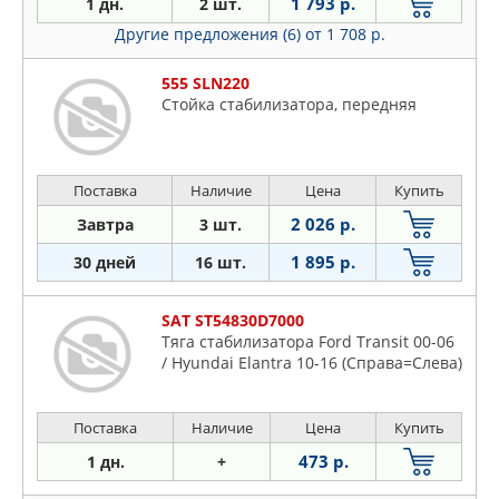
1 793 р.
1 дн.
2 шт.
Другие предложения (6)
от 1 708 р.
555 SLN220
Стойка стабилизатора, передняя
Поставка
Наличие
Цена
Купить
2 026 р.
Завтра
3 шт.
1 895 р.
30 дней
16 шт.
SAT ST54830D7000
Тяга стабилизатора Ford Transit 00-06
/ Hyundai Elantra 10-16 (Справа=Слева)
Поставка
Наличие
Цена
Купить
473 р.
1 дн.
+