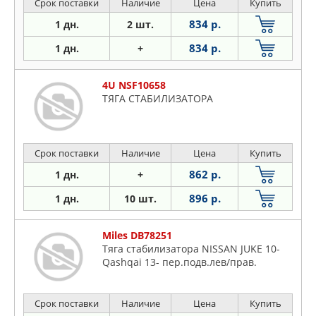
Срок поставки
Наличие
Цена
Купить
834 р.
1 дн.
2 шт.
834 р.
1 дн.
+
4U NSF10658
ТЯГА СТАБИЛИЗАТОРА
Срок поставки
Наличие
Цена
Купить
862 р.
1 дн.
+
896 р.
1 дн.
10 шт.
Miles DB78251
Тяга стабилизатора NISSAN JUKE 10-
Qashqai 13- пер.подв.лев/прав.
Срок поставки
Наличие
Цена
Купить