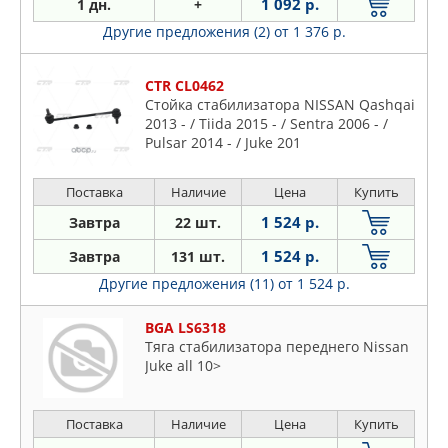
1 092 р.
1 дн.
+
Другие предложения (2)
от 1 376 р.
CTR CL0462
Стойка стабилизатора NISSAN Qashqai
2013 - / Tiida 2015 - / Sentra 2006 - /
Pulsar 2014 - / Juke 201
Поставка
Наличие
Цена
Купить
1 524 р.
Завтра
22 шт.
1 524 р.
Завтра
131 шт.
Другие предложения (11)
от 1 524 р.
BGA LS6318
Тяга стабилизатора переднего Nissan
Juke all 10>
Поставка
Наличие
Цена
Купить