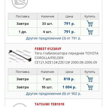
Поставка
Наличие
Цена
Купить
791 р.
Завтра
33 шт.
791 р.
1 дн.
4 шт.
Другие предложения (3)
от 791 р.
FEBEST 0123AVF
Тяга стабилизатора передняя TOYOTA
COROLLA/FIELDER
CE121,NZE12#,ZZE12# 2000.08-2006.09
[JP]
Поставка
Наличие
Цена
Купить
818 р.
Завтра
7 шт.
1 004 р.
Завтра
95 шт.
Другие предложения (8)
от 902 р.
TATSUMI TEB1018