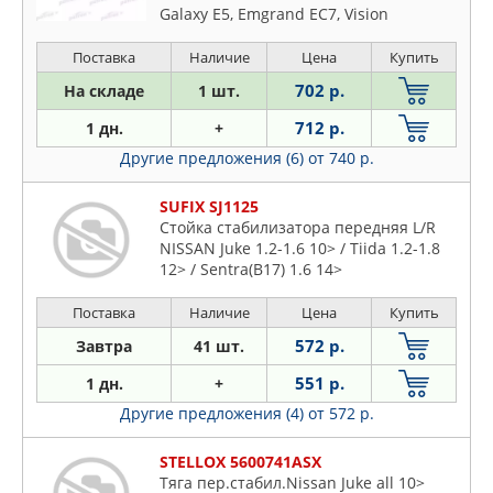
Galaxy E5, Emgrand EC7, Vision
Поставка
Наличие
Цена
Купить
702 р.
На складе
1 шт.
712 р.
1 дн.
+
Другие предложения (6)
от 740 р.
SUFIX SJ1125
Стойка стабилизатора передняя L/R
NISSAN Juke 1.2-1.6 10> / Tiida 1.2-1.8
12> / Sentra(B17) 1.6 14>
Поставка
Наличие
Цена
Купить
572 р.
Завтра
41 шт.
551 р.
1 дн.
+
Другие предложения (4)
от 572 р.
STELLOX 5600741ASX
Тяга пер.стабил.Nissan Juke all 10>