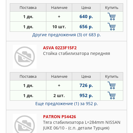
Поставка
Наличие
Цена
Купить
640 р.
1 дн.
+
656 р.
1 дн.
10 шт.
Другие предложения (3)
от 683 р.
ASVA 0223F15F2
Стойка стабилизатора передняя
Поставка
Наличие
Цена
Купить
726 р.
1 дн.
+
952 р.
1 дн.
2 шт.
Еще предложение (1)
за 952 р.
PATRON PS4426
Тяга стабилизатора L=284mm NISSAN
JUKE 06/10 - (с.п. детали Турция)