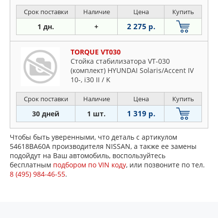
Срок поставки
Наличие
Цена
Купить
2 275 р.
1 дн.
+
TORQUE VT030
Стойка стабилизатора VT-030
(комплект) HYUNDAI Solaris/Accent IV
10-, i30 II / K
Срок поставки
Наличие
Цена
Купить
1 319 р.
30 дней
1 шт.
Чтобы быть уверенными, что деталь с артикулом
54618BA60A производителя NISSAN, а также ее замены
подойдут на Ваш автомобиль, воспользуйтесь
бесплатным
подбором по VIN коду
, или позвоните по тел.
8 (495) 984-46-55
.