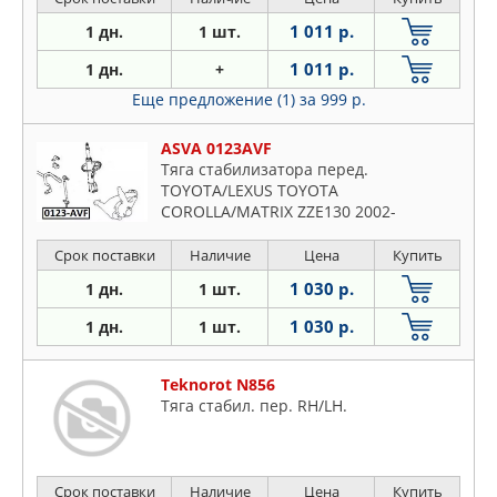
1 011 р.
1 дн.
1 шт.
1 011 р.
1 дн.
+
Еще предложение (1)
за 999 р.
ASVA 0123AVF
Тяга стабилизатора перед.
TOYOTA/LEXUS TOYOTA
COROLLA/MATRIX ZZE130 2002-
TOYOTA COROLLA/MATRIX ZZE134 4WD
2002- TOYOTA VOLTZ ZZE136 2002-2004
Срок поставки
Наличие
Цена
Купить
TOYOTA VOLTZ ZZE138 4WD 20
1 030 р.
1 дн.
1 шт.
1 030 р.
1 дн.
1 шт.
Teknorot N856
Тяга стабил. пер. RH/LH.
Срок поставки
Наличие
Цена
Купить