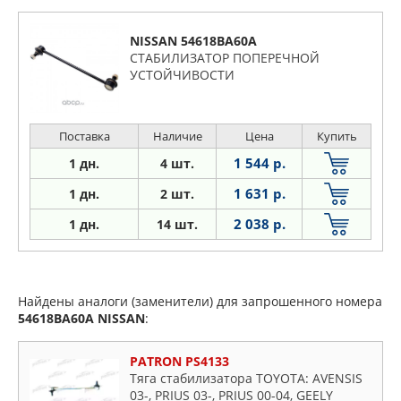
NISSAN 54618BA60A
СТАБИЛИЗАТОР ПОПЕРЕЧНОЙ
УСТОЙЧИВОСТИ
Поставка
Наличие
Цена
Купить
1 544 р.
1 дн.
4 шт.
1 631 р.
1 дн.
2 шт.
2 038 р.
1
дн.
14 шт.
Найдены аналоги (заменители) для запрошенного номера
54618BA60A
NISSAN
:
PATRON PS4133
Тяга стабилизатора TOYOTA: AVENSIS
03-, PRIUS 03-, PRIUS 00-04, GEELY