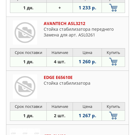
1 233 р.
1 дн.
+
AVANTECH ASL3212
Стойка стабилизатора переднего
Замена для арт. ASL0261
Срок поставки
Наличие
Цена
Купить
1 260 р.
1 дн.
4 шт.
EDGE E65610E
Стойка стабилизатора
Срок поставки
Наличие
Цена
Купить
1 267 р.
1 дн.
2 шт.