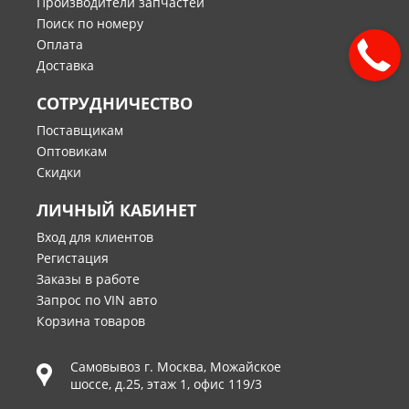
Производители запчастей
Поиск по номеру
Оплата
Доставка
СОТРУДНИЧЕСТВО
Поставщикам
Оптовикам
Скидки
ЛИЧНЫЙ КАБИНЕТ
Вход для клиентов
Регистация
Заказы в работе
Запрос по VIN авто
Корзина товаров
Самовывоз г.
Москва
,
Можайское
шоссе, д.25, этаж 1, офис 119/3