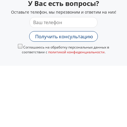
У Вас есть вопросы?
Оставьте телефон, мы перезвоним и ответим на них!
Получить консультацию
Соглашаюсь на обработку персональных данных в
соответствии с
политикой конфиденциальности
.