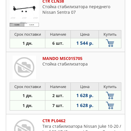
CTR CLN38
Стойка стабилизатора переднего
Nissan Sentra 07
Срок поставки
Наличие
Цена
Купить
1 544 р.
1 дн.
6 шт.
MANDO MSC015705
Стойка стабилизатора
Срок поставки
Наличие
Цена
Купить
1 628 р.
1 дн.
2 шт.
1 628 р.
1 дн.
7 шт.
CTR PL0462
Тяга стабилизатора Nissan Juke 10-20 /