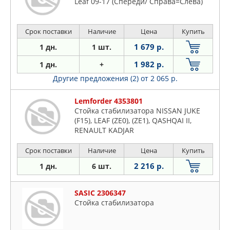
Leaf 09-17 (Спереди/ Справа=Слева)
Срок поставки
Наличие
Цена
Купить
1 679 р.
1 дн.
1 шт.
1 982 р.
1 дн.
+
Другие предложения (2)
от 2 065 р.
Lemforder 4353801
Стойка стабилизатора NISSAN JUKE
(F15), LEAF (ZE0), (ZE1), QASHQAI II,
RENAULT KADJAR
Срок поставки
Наличие
Цена
Купить
2 216 р.
1 дн.
6 шт.
SASIC 2306347
Стойка стабилизатора