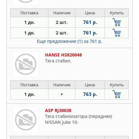
Поставка
Наличие
Цена
Купить
761 р.
1 дн.
2 шт.
761 р.
1 дн.
2 шт.
Еще предложение (1)
за 761 р.
HANSE HS820048
Тяга стабил.
Поставка
Наличие
Цена
Купить
763 р.
1 дн.
+
ASP RJ30038
Тяга стабилизатора (передняя)
NISSAN Juke 10-