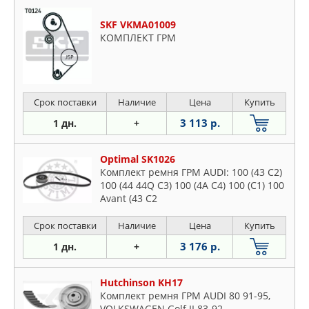
SKF VKMA01009
КОМПЛЕКТ ГРМ
Срок поставки
Наличие
Цена
Купить
3 113 р.
1 дн.
+
Optimal SK1026
Комплект ремня ГРМ AUDI: 100 (43 C2)
100 (44 44Q C3) 100 (4A C4) 100 (C1) 100
Avant (43 C2
Срок поставки
Наличие
Цена
Купить
3 176 р.
1 дн.
+
Hutchinson KH17
Комплект ремня ГРМ AUDI 80 91-95,
VOLKSWAGEN Golf II 83-92