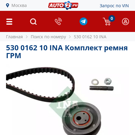
Москва
Запрос по VIN
0
Главная
Поиск по номеру
530 0162 10 INA
530 0162 10 INA Комплект ремня
ГРМ