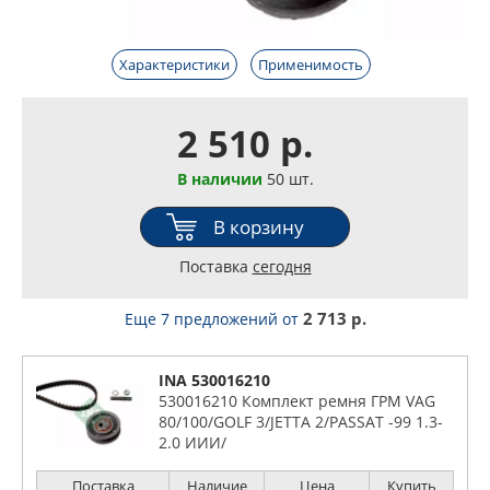
Характеристики
Применимость
2 510 р.
В наличии
50 шт.
В корзину
Поставка
сегодня
2 713 р.
Еще 7 предложений
от
INA 530016210
530016210 Комплект ремня ГРМ VAG
80/100/GOLF 3/JETTA 2/PASSAT -99 1.3-
2.0 ИИИ/
Поставка
Наличие
Цена
Купить