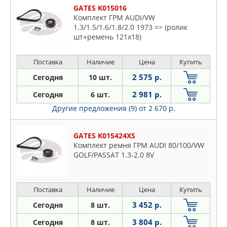
GATES K015016
Комплект ГРМ AUDI/VW
1.3/1.5/1.6/1.8/2.0 1973 => (ролик
шт+ремень 121х18)
Поставка
Наличие
Цена
Купить
2 575 р.
Сегодня
10 шт.
2 981 р.
Сегодня
6 шт.
Другие предложения (9)
от 2 670 р.
GATES K015424XS
Комплект ремня ГРМ AUDI 80/100/VW
GOLF/PASSAT 1.3-2.0 8V
Поставка
Наличие
Цена
Купить
3 452 р.
Сегодня
8 шт.
3 804 р.
Сегодня
8 шт.