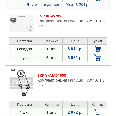
Другие предложения (4)
от 3 704 р.
SNR KD45705
Комплект ремня ГРМ Audi. VW 1.6-1.8
88>
Поставка
Наличие
Цена
Купить
3 811 р.
Сегодня
1 шт.
3 081 р.
1 дн.
6 шт.
SKF VKMA01000
Комплект ремня ГРМ Audi. VW 1.6-1.8
88>
Поставка
Наличие
Цена
Купить
2 072 р.
1 дн.
1 шт.