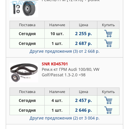
Поставка
Наличие
Цена
Купить
2 255 р.
Сегодня
10 шт.
2 687 р.
Сегодня
1 шт.
Другие предложения (3)
от 2 668 р.
SNR KD45701
Рем.к-кт ГРМ Audi 100/80, VW
Golf/Passat 1.3-2.0 <98
Поставка
Наличие
Цена
Купить
2 457 р.
Сегодня
4 шт.
2 646 р.
Сегодня
1 шт.
Другие предложения (2)
от 3 004 р.