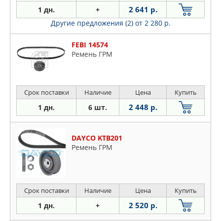
2 641 р.
1 дн.
+
Другие предложения (2)
от 2 280 р.
FEBI 14574
Ремень ГРМ
Срок поставки
Наличие
Цена
Купить
2 448 р.
1 дн.
6 шт.
DAYCO KTB201
Ремень ГРМ
Срок поставки
Наличие
Цена
Купить
2 520 р.
1 дн.
+