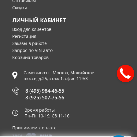
Оптовикам
Скидки
ЛИЧНЫЙ КАБИНЕТ
Вход для клиентов
Регистация
Заказы в работе
Запрос по VIN авто
Корзина товаров
Самовывоз г.
Москва
,
Можайское
шоссе, д.25, этаж 1, офис 119/3
8 (495) 984-46-55
8 (925) 507-75-56
Время работы
Пн-Пт 10-19, Сб 11-16
Принимаем к оплате