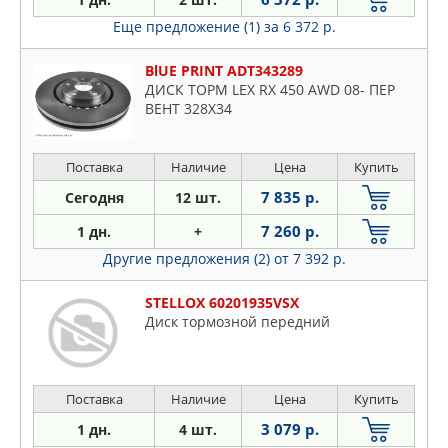
Еще предложение (1)
за 6 372 р.
BlUE PRINT ADT343289
ДИСК ТОРМ LEX RX 450 AWD 08- ПЕР
ВЕНТ 328X34
Поставка
Наличие
Цена
Купить
7 835 р.
Сегодня
12 шт.
7 260 р.
1 дн.
+
Другие предложения (2)
от 7 392 р.
STELLOX 60201935VSX
Диск тормозной передний
Поставка
Наличие
Цена
Купить
3 079 р.
1 дн.
4 шт.