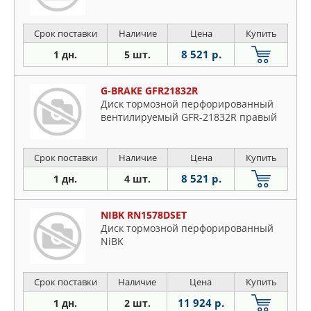
Срок поставки
Наличие
Цена
Купить
8 521 р.
1 дн.
5 шт.
G-BRAKE GFR21832R
Диск тормозной перфорированный
вентилируемый GFR-21832R правый
Срок поставки
Наличие
Цена
Купить
8 521 р.
1 дн.
4 шт.
NIBK RN1578DSET
Диск тормозной перфорированный
NiBK
Срок поставки
Наличие
Цена
Купить
11 924 р.
1 дн.
2 шт.