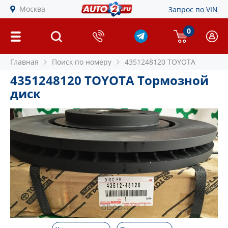
Москва
Запрос по VIN
0
Главная
Поиск по номеру
4351248120 TOYOTA
4351248120 TOYOTA Тормозной
диск