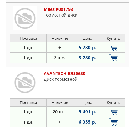
Miles K001798
Тормозной диск
Поставка
Наличие
Цена
Купить
5 280 р.
1 дн.
+
5 280 р.
1 дн.
2 шт.
AVANTECH BR3065S
Диск тормозной
Поставка
Наличие
Цена
Купить
5 401 р.
1 дн.
20 шт.
6 055 р.
1 дн.
+