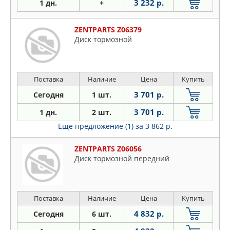
3 232 р.
1 дн.
+
ZENTPARTS Z06379
Диск тормозной
Поставка
Наличие
Цена
Купить
3 701 р.
Сегодня
1 шт.
3 701 р.
1 дн.
2 шт.
Еще предложение (1)
за 3 862 р.
ZENTPARTS Z06056
Диск тормозной передний
Поставка
Наличие
Цена
Купить
4 832 р.
Сегодня
6 шт.