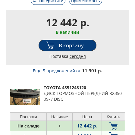
Характеристики
Применимость
12 442 р.
В наличии
В корзину
Поставка
сегодня
11 901 р.
Еще 5 предложений
от
TOYOTA 4351248120
ДИСК ТОРМОЗНОЙ ПЕРЕДНИЙ RX350
09- / DISC
Поставка
Наличие
Цена
Купить
12 442 р.
На складе
+