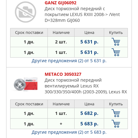
GANZ GIJ06092
Диск тормозной передний с
покрытием LEXUS RXIII 2008-> /Vent
D=328mm GIJ060
Срок поставки
Наличие
Цена
Купить
5 631 р.
1 дн.
2 шт.
5 631 р.
1 дн.
1 шт.
Другие предложения (2)
от 5 631 р.
METACO 3050327
Диск тормозной передний
вентилируемый Lexus RX
300/330/350/400h (2003-2009), Lexus RX
350/450H (2009
Срок поставки
Наличие
Цена
Купить
5 682 р.
1 дн.
1 шт.
5 683 р.
1 дн.
+
Другие предложения (2)
от 5 683 р.