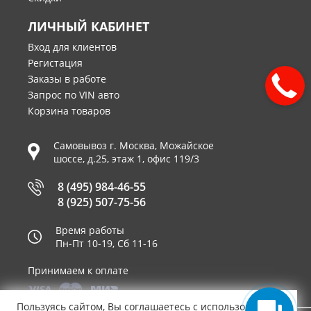
ЛИЧНЫЙ КАБИНЕТ
Вход для клиентов
Регистация
Заказы в работе
Запрос по VIN авто
Корзина товаров
Самовывоз г.
Москва
,
Можайское
шоссе, д.25, этаж 1, офис 119/3
8 (495) 984-46-55
8 (925) 507-75-56
Время работы
Пн-Пт 10-19, Сб 11-16
Принимаем к оплате
Пользуясь сайтом, Вы соглашаетесь с использованием