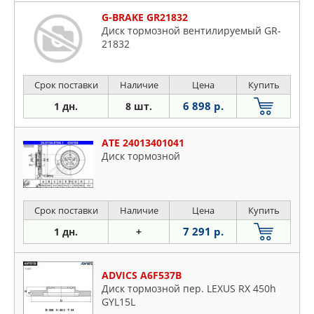
G-BRAKE GR21832
Диск тормозной вентилируемый GR-
21832
Срок поставки
Наличие
Цена
Купить
6 898 р.
1 дн.
8 шт.
ATE 24013401041
Диск тормозной
Срок поставки
Наличие
Цена
Купить
7 291 р.
1 дн.
+
ADVICS A6F537B
Диск тормозной пер. LEXUS RX 450h
GYL15L