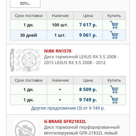
Срок поставки
Наличие
Цена
Купить
7 617 р.
1 дн.
100 шт.
9 061 р.
30 дней
1 шт.
NIBK RN1578
Диск тормозной LEXUS RX 3.5 2008 -
2015 LEXUS RX 3.5 2008 - 2012
Срок поставки
Наличие
Цена
Купить
8 509 р.
1 дн.
+
9 749 р.
1 дн.
+
Другие предложения (3)
от 9 749 р.
G-BRAKE GFR21832L
Диск тормозной перфорированный
вентилируемый GFR-21832L левый