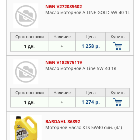
NGN V272085602
Масло моторное A-LINE GOLD 5W-40 1L
Срок поставки
Наличие
Цена
Купить
1 258 р.
1 дн.
+
NGN V182575119
Масло моторное A-Line 5W-40 1л
Срок поставки
Наличие
Цена
Купить
1 274 р.
1 дн.
+
BARDAHL 36892
Моторное масло XTS 5W40 син. (4л)