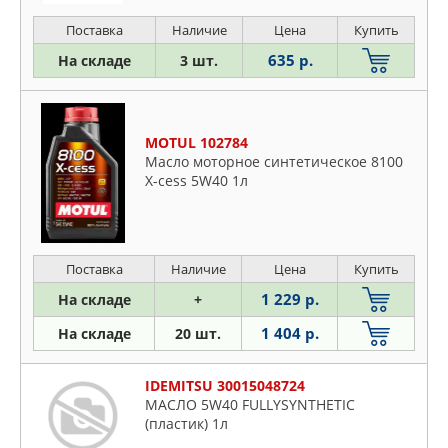
Поставка
Наличие
Цена
Купить
635 р.
На складе
3 шт.
MOTUL 102784
Масло моторное синтетическое 8100
X-cess 5W40 1л
Поставка
Наличие
Цена
Купить
1 229 р.
На складе
+
1 404 р.
На складе
20 шт.
IDEMITSU 30015048724
МАСЛО 5W40 FULLYSYNTHETIC
(пластик) 1л