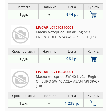
Поставка
Наличие
Цена
Купить
944 р.
1 дн.
+
LIVCAR LC1040540001
Масло моторное LivCar Engine Oil
ENERGY ULTRA 5W-40 API SP/CF (1л)
Срок поставки
Наличие
Цена
Купить
961 р.
1 дн.
+
LIVCAR LC7110540001
Масло моторное 5W-40 LivCar Engine
Oil EURO 5W-40 ACEA A3/B4 API SP/CF
(1л)
Срок поставки
Наличие
Цена
Купить
1 238 р.
1 дн.
+