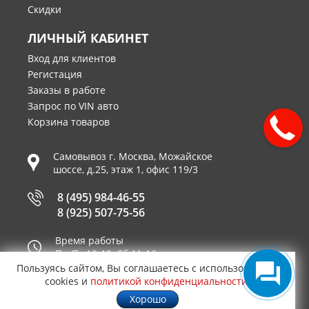
Скидки
ЛИЧНЫЙ КАБИНЕТ
Вход для клиентов
Регистация
Заказы в работе
Запрос по VIN авто
Корзина товаров
Самовывоз г.
Москва
,
Можайское
шоссе, д.25, этаж 1, офис 119/3
8 (495) 984-46-55
8 (925) 507-75-56
Время работы
Пн-Пт 10-19, Сб 11-16
Пользуясь сайтом, Вы соглашаетесь с использованием
Принимаем к оплате
cookies и
политикой конфиденциальности
.
Хорошо