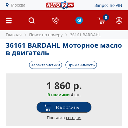
Москва
Запрос по VIN
0
Главная
Поиск по номеру
36161 BARDAHL
36161 BARDAHL Моторное масло
в двигатель
Характеристики
Применимость
1 860 р.
В наличии
4 шт.
В корзину
Поставка
сегодня