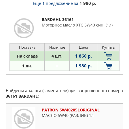
1 980 р.
Еще 1 предложение
за
BARDAHL 36161
Моторное масло XTC 5W40 син. (1л)
Поставка
Наличие
Цена
Купить
1 860 р.
На складе
4 шт.
1 980 р.
1 дн.
+
Найдены аналоги (заменители) для запрошенного номера
36161
BARDAHL
:
PATRON 5W40205LORIGINAL
МАСЛО 5W40 (РАЗЛИВ) 1л