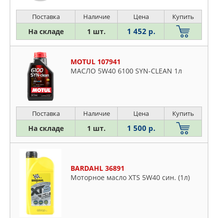
Поставка
Наличие
Цена
Купить
1 452 р.
На складе
1 шт.
MOTUL 107941
МАСЛО 5W40 6100 SYN-CLEAN 1л
Поставка
Наличие
Цена
Купить
1 500 р.
На складе
1 шт.
BARDAHL 36891
Моторное масло XTS 5W40 син. (1л)