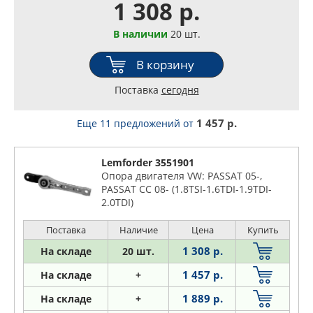
1 308 р.
В наличии
20 шт.
В корзину
Поставка
сегодня
1 457 р.
Еще 11 предложений
от
Lemforder 3551901
Опора двигателя VW: PASSAT 05-,
PASSAT CC 08- (1.8TSI-1.6TDI-1.9TDI-
2.0TDI)
Поставка
Наличие
Цена
Купить
1 308 р.
На складе
20 шт.
1 457 р.
На складе
+
1 889 р.
На складе
+