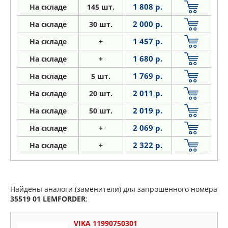
1 808 р.
На складе
145 шт.
2 000 р.
На складе
30 шт.
1 457 р.
На складе
+
1 680 р.
На складе
+
1 769 р.
На складе
5 шт.
2 011 р.
На складе
20 шт.
2 019 р.
На складе
50 шт.
2 069 р.
На складе
+
2 322 р.
На складе
+
Найдены аналоги (заменители) для запрошенного номера
35519 01
LEMFORDER
:
VIKA 11990750301