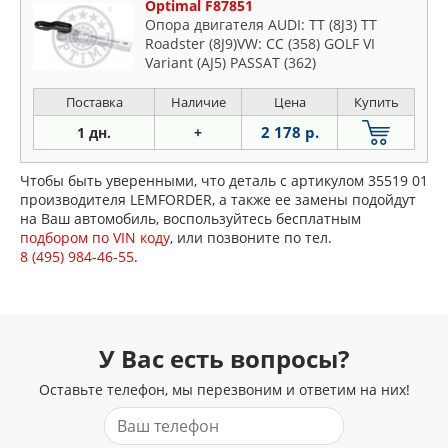
Optimal F87851
Опора двигателя AUDI: TT (8J3) TT
Roadster (8J9)VW: CC (358) GOLF VI
Variant (AJ5) PASSAT (362)
Поставка
Наличие
Цена
Купить
2 178 р.
1 дн.
+
Чтобы быть уверенными, что деталь с артикулом 35519 01
производителя LEMFORDER, а также ее замены подойдут
на Ваш автомобиль, воспользуйтесь бесплатным
подбором по VIN коду
, или позвоните по тел.
8 (495) 984-46-55
.
У Вас есть вопросы?
Оставьте телефон, мы перезвоним и ответим на них!