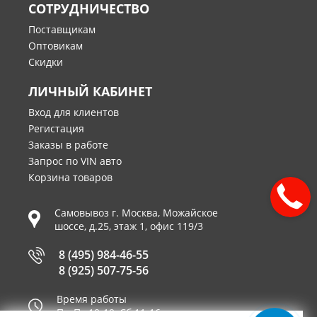
СОТРУДНИЧЕСТВО
Поставщикам
Оптовикам
Скидки
ЛИЧНЫЙ КАБИНЕТ
Вход для клиентов
Регистация
Заказы в работе
Запрос по VIN авто
Корзина товаров
Самовывоз г.
Москва
,
Можайское
шоссе, д.25, этаж 1, офис 119/3
8 (495) 984-46-55
8 (925) 507-75-56
Время работы
Пн-Пт 10-19, Сб 11-16