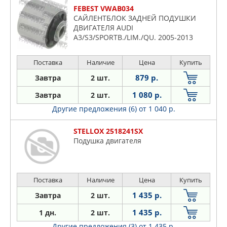
FEBEST VWAB034
САЙЛЕНТБЛОК ЗАДНЕЙ ПОДУШКИ
ДВИГАТЕЛЯ AUDI
A3/S3/SPORTB./LIM./QU. 2005-2013
[USA]
Поставка
Наличие
Цена
Купить
879 р.
Завтра
2 шт.
1 080 р.
Завтра
2 шт.
Другие предложения (6)
от 1 040 р.
STELLOX 2518241SX
Подушка двигателя
Поставка
Наличие
Цена
Купить
1 435 р.
Завтра
2 шт.
1 435 р.
1 дн.
2 шт.
Другие предложения (3)
от 1 435 р.