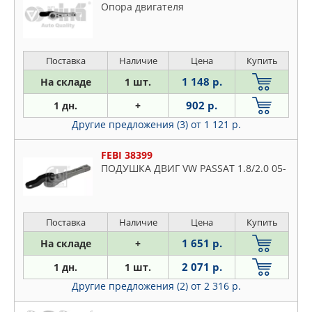
Опора двигателя
Поставка
Наличие
Цена
Купить
1 148 р.
На складе
1 шт.
902 р.
1 дн.
+
Другие предложения (3)
от 1 121 р.
FEBI 38399
ПОДУШКА ДВИГ VW PASSAT 1.8/2.0 05-
Поставка
Наличие
Цена
Купить
1 651 р.
На складе
+
2 071 р.
1 дн.
1 шт.
Другие предложения (2)
от 2 316 р.