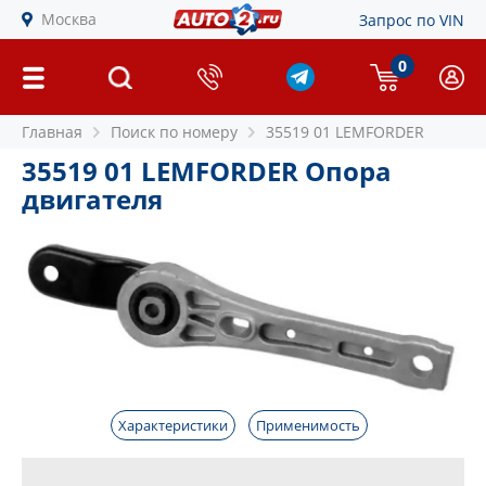
Москва
Запрос по VIN
0
Главная
Поиск по номеру
35519 01 LEMFORDER
35519 01 LEMFORDER Опора
двигателя
Характеристики
Применимость