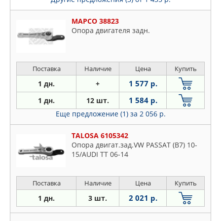
MAPCO 38823
Опора двигателя задн.
Поставка
Наличие
Цена
Купить
1 577 р.
1 дн.
+
1 584 р.
1 дн.
12 шт.
Еще предложение (1)
за 2 056 р.
TALOSA 6105342
Опора двигат.зад.VW PASSAT (B7) 10-
15/AUDI TT 06-14
Поставка
Наличие
Цена
Купить
2 021 р.
1 дн.
3 шт.