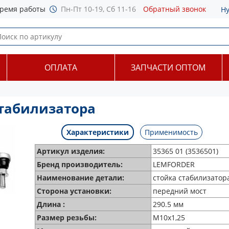
ремя работы
Пн-Пт 10-19, Сб 11-16
Обратный звонок
Н
ОПЛАТА
ЗАПЧАСТИ ОПТОМ
стабилизатора
Характеристики
Применимость
Артикул изделия:
35365 01 (3536501)
Бренд производитель:
LEMFORDER
Наименование детали:
стойка стабилизатор
Сторона установки:
передний мост
Длина :
290.5 мм
Размер резьбы:
M10x1,25