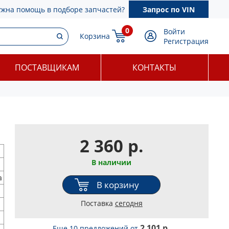
ужна помощь в подборе запчастей?
Запрос по VIN
0
Войти
Корзина
Регистрация
ПОСТАВЩИКАМ
КОНТАКТЫ
2 360 р.
В наличии
а
В корзину
Поставка
сегодня
2 101 р.
Еще 10 предложений
от