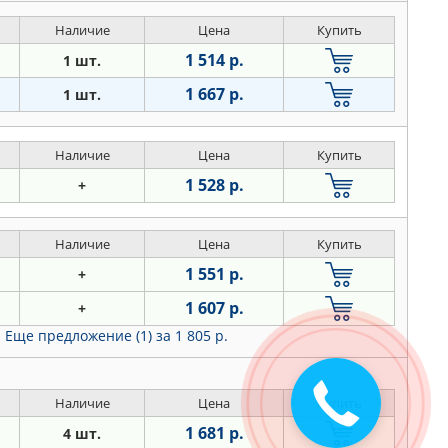
Наличие
Цена
Купить
1 514 р.
1 шт.
1 667 р.
1 шт.
Наличие
Цена
Купить
1 528 р.
+
Наличие
Цена
Купить
1 551 р.
+
1 607 р.
+
Еще предложение (1)
за 1 805 р.
Наличие
Цена
Купить
1 681 р.
4 шт.