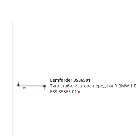
Lemforder 3536501
Тяга стабилизатора передняя R BMW 1 E81
E89 35365 01
»