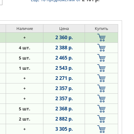
Наличие
Цена
Купить
2 360 р.
+
2 388 р.
4 шт.
2 465 р.
5 шт.
2 543 р.
1 шт.
2 271 р.
+
2 357 р.
+
2 357 р.
+
2 368 р.
5 шт.
2 882 р.
2 шт.
3 305 р.
+