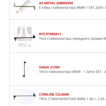
AS METAL 26BM2450
Стойка стабилизатора BMW 1 E87 2005- 
RTS 97995811
Тяга стабилизатора переднего правая B
Sidem 21364
Тяга стабилизатора BMW - 1 Serie E87 - 3 
COMLINE CSL6048
ТЯГА СТАБИЛИЗАТОРА BMW 1 06->, 3 05->,