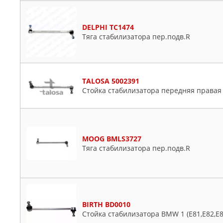
DELPHI TC1474
Тяга стабилизатора пер.подв.R
TALOSA 5002391
Стойка стабилизатора передняя правая 
MOOG BMLS3727
Тяга стабилизатора пер.подв.R
BIRTH BD0010
Стойка стабилизатора BMW 1 (E81,E82,E87,