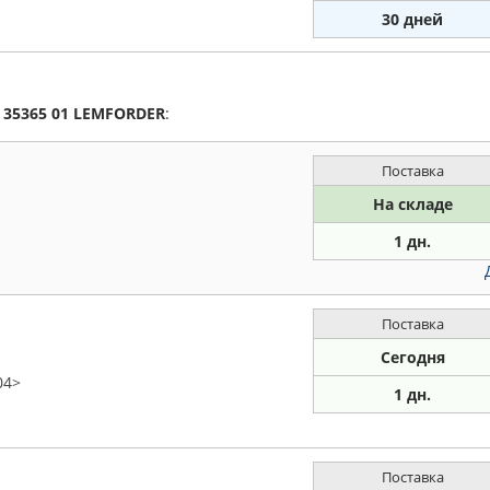
30 дней
а
35365 01
LEMFORDER
:
Поставка
На складе
1 дн.
Поставка
Сегодня
04>
1 дн.
Поставка