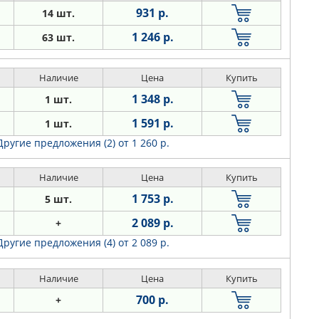
931 р.
14 шт.
1 246 р.
63 шт.
Наличие
Цена
Купить
1 348 р.
1 шт.
1 591 р.
1 шт.
Другие предложения (2)
от 1 260 р.
Наличие
Цена
Купить
1 753 р.
5 шт.
2 089 р.
+
Другие предложения (4)
от 2 089 р.
Наличие
Цена
Купить
700 р.
+