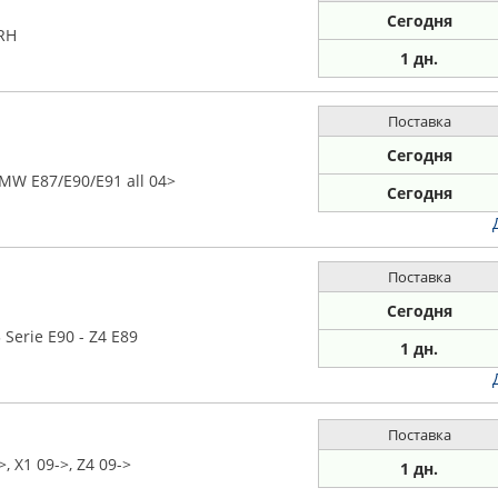
Сегодня
RH
1 дн.
Поставка
Сегодня
MW E87/E90/E91 all 04>
Сегодня
Поставка
Сегодня
Serie E90 - Z4 E89
1 дн.
Поставка
 X1 09->, Z4 09->
1 дн.