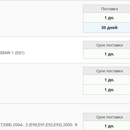
Поставка
1 дн.
30 дней
Срок поставки
BMW 1 (E81)
1 дн.
Срок поставки
1 дн.
1 дн.
Срок поставки
E88) 2004-, 3 (E90,E91,E92,E93) 2005- R
1 дн.