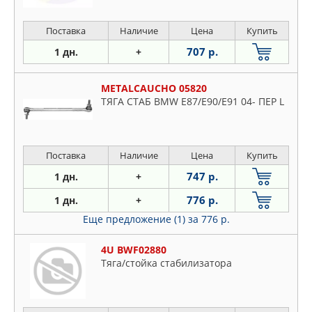
Поставка
Наличие
Цена
Купить
707 р.
1 дн.
+
METALCAUCHO 05820
ТЯГА СТАБ BMW E87/E90/E91 04- ПЕР L
Поставка
Наличие
Цена
Купить
747 р.
1 дн.
+
776 р.
1 дн.
+
Еще предложение (1)
за 776 р.
4U BWF02880
Тяга/стойка стабилизатора