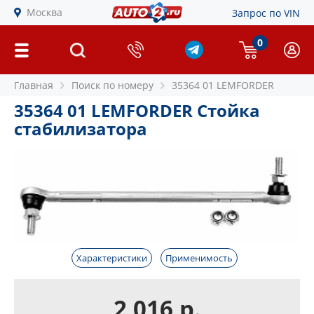
Москва
Запрос по VIN
0
Главная
Поиск по номеру
35364 01 LEMFORDER
35364 01 LEMFORDER Стойка
стабилизатора
Характеристики
Применимость
2 016 р.