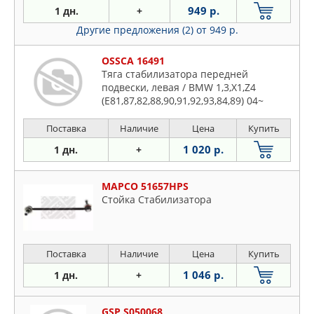
949 р.
1 дн.
+
Другие предложения (2)
от 949 р.
OSSCA 16491
Тяга стабилизатора передней
подвески, левая / BMW 1,3,X1,Z4
(E81,87,82,88,90,91,92,93,84,89) 04~
Поставка
Наличие
Цена
Купить
1 020 р.
1 дн.
+
MAPCO 51657HPS
Стойка Стабилизатора
Поставка
Наличие
Цена
Купить
1 046 р.
1 дн.
+
GSP S050068