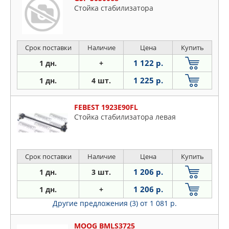
Стойка стабилизатора
Срок поставки
Наличие
Цена
Купить
1 122 р.
1 дн.
+
1 225 р.
1 дн.
4 шт.
FEBEST 1923E90FL
Стойка стабилизатора левая
Срок поставки
Наличие
Цена
Купить
1 206 р.
1 дн.
3 шт.
1 206 р.
1 дн.
+
Другие предложения (3)
от 1 081 р.
MOOG BMLS3725