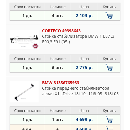
Срок поставки
Наличие
Цена
Купить
2 103 р.
1 дн.
4 шт.
CORTECO 49398643
Стойка стабилизатора BMW 1 E87 ,3
E90,3 E91 (05-)
Срок поставки
Наличие
Цена
Купить
2 775 р.
1 дн.
6 шт.
BMW 31356765933
Стойка переднего стабилизатора
левая X1 sDrive 18i 10- 116i 05- 318i 05-
Срок поставки
Наличие
Цена
Купить
4 699 р.
1 дн.
1 шт.
4 609 р.
6 дн.
+