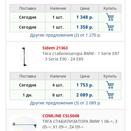
Поставка
Наличие
Цена
Купить
1 348 р.
Сегодня
1 шт.
1 358 р.
Сегодня
1 шт.
Другие предложения (2)
от 1 270 р.
Sidem 21363
Тяга стабилизатора BMW - 1 Serie E87
- 3 Serie E90 - Z4 E89
Поставка
Наличие
Цена
Купить
1 753 р.
Сегодня
4 шт.
2 089 р.
1 дн.
8 шт.
Другие предложения (3)
от 2 089 р.
COMLINE CSL5048
ТЯГА СТАБИЛИЗАТОРА BMW 1 06->, 3
05->, X1 09->, Z4 09->