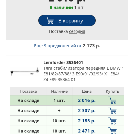
В наличии
1 шт.
В корзину
Поставка
сегодня
2 173 р.
Еще 9 предложений
от
Lemforder 3536401
Тяга стабилизатора передняя L BMW 1
E81/82/87/88/ 3 E90/91/92/93/ X1 E84/
Z4 E89 35364 01
Поставка
Наличие
Цена
Купить
2 016 р.
На складе
1 шт.
2 307 р.
На складе
+
2 185 р.
На складе
10 шт.
2 471 р.
На складе
10 шт.