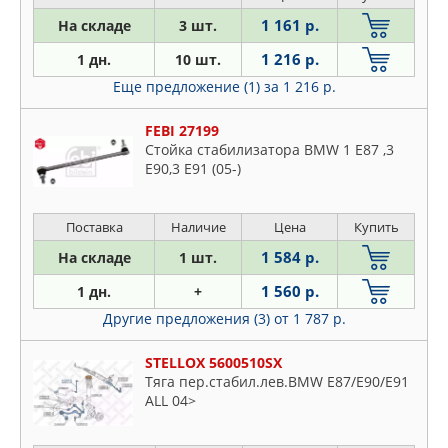
1 161 р.
На складе
3 шт.
1 216 р.
1 дн.
10 шт.
Еще предложение (1)
за 1 216 р.
FEBI 27199
Стойка стабилизатора BMW 1 E87 ,3
E90,3 E91 (05-)
Поставка
Наличие
Цена
Купить
1 584 р.
На складе
1 шт.
1 560 р.
1 дн.
+
Другие предложения (3)
от 1 787 р.
STELLOX 5600510SX
Тяга пер.стабил.лев.BMW E87/E90/E91
ALL 04>