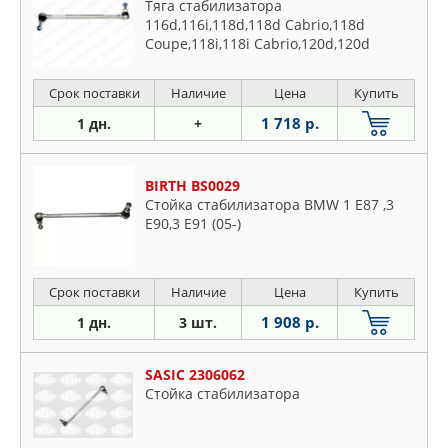
Тяга стабилизатора
116d,116i,118d,118d Cabrio,118d
Coupe,118i,118i Cabrio,120d,120d
Cabrio,120d Coup
Срок поставки
Наличие
Цена
Купить
1 718 р.
1 дн.
+
BIRTH BS0029
Стойка стабилизатора BMW 1 E87 ,3
E90,3 E91 (05-)
Срок поставки
Наличие
Цена
Купить
1 908 р.
1 дн.
3 шт.
SASIC 2306062
Стойка стабилизатора