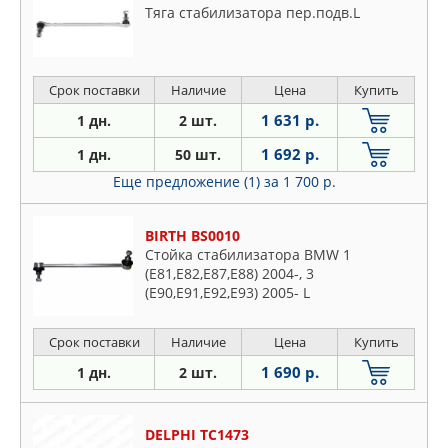
Тяга стабилизатора пер.подв.L
Срок поставки
Наличие
Цена
Купить
1 631 р.
1 дн.
2 шт.
1 692 р.
1 дн.
50 шт.
Еще предложение (1)
за 1 700 р.
BIRTH BS0010
Стойка стабилизатора BMW 1
(E81,E82,E87,E88) 2004-, 3
(E90,E91,E92,E93) 2005- L
Срок поставки
Наличие
Цена
Купить
1 690 р.
1 дн.
2 шт.
DELPHI TC1473