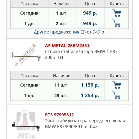
Поставка
Наличие
Цена
Купить
949 р.
Сегодня
1 шт.
949 р.
1 дн.
2 шт.
Другие предложения (2)
от 949 р.
AS METAL 26BM2451
Стойка стабилизатора BMW 1 E87
2005- LH
Поставка
Наличие
Цена
Купить
1 136 р.
Сегодня
11 шт.
1 253 р.
1 дн.
49 шт.
RTS 97995812
Тяга стабилизатора переднего левая
BMW E87/E90/E91 all 04>