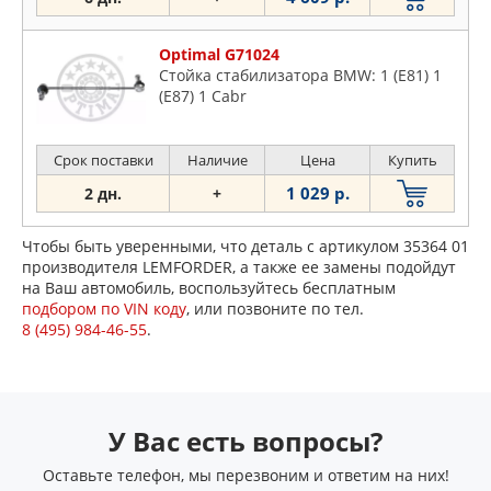
Optimal G71024
Стойка стабилизатора BMW: 1 (E81) 1
(E87) 1 Cabr
Срок поставки
Наличие
Цена
Купить
1 029 р.
2 дн.
+
Чтобы быть уверенными, что деталь с артикулом 35364 01
производителя LEMFORDER, а также ее замены подойдут
на Ваш автомобиль, воспользуйтесь бесплатным
подбором по VIN коду
, или позвоните по тел.
8 (495) 984-46-55
.
У Вас есть вопросы?
Оставьте телефон, мы перезвоним и ответим на них!