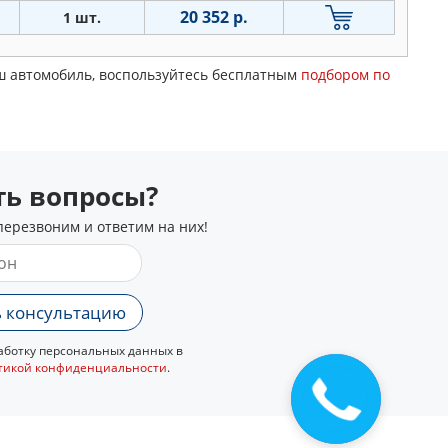
20 352 р.
1 шт.
аш автомобиль, воспользуйтесь бесплатным
подбором по
сть вопросы?
перезвоним и ответим на них!
 консультацию
ботку персональных данных в
тикой конфиденциальности
.
Закажите
звонок