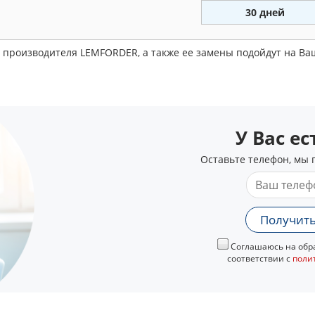
30 дней
1 производителя LEMFORDER, а также ее замены подойдут на В
У Вас е
Оставьте телефон, мы 
Получить
Соглашаюсь на обра
соответствии с
поли