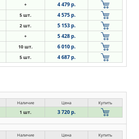
4 479 р.
+
4 575 р.
5 шт.
5 153 р.
2 шт.
5 428 р.
+
6 010 р.
10 шт.
4 687 р.
5 шт.
Наличие
Цена
Купить
3 720 р.
1 шт.
Наличие
Цена
Купить