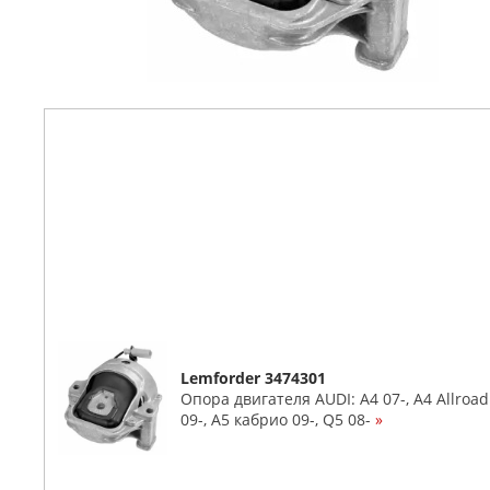
Lemforder 3474301
Опора двигателя AUDI: A4 07-, A4 Allroad 
09-, A5 кабрио 09-, Q5 08-
»