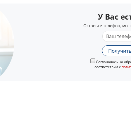
У Вас е
Оставьте телефон, мы 
Получить
Соглашаюсь на обра
соответствии с
поли