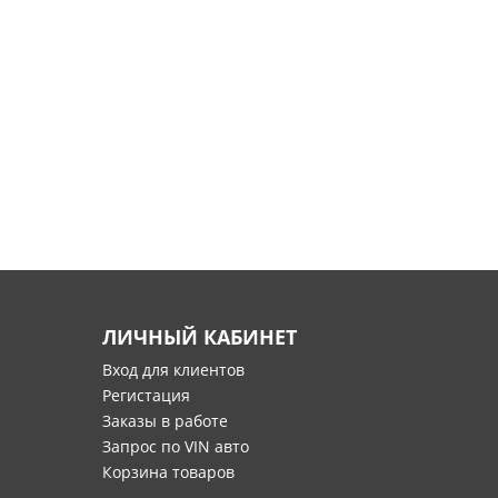
ЛИЧНЫЙ КАБИНЕТ
Вход для клиентов
Регистация
Заказы в работе
Запрос по VIN авто
Корзина товаров