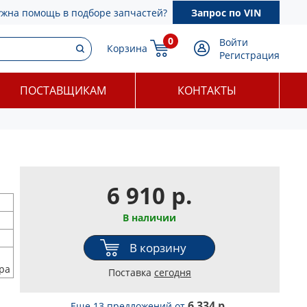
ужна помощь в подборе запчастей?
Запрос по VIN
0
Войти
Корзина
Регистрация
ПОСТАВЩИКАМ
КОНТАКТЫ
6 910 р.
В наличии
В корзину
ра
Поставка
сегодня
6 334 р.
Еще 13 предложений
от