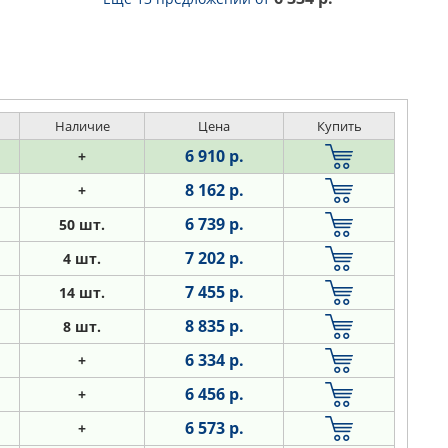
Наличие
Цена
Купить
6 910 р.
+
8 162 р.
+
6 739 р.
50 шт.
7 202 р.
4 шт.
7 455 р.
14 шт.
8 835 р.
8 шт.
6 334 р.
+
6 456 р.
+
6 573 р.
+