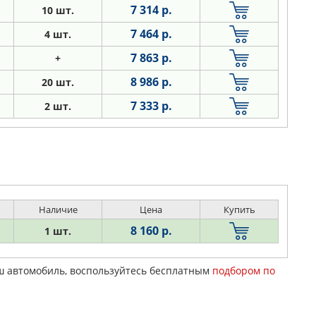
7 314 р.
10 шт.
7 464 р.
4 шт.
7 863 р.
+
8 986 р.
20 шт.
7 333 р.
2 шт.
Наличие
Цена
Купить
8 160 р.
1 шт.
аш автомобиль, воспользуйтесь бесплатным
подбором по