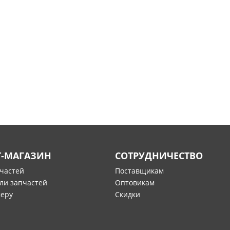
Т-МАГАЗИН
СОТРУДНИЧЕСТВО
пчастей
Поставщикам
ли запчастей
Оптовикам
меру
Скидки