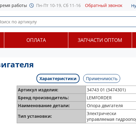
ремя работы
Пн-Пт 10-19, Сб 11-16
Обратный звонок
Н
ОПЛАТА
ЗАПЧАСТИ ОПТОМ
вигателя
Характеристики
Применимость
Артикул изделия:
34743 01 (3474301)
Бренд производитель:
LEMFORDER
Наименование детали:
Опора двигателя
Электрически
Тип установки:
управляемая гидроопо