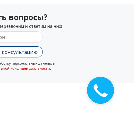
сть вопросы?
перезвоним и ответим на них!
 консультацию
ботку персональных данных в
тикой конфиденциальности
.