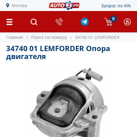
Москва
Запрос по VIN
0
Главная
Поиск по номеру
34740 01 LEMFORDER
34740 01 LEMFORDER Опора
двигателя