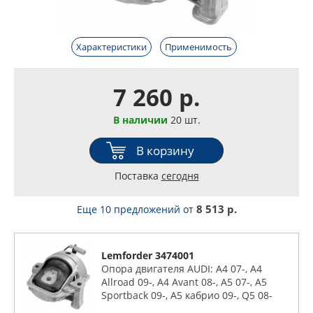
Характеристики
Применимость
7 260 р.
В наличии
20 шт.
В корзину
Поставка
сегодня
8 513 р.
Еще 10 предложений
от
Lemforder 3474001
Опора двигателя AUDI: A4 07-, A4
Allroad 09-, A4 Avant 08-, A5 07-, A5
Sportback 09-, A5 кабрио 09-, Q5 08-