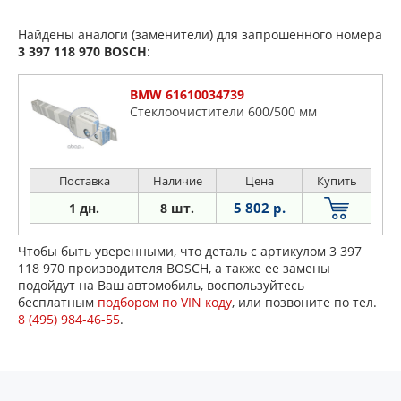
Найдены аналоги (заменители) для запрошенного номера
3 397 118 970
BOSCH
:
BMW 61610034739
Стеклоочистители 600/500 мм
Поставка
Наличие
Цена
Купить
5 802 р.
1 дн.
8 шт.
Чтобы быть уверенными, что деталь с артикулом 3 397
118 970 производителя BOSCH, а также ее замены
подойдут на Ваш автомобиль, воспользуйтесь
бесплатным
подбором по VIN коду
, или позвоните по тел.
8 (495) 984-46-55
.