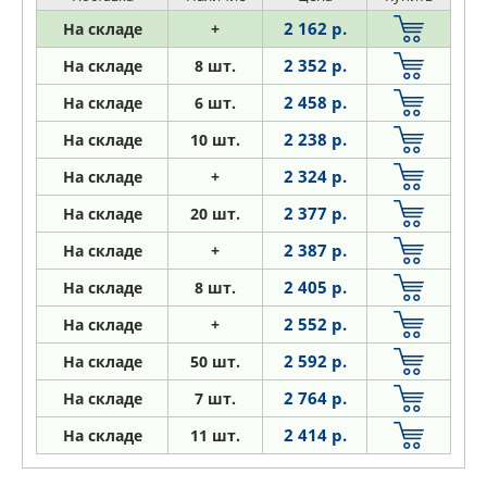
2 162 р.
На складе
+
2 352 р.
На складе
8 шт.
2 458 р.
На складе
6 шт.
2 238 р.
На складе
10 шт.
2 324 р.
На складе
+
2 377 р.
На складе
20 шт.
2 387 р.
На складе
+
2 405 р.
На складе
8 шт.
2 552 р.
На складе
+
2 592 р.
На складе
50 шт.
2 764 р.
На складе
7 шт.
2 414 р.
На складе
11 шт.