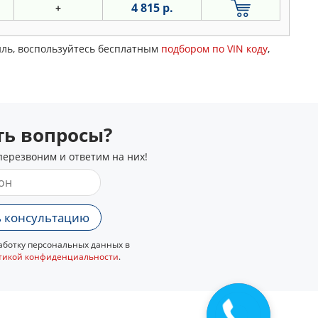
4 815 р.
+
иль, воспользуйтесь бесплатным
подбором по VIN коду
,
сть вопросы?
перезвоним и ответим на них!
 консультацию
ботку персональных данных в
тикой конфиденциальности
.
Закажите