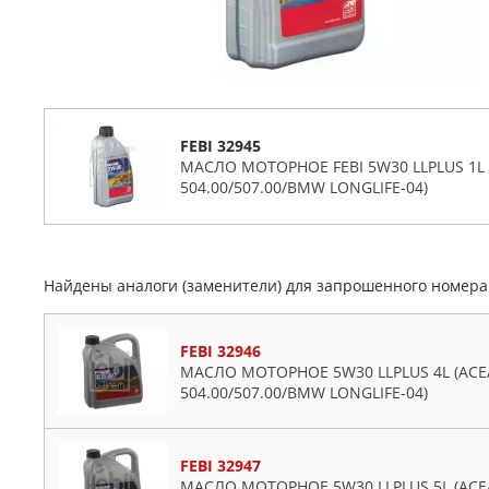
FEBI 32945
МАСЛО МОТОРНОЕ FEBI 5W30 LLPLUS 1L (
504.00/507.00/BMW LONGLIFE-04)
Найдены аналоги (заменители) для запрошенного номер
FEBI 32946
МАСЛО МОТОРНОЕ 5W30 LLPLUS 4L (ACEA
504.00/507.00/BMW LONGLIFE-04)
FEBI 32947
МАСЛО МОТОРНОЕ 5W30 LLPLUS 5L (ACEA