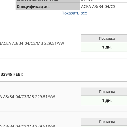
Спецификация:
ACEA A3/B4-04/C3
Показать все
Поставка
ACEA A3/B4-04/C3/MB 229.51/VW
1 дн.
а
32945
FEBI
:
Поставка
 A3/B4-04/C3/MB 229.51/VW
1 дн.
Поставка
 A3/B4-04/C3/MB 229.51/VW