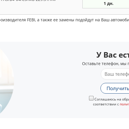
1 дн.
роизводителя FEBI, а также ее замены подойдут на Ваш автомоб
У Вас е
Оставьте телефон, мы 
Получить
Соглашаюсь на обра
соответствии с
поли