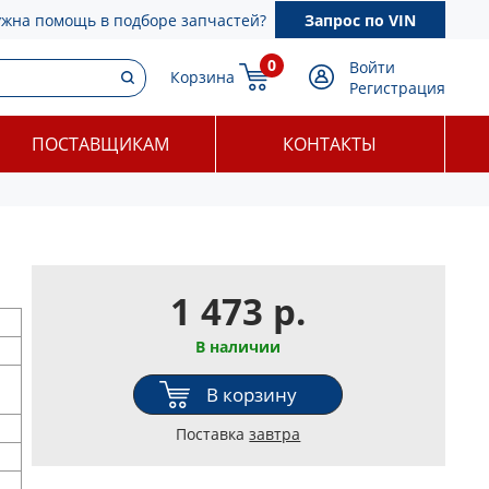
ужна помощь в подборе запчастей?
Запрос по VIN
0
Войти
Корзина
Регистрация
ПОСТАВЩИКАМ
КОНТАКТЫ
1 473 р.
В наличии
В корзину
Поставка
завтра