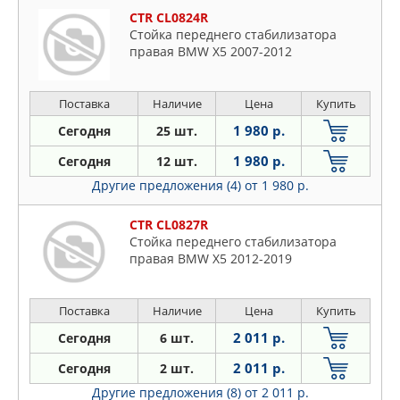
CTR CL0824R
Стойка переднего стабилизатора
правая BMW X5 2007-2012
Поставка
Наличие
Цена
Купить
1 980 р.
Сегодня
25 шт.
1 980 р.
Сегодня
12 шт.
Другие предложения (4)
от 1 980 р.
CTR CL0827R
Стойка переднего стабилизатора
правая BMW X5 2012-2019
Поставка
Наличие
Цена
Купить
2 011 р.
Сегодня
6 шт.
2 011 р.
Сегодня
2 шт.
Другие предложения (8)
от 2 011 р.