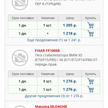
ПЕР R (ТУРЦИЯ)
Срок поставки
Наличие
Цена
Купить
1 205 р.
1 дн.
1 шт.
1 218 р.
1 дн.
+
Еще предложение (1)
за 1 241 р.
FIXAR FP1000R
Тяга стабилизатора BMW X5
(E70/F15/F85) / X6 (E71/E72/F16/F86) 07-
передн.прав.
Срок поставки
Наличие
Цена
Купить
1 276 р.
1 дн.
3 шт.
1 276 р.
1 дн.
1 шт.
Другие предложения (3)
от 1 276 р.
Masuma MLE4034R