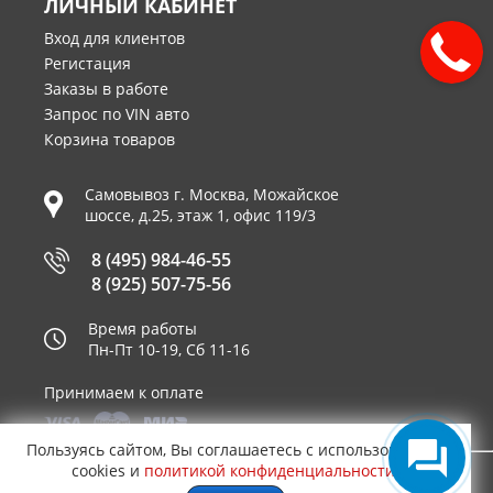
ЛИЧНЫЙ КАБИНЕТ
Вход для клиентов
Регистация
Заказы в работе
Запрос по VIN авто
Корзина товаров
Самовывоз г.
Москва
,
Можайское
шоссе, д.25, этаж 1, офис 119/3
8 (495) 984-46-55
8 (925) 507-75-56
Время работы
Пн-Пт 10-19, Сб 11-16
Принимаем к оплате
Пользуясь сайтом, Вы соглашаетесь с использованием
cookies и
политикой конфиденциальности
.
© 2003—2026
AUTO2.RU™ интернет магазин
0,4761