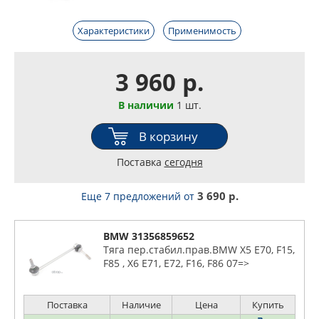
Характеристики
Применимость
3 960 р.
В наличии
1 шт.
В корзину
Поставка
сегодня
3 690 р.
Еще 7 предложений
от
BMW 31356859652
Тяга пер.стабил.прав.BMW X5 E70, F15,
F85 , X6 E71, E72, F16, F86 07=>
Поставка
Наличие
Цена
Купить