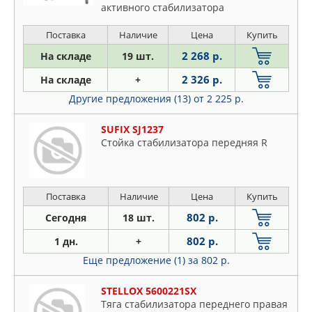
активного стабилизатора
Поставка
Наличие
Цена
Купить
2 268 р.
На складе
19 шт.
2 326 р.
На складе
+
Другие предложения (13)
от 2 225 р.
SUFIX SJ1237
Стойка стабилизатора передняя R
Поставка
Наличие
Цена
Купить
802 р.
Сегодня
18 шт.
802 р.
1 дн.
+
Еще предложение (1)
за 802 р.
STELLOX 5600221SX
Тяга стабилизатора переднего правая