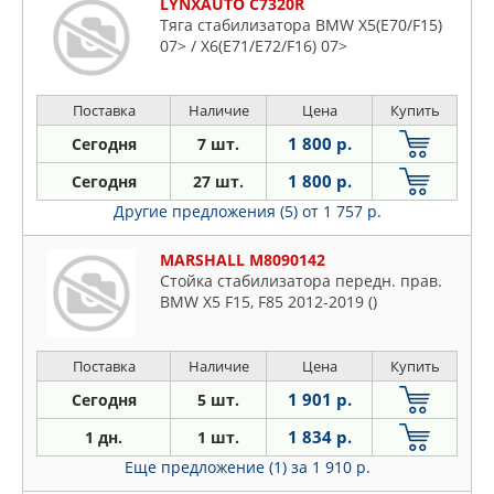
LYNXAUTO C7320R
Тяга стабилизатора BMW X5(E70/F15)
07> / X6(E71/E72/F16) 07>
Поставка
Наличие
Цена
Купить
1 800 р.
Сегодня
7 шт.
1 800 р.
Сегодня
27 шт.
Другие предложения (5)
от 1 757 р.
MARSHALL M8090142
Стойка стабилизатора передн. прав.
BMW X5 F15, F85 2012-2019 ()
Поставка
Наличие
Цена
Купить
1 901 р.
Сегодня
5 шт.
1 834 р.
1 дн.
1 шт.
Еще предложение (1)
за 1 910 р.