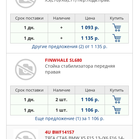
Срок поставки
Наличие
Цена
Купить
1 093 р.
1 дн.
+
1 135 р.
1 дн.
+
Другие предложения (2)
от 1 135 р.
FINWHALE SL680
Стойка стабилизатора передняя
правая
Срок поставки
Наличие
Цена
Купить
1 106 р.
1 дн.
2 шт.
1 106 р.
1 дн.
1 шт.
Еще предложение (1)
за 1 106 р.
4U BWF14157
ТЯГА СТАБ BMW X5 F15 13-/X6 F16 14-