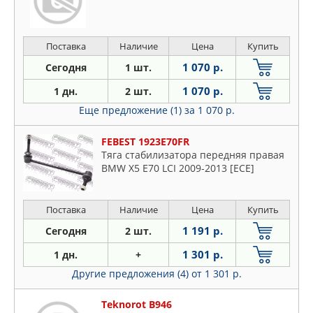
Поставка
Наличие
Цена
Купить
1 070 р.
Сегодня
1 шт.
1 070 р.
1 дн.
2 шт.
Еще предложение (1)
за 1 070 р.
FEBEST 1923E70FR
Тяга стабилизатора передняя правая
BMW X5 E70 LCI 2009-2013 [ECE]
Поставка
Наличие
Цена
Купить
1 191 р.
Сегодня
2 шт.
1 301 р.
1 дн.
+
Другие предложения (4)
от 1 301 р.
Teknorot B946