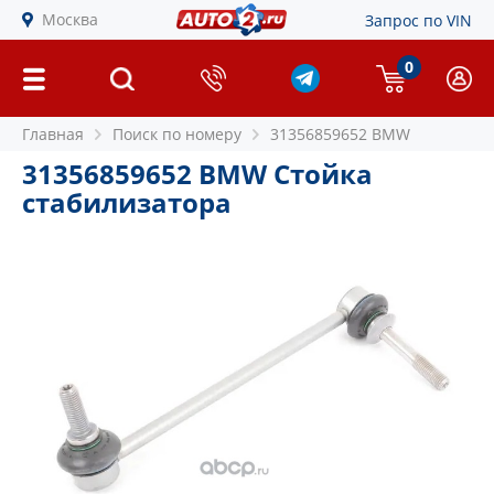
Москва
Запрос по VIN
0
Главная
Поиск по номеру
31356859652 BMW
31356859652 BMW Стойка
стабилизатора