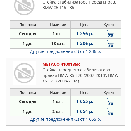
Стойка стабилизатора передн.прав.
BMW X5 F15 F85
Поставка
Наличие
Цена
Купить
1 256 р.
Сегодня
1 шт.
1 206 р.
1 дн.
13 шт.
Другие предложения (5)
от 1 236 р.
METACO 4100185R
Стойка переднего стабилизатора
правая BMW X5 E70 (2007-2013), BMW
X6 E71 (2008-2014)
Поставка
Наличие
Цена
Купить
1 655 р.
Сегодня
1 шт.
1 654 р.
1 дн.
2 шт.
Другие предложения (2)
от 1 655 р.