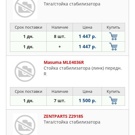
Тяга/стойка стабилизатора
Срок поставки
Наличие
Цена
Купить
1 447 р.
1 дн.
8 шт.
1 447 р.
1 дн.
+
Masuma MLE4036R
Стойка стабилизатора (линк) передн.
R
Срок поставки
Наличие
Цена
Купить
1 500 р.
1 дн.
7 шт.
ZENTPARTS Z29185
Тяга/стойка стабилизатора