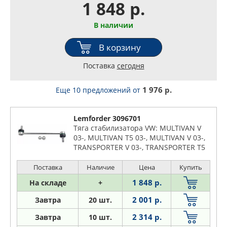
1 848 р.
В наличии
В корзину
Поставка
сегодня
1 976 р.
Еще 10 предложений
от
Lemforder 3096701
Тяга стабилизатора VW: MULTIVAN V
03-, MULTIVAN T5 03-, MULTIVAN V 03-,
TRANSPORTER V 03-, TRANSPORTER T5
03-, TRANSPORTER V 03-, TRANSPORTER
V 0
Поставка
Наличие
Цена
Купить
1 848 р.
На складе
+
2 001 р.
Завтра
20 шт.
2 314 р.
Завтра
10 шт.