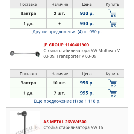
Поставка
Наличие
Цена
Купить
930 р.
Завтра
2 шт.
930 р.
1 дн.
+
Другие предложения (4)
от 930 р.
JP GROUP 1140401900
Стойка стабилизатора VW Multivan V
03-09, Transporter V 03-09
Поставка
Наличие
Цена
Купить
996 р.
Завтра
10 шт.
995 р.
1 дн.
7 шт.
Еще предложение (1)
за 1 118 р.
AS METAL 26VW4500
Стойка стабилизатора VW T5