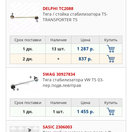
DELPHI TC2088
Тяга / стойка стабилизатора T5-
TRANSPORTER T5
Срок поставки
Наличие
Цена
Купить
1 287 р.
1 дн.
13 шт.
837 р.
2 дн.
+
SWAG 30927834
Тяга стабилизатора VW T5 03-
пер.подв.лев/прав
Срок поставки
Наличие
Цена
Купить
1 455 р.
1 дн.
1 шт.
SASIC 2306003