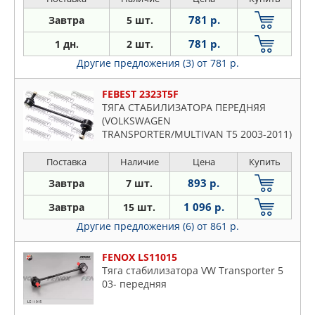
781 р.
Завтра
5 шт.
781 р.
1 дн.
2 шт.
Другие предложения (3)
от 781 р.
FEBEST 2323T5F
ТЯГА СТАБИЛИЗАТОРА ПЕРЕДНЯЯ
(VOLKSWAGEN
TRANSPORTER/MULTIVAN T5 2003-2011)
Поставка
Наличие
Цена
Купить
893 р.
Завтра
7 шт.
1 096 р.
Завтра
15 шт.
Другие предложения (6)
от 861 р.
FENOX LS11015
Тяга стабилизатора VW Transporter 5
03- передняя