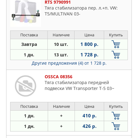
RTS 9790991
Тяга стабилизатора пер. л.+п. VW:
T5/MULTIVAN 03-
Поставка
Наличие
Цена
Купить
1 800 р.
Завтра
10 шт.
1 728 р.
1 дн.
13 шт.
Другие предложения (4)
от 1 728 р.
OSSCA 08356
Тяга стабилизатора передней
подвески VW Transporter T-5 03~
Поставка
Наличие
Цена
Купить
410 р.
1 дн.
+
426 р.
1 дн.
+