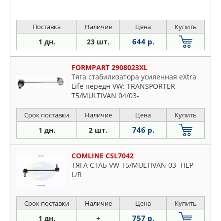
Поставка
Наличие
Цена
Купить
644 р.
1 дн.
23 шт.
FORMPART 2908023XL
Тяга стабилизатора усиленная eXtra
Life передн VW: TRANSPORTER
T5/MULTIVAN 04/03-
Срок поставки
Наличие
Цена
Купить
746 р.
1 дн.
2 шт.
COMLINE CSL7042
ТЯГА СТАБ VW T5/MULTIVAN 03- ПЕР
L/R
Срок поставки
Наличие
Цена
Купить
757 р.
1 дн.
+