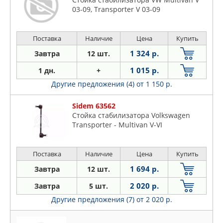
03-09, Transporter V 03-09
Поставка
Наличие
Цена
Купить
1 324 р.
Завтра
12 шт.
1 015 р.
1 дн.
+
Другие предложения (4)
от 1 150 р.
Sidem 63562
Стойка стабилизатора Volkswagen
Transporter - Multivan V-VI
Поставка
Наличие
Цена
Купить
1 694 р.
Завтра
12 шт.
2 020 р.
Завтра
5 шт.
Другие предложения (7)
от 2 020 р.