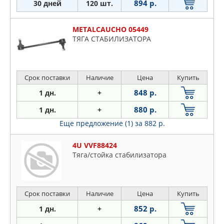
894 р.
30 дней
120 шт.
METALCAUCHO 05449
ТЯГА СТАБИЛИЗАТОРА
Срок поставки
Наличие
Цена
Купить
848 р.
1 дн.
+
880 р.
1 дн.
+
Еще предложение (1)
за 882 р.
4U VVF88424
Тяга/стойка стабилизатора
Срок поставки
Наличие
Цена
Купить
852 р.
1 дн.
+