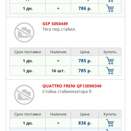
786 р.
1 дн.
+
GSP S050449
Тяга пер.стабил.
Срок поставки
Наличие
Цена
Купить
785 р.
1 дн.
+
785 р.
1 дн.
16 шт.
QUATTRO FRENI QF13D00340
Стойка стабилизатора fr
Срок поставки
Наличие
Цена
Купить
836 р.
1 дн.
+