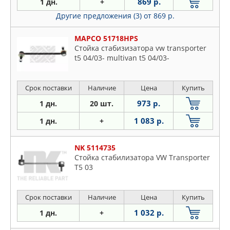
869 р.
1 дн.
+
Другие предложения (3)
от 869 р.
MAPCO 51718HPS
Стойка стабизизатора vw transporter
t5 04/03- multivan t5 04/03-
Срок поставки
Наличие
Цена
Купить
973 р.
1 дн.
20 шт.
1 083 р.
1 дн.
+
NK 5114735
Стойка стабилизатора VW Transporter
T5 03
Срок поставки
Наличие
Цена
Купить
1 032 р.
1 дн.
+