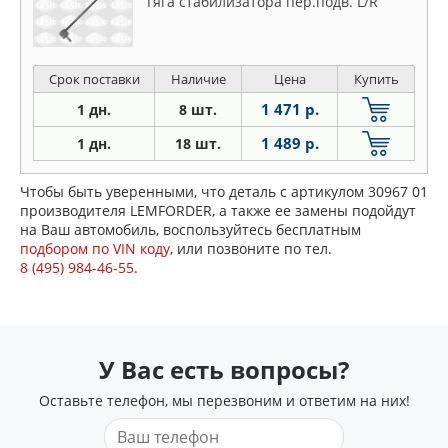
Тяга стабилизатора пер.подв. L/R
Срок поставки
Наличие
Цена
Купить
1 471 р.
1 дн.
8 шт.
1 489 р.
1 дн.
18 шт.
Чтобы быть уверенными, что деталь с артикулом 30967 01
производителя LEMFORDER, а также ее замены подойдут
на Ваш автомобиль, воспользуйтесь бесплатным
подбором по VIN коду
, или позвоните по тел.
8 (495) 984-46-55
.
У Вас есть вопросы?
Оставьте телефон, мы перезвоним и ответим на них!