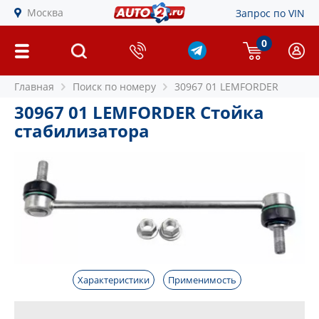
Москва
Запрос по VIN
0
Главная
Поиск по номеру
30967 01 LEMFORDER
30967 01 LEMFORDER Стойка
стабилизатора
Характеристики
Применимость