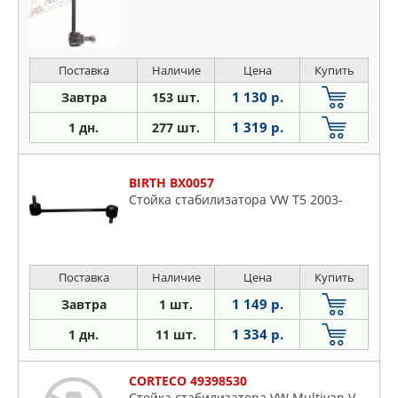
Поставка
Наличие
Цена
Купить
1 130 р.
Завтра
153 шт.
1 319 р.
1 дн.
277 шт.
BIRTH BX0057
Стойка стабилизатора VW T5 2003-
Поставка
Наличие
Цена
Купить
1 149 р.
Завтра
1 шт.
1 334 р.
1 дн.
11 шт.
CORTECO 49398530
Стойка стабилизатора VW Multivan V