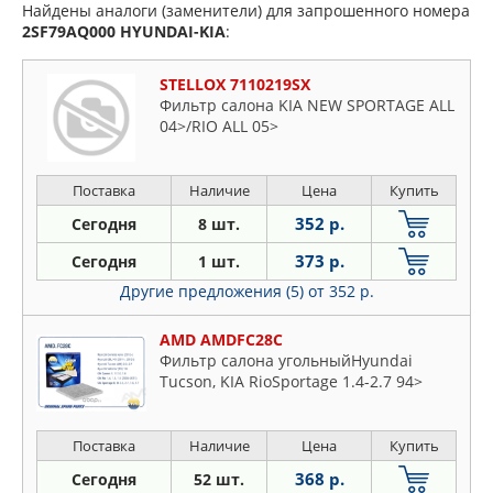
Найдены аналоги (заменители) для запрошенного номера
2SF79AQ000
HYUNDAI-KIA
:
STELLOX 7110219SX
Фильтр салона KIA NEW SPORTAGE ALL
04>/RIO ALL 05>
Поставка
Наличие
Цена
Купить
352 р.
Сегодня
8 шт.
373 р.
Сегодня
1 шт.
Другие предложения (5)
от 352 р.
AMD AMDFC28C
Фильтр салона угольныйHyundai
Tucson, KIA RioSportage 1.4-2.7 94>
Поставка
Наличие
Цена
Купить
368 р.
Сегодня
52 шт.