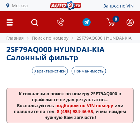
Москва
Запрос по VIN
0
Главная
Поиск по номеру
2SF79AQ000 HYUNDAI-KIA
2SF79AQ000 HYUNDAI-KIA
Салонный фильтр
Характеристики
Применимость
К сожалению поиск по номеру
2SF79AQ000
в
прайслисте не дал результатов...
Воспользуйтесь
подбором по VIN номеру
или
позвоните по тел.
8 (495) 984-46-55
, и мы найдем
нужную Вам запчасть!