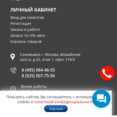
ЛИЧНЫЙ КАБИНЕТ
Вход для клиентов
Регистация
Заказы в работе
Запрос по VIN авто
Корзина товаров
Самовывоз г.
Москва
,
Можайское
шоссе, д.25, этаж 1, офис 119/3
8 (495) 984-46-55
8 (925) 507-75-56
Время работы
Пн-Пт 10-19, Сб 11-16
Пользуясь сайтом, Вы соглашаетесь с использованием
Принимаем к оплате
cookies и
политикой конфиденциальности
.
Хорошо