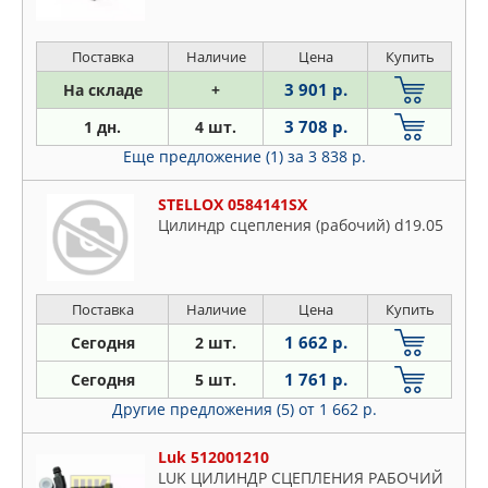
Поставка
Наличие
Цена
Купить
3 901 р.
На складе
+
3 708 р.
1 дн.
4 шт.
Еще предложение (1)
за 3 838 р.
STELLOX 0584141SX
Цилиндр сцепления (рабочий) d19.05
Поставка
Наличие
Цена
Купить
1 662 р.
Сегодня
2 шт.
1 761 р.
Сегодня
5 шт.
Другие предложения (5)
от 1 662 р.
Luk 512001210
LUK ЦИЛИНДР СЦЕПЛЕНИЯ РАБОЧИЙ