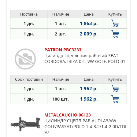
Поставка
Наличие
Цена
Купить
1 863 р.
1 дн.
1 шт.
2 009 р.
1 дн.
2 шт.
PATRON PBC3233
Цилиндр сцепления рабочий SEAT
CORDOBA, IBIZA 02-, VW GOLF, POLO 01-
Срок поставки
Наличие
Цена
Купить
1 962 р.
1 дн.
1 шт.
1 962 р.
1 дн.
100 шт.
METALCAUCHO 06123
ЦИЛИНДР СЦЕПЛ РАБ AUDI A3/VW
GOLF/PASSAT/POLO 1.4-3.2/1.4-2.0D/TDI
97-