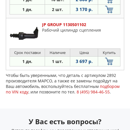
3 170 р.
1 дн.
2 шт.
JP GROUP 1130501102
Рабочий цилиндр сцепления
Срок поставки
Наличие
Цена
Купить
3 697 р.
1 дн.
1 шт.
Чтобы быть уверенными, что деталь с артикулом 2892
производителя MAPCO, а также ее замены подойдут на
Ваш автомобиль, воспользуйтесь бесплатным
подбором
по VIN коду
, или позвоните по тел.
8 (495) 984-46-55
.
У Вас есть вопросы?