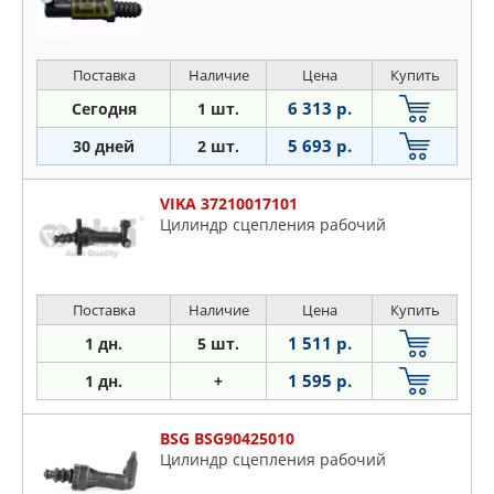
Поставка
Наличие
Цена
Купить
6 313 р.
Сегодня
1 шт.
5 693 р.
30 дней
2 шт.
VIKA 37210017101
Цилиндр сцепления рабочий
Поставка
Наличие
Цена
Купить
1 511 р.
1 дн.
5 шт.
1 595 р.
1 дн.
+
BSG BSG90425010
Цилиндр сцепления рабочий