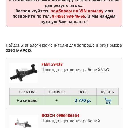
дал результатов...
Воспользуйтесь
подбором по VIN номеру
или
позвоните по тел.
8 (495) 984-46-55
, и мы найдем
нужную Вам запчасть!
Найдены аналоги (заменители) для запрошенного номера
2892
MAPCO
:
FEBI 39438
Цилиндр сцепления рабочий VAG
Поставка
Наличие
Цена
Купить
2 770 р.
На складе
+
BOSCH 0986486554
Цилиндр сцепления рабочий