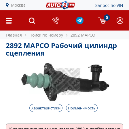
Москва
Запрос по VIN
0
Главная
Поиск по номеру
2892 MAPCO
2892 MAPCO Рабочий цилиндр
сцепления
Характеристики
Применимость
К сожалению поиск по номеру
2892
в прайслисте не