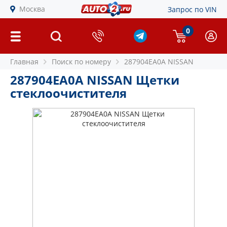
Москва
Запрос по VIN
0
Главная
Поиск по номеру
287904EA0A NISSAN
287904EA0A NISSAN Щетки
стеклоочистителя