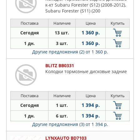
к-кт Subaru Forester (S12) (2008-2012),
Subaru Forester (S11) (200
Поставка
Наличие
Цена
Купить
1 360 р.
Сегодня
13 шт.
1 360 р.
1 дн.
3 шт.
Другие предложения (2)
от 1 360 р.
BLITZ BB0331
Колодки тормозные дисковые задние
Поставка
Наличие
Цена
Купить
1 394 р.
Сегодня
1 шт.
1 394 р.
1 дн.
6 шт.
Другие предложения (3)
от 1 394 р.
LYNXAUTO BD7103