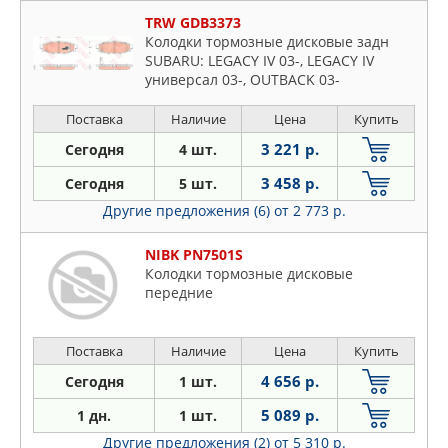
TRW GDB3373
Колодки тормозные дисковые задн
SUBARU: LEGACY IV 03-, LEGACY IV
универсал 03-, OUTBACK 03-
Поставка
Наличие
Цена
Купить
3 221 р.
Сегодня
4 шт.
3 458 р.
Сегодня
5 шт.
Другие предложения (6)
от 2 773 р.
NIBK PN7501S
Колодки тормозные дисковые
передние
Поставка
Наличие
Цена
Купить
4 656 р.
Сегодня
1 шт.
5 089 р.
1 дн.
1 шт.
Другие предложения (2)
от 5 310 р.