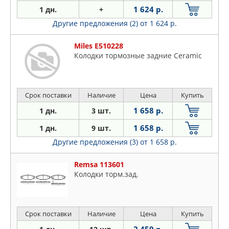
1 624 р.
1 дн.
+
Другие предложения (2)
от 1 624 р.
Miles E510228
Колодки тормозные задние Ceramic
Срок поставки
Наличие
Цена
Купить
1 658 р.
1 дн.
3 шт.
1 658 р.
1 дн.
9 шт.
Другие предложения (3)
от 1 658 р.
Remsa 113601
Колодки торм.зад.
Срок поставки
Наличие
Цена
Купить