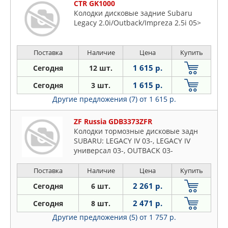
CTR GK1000
Колодки дисковые задние Subaru
Legacy 2.0i/Outback/Impreza 2.5i 05>
Поставка
Наличие
Цена
Купить
1 615 р.
Сегодня
12 шт.
1 615 р.
Сегодня
3 шт.
Другие предложения (7)
от 1 615 р.
ZF Russia GDB3373ZFR
Колодки тормозные дисковые задн
SUBARU: LEGACY IV 03-, LEGACY IV
универсал 03-, OUTBACK 03-
Поставка
Наличие
Цена
Купить
2 261 р.
Сегодня
6 шт.
2 471 р.
Сегодня
8 шт.
Другие предложения (5)
от 1 757 р.