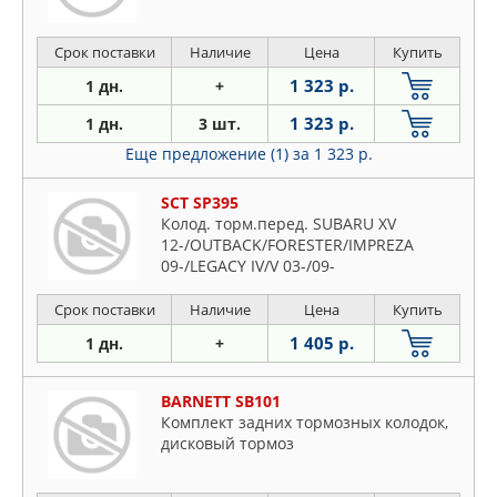
Срок поставки
Наличие
Цена
Купить
1 323 р.
1 дн.
+
1 323 р.
1 дн.
3 шт.
Еще предложение (1)
за 1 323 р.
SCT SP395
Колод. торм.перед. SUBARU XV
12-/OUTBACK/FORESTER/IMPREZA
09-/LEGACY IV/V 03-/09-
Срок поставки
Наличие
Цена
Купить
1 405 р.
1 дн.
+
BARNETT SB101
Комплект задних тормозных колодок,
дисковый тормоз