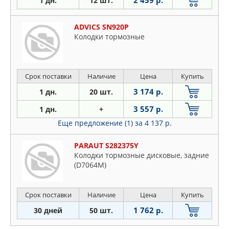
2 459 р.
1 дн.
12 шт.
ADVICS SN920P
Колодки тормозные
Срок поставки
Наличие
Цена
Купить
3 174 р.
1 дн.
20 шт.
3 557 р.
1 дн.
+
Еще предложение (1)
за 4 137 р.
PARAUT S282375Y
Колодки тормозные дисковые, задние
(D7064M)
Срок поставки
Наличие
Цена
Купить
1 762 р.
30 дней
50 шт.