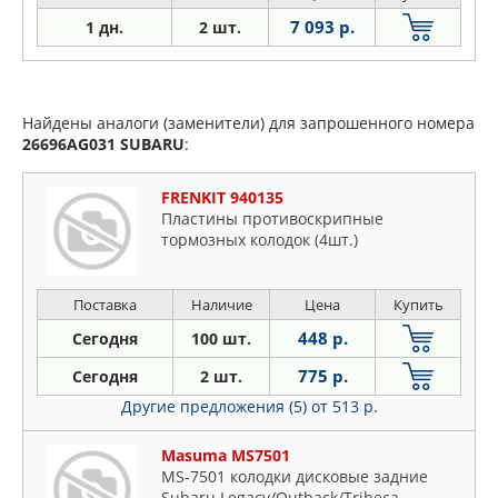
7 093 р.
1 дн.
2 шт.
Найдены аналоги (заменители) для запрошенного номера
26696AG031
SUBARU
:
FRENKIT 940135
Пластины противоскрипные
тормозных колодок (4шт.)
Поставка
Наличие
Цена
Купить
448 р.
Сегодня
100 шт.
775 р.
Сегодня
2 шт.
Другие предложения (5)
от 513 р.
Masuma MS7501
MS-7501 колодки дисковые задние
Subaru Legacy/Outback/Tribeca