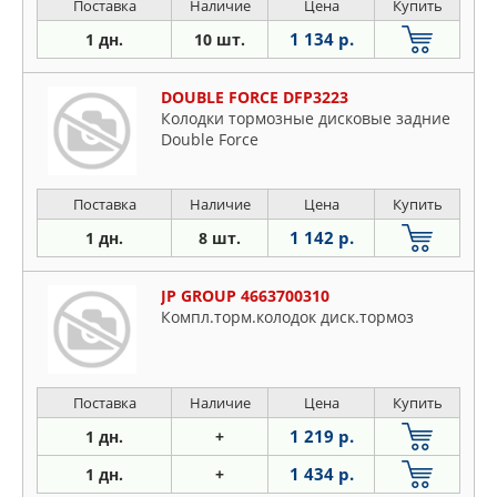
Поставка
Наличие
Цена
Купить
1 134 р.
1 дн.
10 шт.
DOUBLE FORCE DFP3223
Колодки тормозные дисковые задние
Double Force
Поставка
Наличие
Цена
Купить
1 142 р.
1 дн.
8 шт.
JP GROUP 4663700310
Компл.торм.колодок диск.тормоз
Поставка
Наличие
Цена
Купить
1 219 р.
1 дн.
+
1 434 р.
1 дн.
+