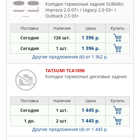
Колодки тормозные задние SUBARU
Impreza 2.0 07> / Legacy 2.0 03> /
Outback 2.5 03>
Поставка
Наличие
Цена
Купить
1 396 р.
Сегодня
126 шт.
1 396 р.
Сегодня
1 шт.
Другие предложения (6)
от 1 362 р.
TATSUMI TCA1090
Колодки тормозные дисковые задние
Поставка
Наличие
Цена
Купить
1 445 р.
Сегодня
1 шт.
1 445 р.
1 дн.
2 шт.
Другие предложения (4)
от 1 445 р.