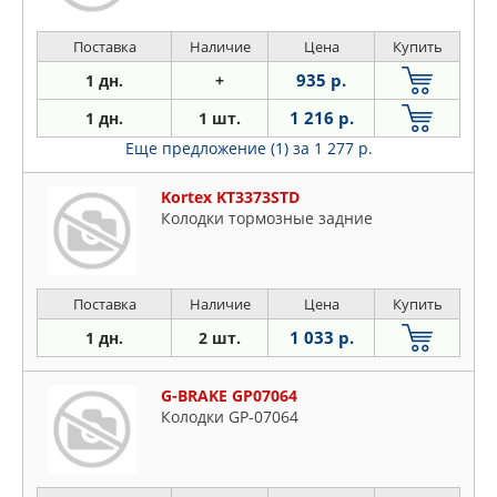
Поставка
Наличие
Цена
Купить
935 р.
1 дн.
+
1 216 р.
1 дн.
1 шт.
Еще предложение (1)
за 1 277 р.
Kortex KT3373STD
Колодки тормозные задние
Поставка
Наличие
Цена
Купить
1 033 р.
1 дн.
2 шт.
G-BRAKE GP07064
Колодки GP-07064