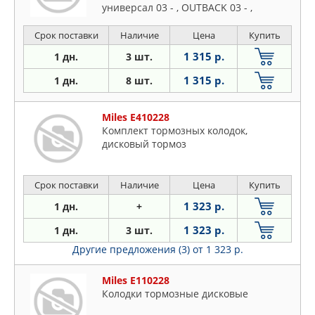
универсал 03 - , OUTBACK 03 - ,
TRIBECA 05 -
Срок поставки
Наличие
Цена
Купить
1 315 р.
1 дн.
3 шт.
1 315 р.
1 дн.
8 шт.
Miles E410228
Комплект тормозных колодок,
дисковый тормоз
Срок поставки
Наличие
Цена
Купить
1 323 р.
1 дн.
+
1 323 р.
1 дн.
3 шт.
Другие предложения (3)
от 1 323 р.
Miles E110228
Колодки тормозные дисковые