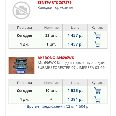
ZENTPARTS Z07279
Колодки тормозные
Поставка
Наличие
Цена
Купить
1 457 р.
Сегодня
23 шт.
1 457 р.
1 дн.
1 шт.
AKEBONO AN696WK
AN-696WK Колодки тормозные задние
SUBARU FORESTER 07-, IMPREZA 03-09
Поставка
Наличие
Цена
Купить
1 523 р.
Сегодня
10 шт.
1 391 р.
1 дн.
+
Другие предложения (2)
от 1 504 р.