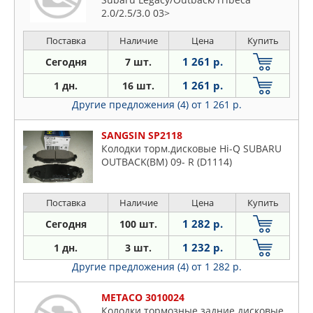
2.0/2.5/3.0 03>
Поставка
Наличие
Цена
Купить
1 261 р.
Сегодня
7 шт.
1 261 р.
1 дн.
16 шт.
Другие предложения (4)
от 1 261 р.
SANGSIN SP2118
Колодки торм.дисковые Hi-Q SUBARU
OUTBACK(BM) 09- R (D1114)
Поставка
Наличие
Цена
Купить
1 282 р.
Сегодня
100 шт.
1 232 р.
1 дн.
3 шт.
Другие предложения (4)
от 1 282 р.
METACO 3010024
Колодки тормозные задние дисковые