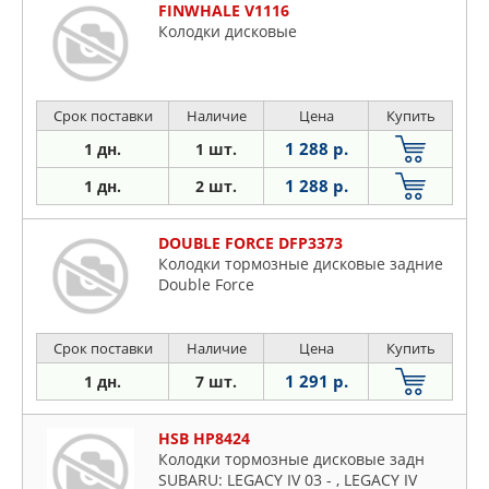
FINWHALE V1116
Колодки дисковые
Срок поставки
Наличие
Цена
Купить
1 288 р.
1 дн.
1 шт.
1 288 р.
1 дн.
2 шт.
DOUBLE FORCE DFP3373
Колодки тормозные дисковые задние
Double Force
Срок поставки
Наличие
Цена
Купить
1 291 р.
1 дн.
7 шт.
HSB HP8424
Колодки тормозные дисковые задн
SUBARU: LEGACY IV 03 - , LEGACY IV