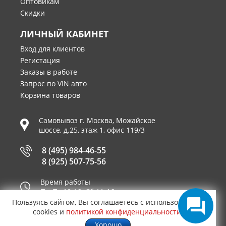
Оптовикам
Скидки
ЛИЧНЫЙ КАБИНЕТ
Вход для клиентов
Регистация
Заказы в работе
Запрос по VIN авто
Корзина товаров
Самовывоз г.
Москва
,
Можайское
шоссе, д.25, этаж 1, офис 119/3
8 (495) 984-46-55
8 (925) 507-75-56
Время работы
Пн-Пт 10-19, Сб 11-16
Пользуясь сайтом, Вы соглашаетесь с использованием
Принимаем к оплате
cookies и
политикой конфиденциальности
.
Хорошо