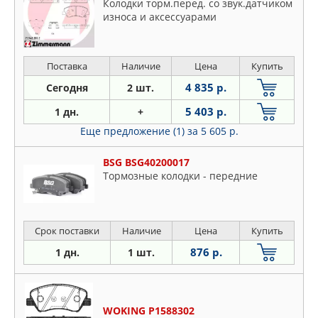
Колодки торм.перед. со звук.датчиком
износа и аксессуарами
Поставка
Наличие
Цена
Купить
4 835 р.
Сегодня
2 шт.
5 403 р.
1 дн.
+
Еще предложение (1)
за 5 605 р.
BSG BSG40200017
Тормозные колодки - передние
Срок поставки
Наличие
Цена
Купить
876 р.
1 дн.
1 шт.
WOKING P1588302