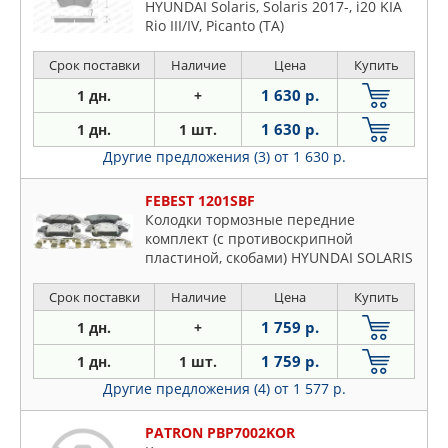
HYUNDAI Solaris, Solaris 2017-, i20 KIA
Rio III/IV, Picanto (TA)
Срок поставки
Наличие
Цена
Купить
1 630 р.
1 дн.
+
1 630 р.
1 дн.
1 шт.
Другие предложения (3)
от 1 630 р.
FEBEST 1201SBF
Колодки тормозные передние
комплект (с противоскрипной
пластиной, скобами) HYUNDAI SOLARIS
14 2014-2017 [RUSSIA]
Срок поставки
Наличие
Цена
Купить
1 759 р.
1 дн.
+
1 759 р.
1 дн.
1 шт.
Другие предложения (4)
от 1 577 р.
PATRON PBP7002KOR