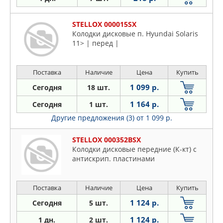
STELLOX 000015SX
Колодки дисковые п. Hyundai Solaris
11> | перед |
Поставка
Наличие
Цена
Купить
1 099 р.
Сегодня
18 шт.
1 164 р.
Сегодня
1 шт.
Другие предложения (3)
от 1 099 р.
STELLOX 000352BSX
Колодки дисковые передние (К-кт) с
антискрип. пластинами
Поставка
Наличие
Цена
Купить
1 124 р.
Сегодня
5 шт.
1 124 р.
1 дн.
2 шт.