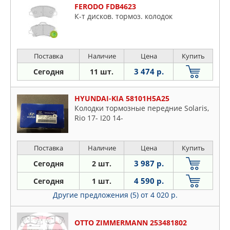
FERODO FDB4623
К-т дисков. тормоз. колодок
Поставка
Наличие
Цена
Купить
3 474 р.
Сегодня
11 шт.
HYUNDAI-KIA 58101H5A25
Колодки тормозные передние Solaris,
Rio 17- I20 14-
Поставка
Наличие
Цена
Купить
3 987 р.
Сегодня
2 шт.
4 590 р.
Сегодня
1 шт.
Другие предложения (5)
от 4 020 р.
OTTO ZIMMERMANN 253481802