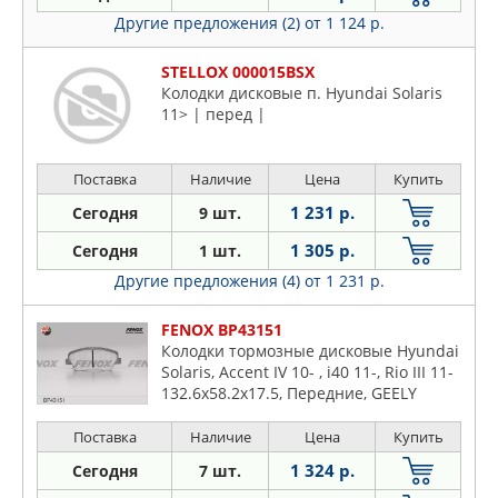
Другие предложения (2)
от 1 124 р.
STELLOX 000015BSX
Колодки дисковые п. Hyundai Solaris
11> | перед |
Поставка
Наличие
Цена
Купить
1 231 р.
Сегодня
9 шт.
1 305 р.
Сегодня
1 шт.
Другие предложения (4)
от 1 231 р.
FENOX BP43151
Колодки тормозные дисковые Hyundai
Solaris, Accent IV 10- , i40 11-, Rio III 11-
132.6x58.2x17.5, Передние, GEELY
ATLAS 2,4.1,8
Поставка
Наличие
Цена
Купить
1 324 р.
Сегодня
7 шт.