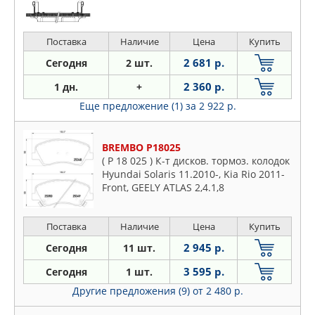
Поставка
Наличие
Цена
Купить
2 681 р.
Сегодня
2 шт.
2 360 р.
1 дн.
+
Еще предложение (1)
за 2 922 р.
BREMBO P18025
( P 18 025 ) К-т дисков. тормоз. колодок
Hyundai Solaris 11.2010-, Kia Rio 2011-
Front, GEELY ATLAS 2,4.1,8
Поставка
Наличие
Цена
Купить
2 945 р.
Сегодня
11 шт.
3 595 р.
Сегодня
1 шт.
Другие предложения (9)
от 2 480 р.