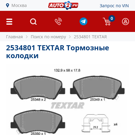
Москва
Запрос по VIN
0
Главная
Поиск по номеру
2534801 TEXTAR
2534801 TEXTAR Тормозные
колодки