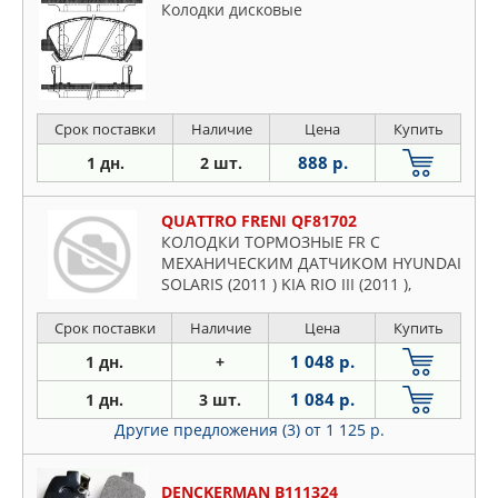
Колодки дисковые
Срок поставки
Наличие
Цена
Купить
888 р.
1 дн.
2 шт.
QUATTRO FRENI QF81702
КОЛОДКИ ТОРМОЗНЫЕ FR С
МЕХАНИЧЕСКИМ ДАТЧИКОМ HYUNDAI
SOLARIS (2011 ) KIA RIO III (2011 ),
Срок поставки
Наличие
Цена
Купить
1 048 р.
1 дн.
+
1 084 р.
1 дн.
3 шт.
Другие предложения (3)
от 1 125 р.
DENCKERMAN B111324