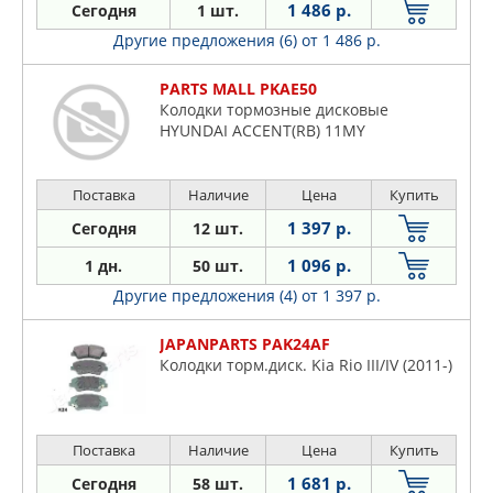
1 486 р.
Сегодня
1 шт.
Другие предложения (6)
от 1 486 р.
PARTS MALL PKAE50
Колодки тормозные дисковые
HYUNDAI ACCENT(RB) 11MY
Поставка
Наличие
Цена
Купить
1 397 р.
Сегодня
12 шт.
1 096 р.
1 дн.
50 шт.
Другие предложения (4)
от 1 397 р.
JAPANPARTS PAK24AF
Колодки торм.диск. Kia Rio III/IV (2011-)
Поставка
Наличие
Цена
Купить
1 681 р.
Сегодня
58 шт.