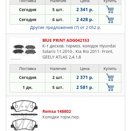
Поставка
Наличие
Цена
Купить
2 341 р.
Сегодня
5 шт.
2 428 р.
Сегодня
6 шт.
Другие предложения (7)
от 2 052 р.
BlUE PRINT ADG042153
К-т дисков. тормоз. колодок Hyundai
Solaris 11.2010-, Kia Rio 2011- Front,
GEELY ATLAS 2,4.1,8
Поставка
Наличие
Цена
Купить
2 371 р.
Сегодня
2 шт.
2 581 р.
1 дн.
5 шт.
Remsa 148802
Колодки торм.пер.