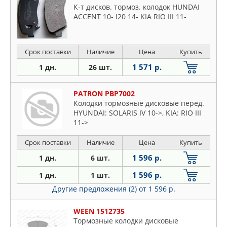
К-т дисков. тормоз. колодок HUNDAI
ACCENT 10- I20 14- KIA RIO III 11-
Срок поставки
Наличие
Цена
Купить
1 571 р.
1 дн.
26 шт.
PATRON PBP7002
Колодки тормозные дисковые перед.
HYUNDAI: SOLARIS IV 10->, KIA: RIO III
11->
Срок поставки
Наличие
Цена
Купить
1 596 р.
1 дн.
6 шт.
1 596 р.
1 дн.
1 шт.
Другие предложения (2)
от 1 596 р.
WEEN 1512735
Тормозные колодки дисковые