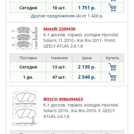
1 751 р.
Сегодня
10 шт.
Другие предложения (4)
от 1 420 р.
Metelli 2209430
К-т дисков. тормоз. колодок Hyundai
Solaris 11.2010-, Kia Rio 2011- Front,
GEELY ATLAS 2,4.1,8
Поставка
Наличие
Цена
Купить
2 130 р.
Сегодня
13 шт.
2 540 р.
1 дн.
47 шт.
BOSCH 0986494563
К-т дисков. тормоз. колодок Hyundai
Solaris 2010-, Kia Rio 2010- F, GEELY
ATLAS 2,4.1,8