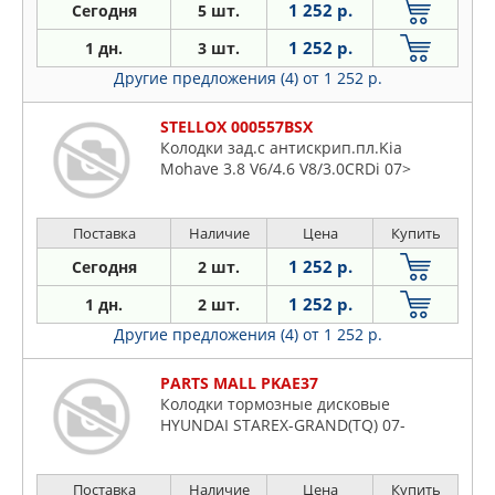
1 252 р.
Сегодня
5 шт.
1 252 р.
1 дн.
3 шт.
Другие предложения (4)
от 1 252 р.
STELLOX 000557BSX
Колодки зад.с антискрип.пл.Kia
Mohave 3.8 V6/4.6 V8/3.0CRDi 07>
Поставка
Наличие
Цена
Купить
1 252 р.
Сегодня
2 шт.
1 252 р.
1 дн.
2 шт.
Другие предложения (4)
от 1 252 р.
PARTS MALL PKAE37
Колодки тормозные дисковые
HYUNDAI STAREX-GRAND(TQ) 07-
Поставка
Наличие
Цена
Купить