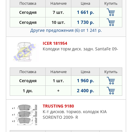
Поставка
Наличие
Цена
Купить
1 661 р.
Сегодня
7 шт.
1 730 р.
Сегодня
10 шт.
Другие предложения (6)
от 1 241 р.
ICER 181954
Колодки торм диск. задн. SantaFe 09-
Поставка
Наличие
Цена
Купить
1 960 р.
Сегодня
1 шт.
2 400 р.
1 дн.
+
TRUSTING 9180
К-т дисков. тормоз. колодок KIA
SORENTO 2009- R