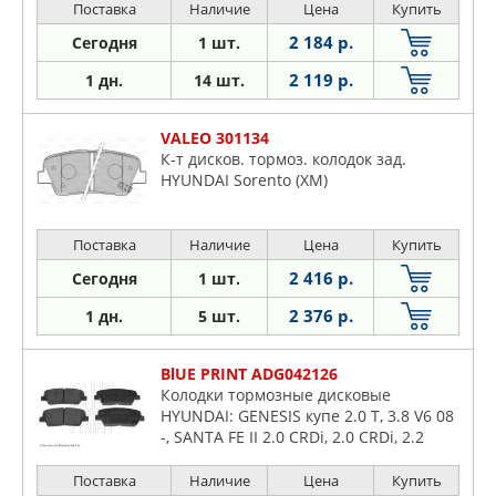
Поставка
Наличие
Цена
Купить
2 184 р.
Сегодня
1 шт.
2 119 р.
1 дн.
14 шт.
VALEO 301134
К-т дисков. тормоз. колодок зад.
HYUNDAI Sorento (XM)
Поставка
Наличие
Цена
Купить
2 416 р.
Сегодня
1 шт.
2 376 р.
1 дн.
5 шт.
BlUE PRINT ADG042126
Колодки тормозные дисковые
HYUNDAI: GENESIS купе 2.0 T, 3.8 V6 08
-, SANTA FE II 2.0 CRDi, 2.0 CRDi, 2.2
CRDi, 2.2 CRDi, 2.4, 2.4 06- KIA:
SORENTO 2.2 CRDi, 2.2 CRDi 4WD,
Поставка
Наличие
Цена
Купить