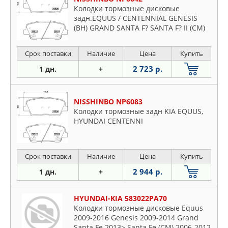
Колодки тормозные дисковые
задн.EQUUS / CENTENNIAL GENESIS
(BH) GRAND SANTA F? SANTA F? II (CM)
Срок поставки
Наличие
Цена
Купить
2 723 р.
1 дн.
+
NISSHINBO NP6083
Колодки тормозные задн KIA EQUUS,
HYUNDAI CENTENNI
Срок поставки
Наличие
Цена
Купить
2 944 р.
1 дн.
+
HYUNDAI-KIA 583022PA70
Колодки тормозные дисковые Equus
2009-2016 Genesis 2009-2014 Grand
Santa Fe 2013> Santa Fe (CM) 2006-2012