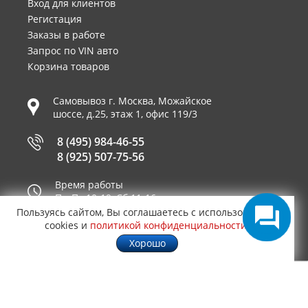
Вход для клиентов
Регистация
Заказы в работе
Запрос по VIN авто
Корзина товаров
Самовывоз г.
Москва
,
Можайское
шоссе, д.25, этаж 1, офис 119/3
8 (495) 984-46-55
8 (925) 507-75-56
Время работы
Пн-Пт 10-19, Сб 11-16
Пользуясь сайтом, Вы соглашаетесь с использованием
Принимаем к оплате
cookies и
политикой конфиденциальности
.
Хорошо
© 2003—2026
AUTO2.RU™ интернет магазин
0,5457
запчастей для иномарок в Москве
.