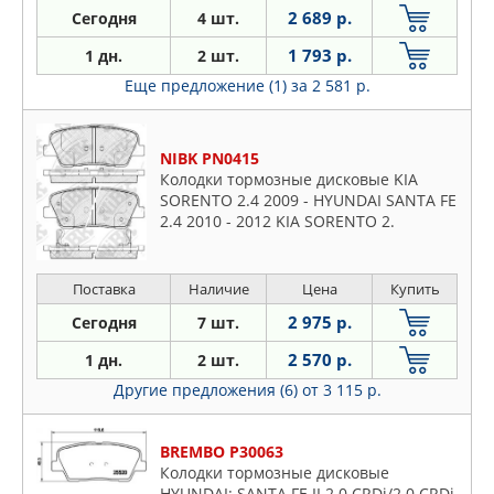
2 689 р.
Сегодня
4 шт.
1 793 р.
1 дн.
2 шт.
Еще предложение (1)
за 2 581 р.
NIBK PN0415
Колодки тормозные дисковые KIA
SORENTO 2.4 2009 - HYUNDAI SANTA FE
2.4 2010 - 2012 KIA SORENTO 2.
Поставка
Наличие
Цена
Купить
2 975 р.
Сегодня
7 шт.
2 570 р.
1 дн.
2 шт.
Другие предложения (6)
от 3 115 р.
BREMBO P30063
Колодки тормозные дисковые
HYUNDAI: SANTA FE II 2.0 CRDi/2.0 CRDi