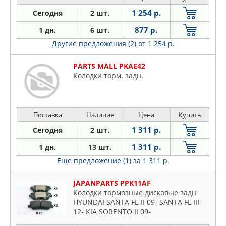
1 254 р.
Сегодня
2 шт.
877 р.
1 дн.
6 шт.
Другие предложения (2)
от 1 254 р.
PARTS MALL PKAE42
Колодки торм. задн.
Поставка
Наличие
Цена
Купить
1 311 р.
Сегодня
2 шт.
1 311 р.
1 дн.
13 шт.
Еще предложение (1)
за 1 311 р.
JAPANPARTS PPK11AF
Колодки тормозные дисковые задн
HYUNDAI SANTA FE II 09- SANTA FE III
12- KIA SORENTO II 09-