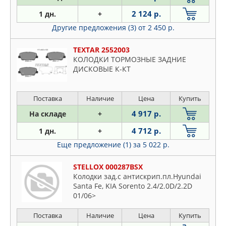
2 124 р.
1 дн.
+
Другие предложения (3)
от 2 450 р.
TEXTAR 2552003
КОЛОДКИ ТОРМОЗНЫЕ ЗАДНИЕ
ДИСКОВЫЕ К-КТ
Поставка
Наличие
Цена
Купить
4 917 р.
На складе
+
4 712 р.
1 дн.
+
Еще предложение (1)
за 5 022 р.
STELLOX 000287BSX
Колодки зад.с антискрип.пл.Hyundai
Santa Fe, KIA Sorento 2.4/2.0D/2.2D
01/06>
Поставка
Наличие
Цена
Купить