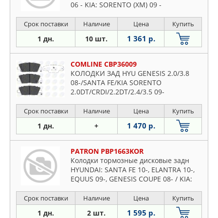
06 - KIA: SORENTO (XM) 09 -
Срок поставки
Наличие
Цена
Купить
1 361 р.
1 дн.
10 шт.
COMLINE CBP36009
КОЛОДКИ ЗАД HYU GENESIS 2.0/3.8
08-/SANTA FE/KIA SORENTO
2.0DT/CRDI/2.2DT/2.4/3.5 09-
Срок поставки
Наличие
Цена
Купить
1 470 р.
1 дн.
+
PATRON PBP1663KOR
Колодки тормозные дисковые задн
HYUNDAI: SANTA FE 10-, ELANTRA 10-,
EQUUS 09-, GENESIS COUPE 08- / KIA:
SORENTO 09- (произведено в Корее)
Срок поставки
Наличие
Цена
Купить
1 595 р.
1 дн.
2 шт.