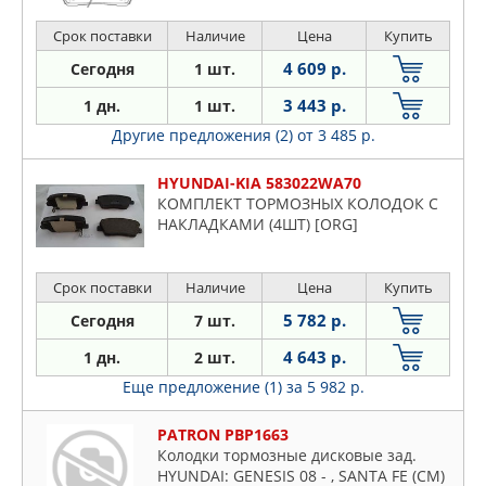
Срок поставки
Наличие
Цена
Купить
4 609 р.
Сегодня
1 шт.
3 443 р.
1 дн.
1 шт.
Другие предложения (2)
от 3 485 р.
HYUNDAI-KIA 583022WA70
КОМПЛЕКТ ТОРМОЗНЫХ КОЛОДОК С
НАКЛАДКАМИ (4ШТ) [ORG]
Срок поставки
Наличие
Цена
Купить
5 782 р.
Сегодня
7 шт.
4 643 р.
1 дн.
2 шт.
Еще предложение (1)
за 5 982 р.
PATRON PBP1663
Колодки тормозные дисковые зад.
HYUNDAI: GENESIS 08 - , SANTA FE (CM)