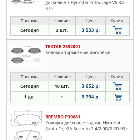
дисковые з Hyundai Entourage V6 3.8
07>
Поставка
Наличие
Цена
Купить
3 533 р.
Сегодня
2 шт.
TEXTAR 2552001
Колодки тормозные дисковые
Поставка
Наличие
Цена
Купить
3 652 р.
Сегодня
10 шт.
3 794 р.
1 дн.
+
BREMBO P30081
Колодки дисковые задние Hyundai
Santa Fe, KIA Sorento 2.4/2.0D/2.2D 09>