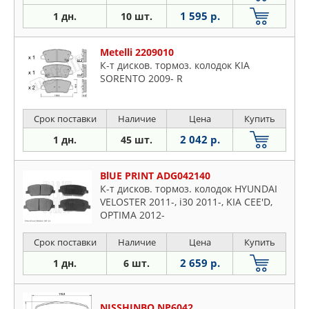
1 595 р.
1 дн.
10 шт.
Metelli 2209010
К-т дисков. тормоз. колодок KIA
SORENTO 2009- R
Срок поставки
Наличие
Цена
Купить
2 042 р.
1 дн.
45 шт.
BlUE PRINT ADG042140
К-т дисков. тормоз. колодок HYUNDAI
VELOSTER 2011-, i30 2011-, KIA CEE'D,
OPTIMA 2012-
Срок поставки
Наличие
Цена
Купить
2 659 р.
1 дн.
6 шт.
NISSHINBO NP6042