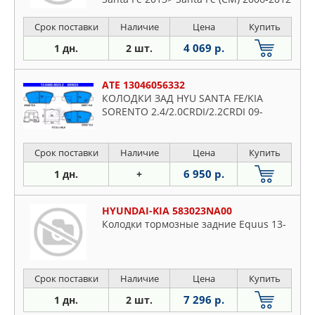
Santa Fe (DM) 2012>
Срок поставки
Наличие
Цена
Купить
4 069 р.
1 дн.
2 шт.
ATE 13046056332
КОЛОДКИ ЗАД HYU SANTA FE/KIA
SORENTO 2.4/2.0CRDI/2.2CRDI 09-
Срок поставки
Наличие
Цена
Купить
6 950 р.
1 дн.
+
HYUNDAI-KIA 583023NA00
Колодки тормозные задние Equus 13-
Срок поставки
Наличие
Цена
Купить
7 296 р.
1 дн.
2 шт.