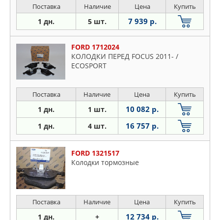
Поставка
Наличие
Цена
Купить
7 939 р.
1 дн.
5 шт.
FORD 1712024
КОЛОДКИ ПЕРЕД FOCUS 2011- /
ECOSPORT
Поставка
Наличие
Цена
Купить
10 082 р.
1 дн.
1 шт.
16 757 р.
1 дн.
4 шт.
FORD 1321517
Колодки тормозные
Поставка
Наличие
Цена
Купить
12 734 р.
1 дн.
+