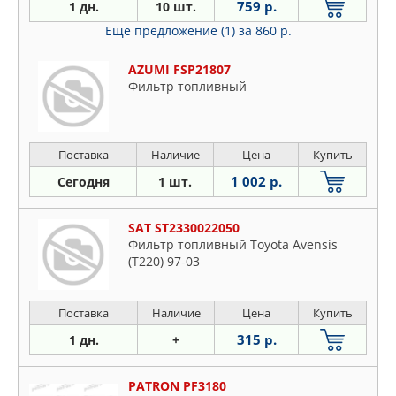
759 р.
1 дн.
10 шт.
Еще предложение (1)
за 860 р.
AZUMI FSP21807
Фильтр топливный
Поставка
Наличие
Цена
Купить
1 002 р.
Сегодня
1 шт.
SAT ST2330022050
Фильтр топливный Toyota Avensis
(T220) 97-03
Поставка
Наличие
Цена
Купить
315 р.
1 дн.
+
PATRON PF3180