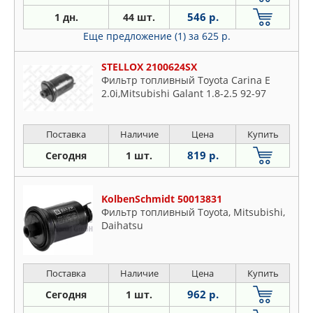
546 р.
1 дн.
44 шт.
Еще предложение (1)
за 625 р.
STELLOX 2100624SX
Фильтр топливный Toyota Carina E
2.0i,Mitsubishi Galant 1.8-2.5 92-97
Поставка
Наличие
Цена
Купить
819 р.
Сегодня
1 шт.
KolbenSchmidt 50013831
Фильтр топливный Toyota, Mitsubishi,
Daihatsu
Поставка
Наличие
Цена
Купить
962 р.
Сегодня
1 шт.