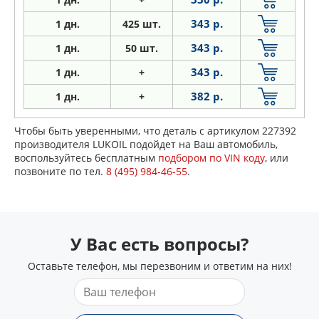
343 р.
1
дн.
425 шт.
343 р.
1
дн.
50 шт.
343 р.
1
дн.
+
382 р.
1
дн.
+
Чтобы быть уверенными, что деталь с артикулом 227392
производителя LUKOIL подойдет на Ваш автомобиль,
воспользуйтесь бесплатным
подбором по VIN коду
, или
позвоните по тел.
8 (495) 984-46-55
.
У Вас есть вопросы?
Оставьте телефон, мы перезвоним и ответим на них!