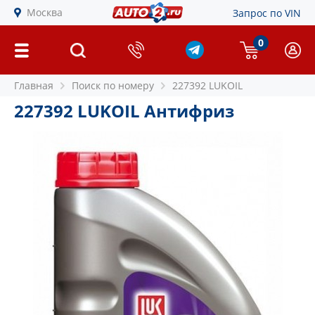
Москва
Запрос по VIN
0
Главная
Поиск по номеру
227392 LUKOIL
227392 LUKOIL Антифриз