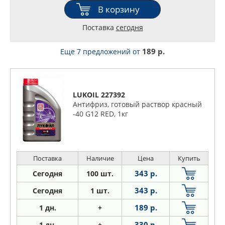
В корзину
Поставка
сегодня
189 р.
Еще 7 предложений
от
LUKOIL 227392
Антифриз, готовый раствор красный
-40 G12 RED, 1кг
Поставка
Наличие
Цена
Купить
343 р.
Сегодня
100 шт.
343 р.
Сегодня
1 шт.
189 р.
1
дн.
+
330 р.
1
дн.
+