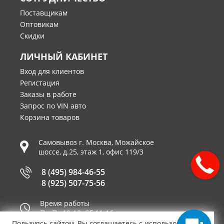
Поставщикам
Оптовикам
Скидки
ЛИЧНЫЙ КАБИНЕТ
Вход для клиентов
Регистация
Заказы в работе
Запрос по VIN авто
Корзина товаров
Самовывоз г.
Москва
,
Можайское
шоссе, д.25, этаж 1, офис 119/3
8 (495) 984-46-55
8 (925) 507-75-56
Время работы
Пн-Пт 10-19, Сб 11-16
Пользуясь сайтом, Вы соглашаетесь с использованием