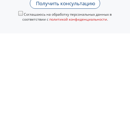
Получить консультацию
Соглашаюсь на обработку персональных данных в
соответствии с
политикой конфиденциальности
.