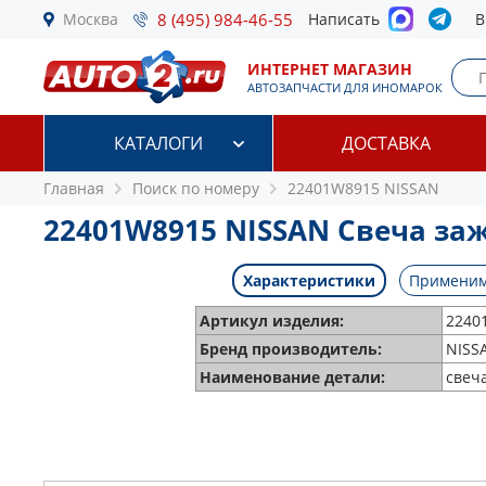
Москва
8 (495) 984-46-55
Написать
В
ИНТЕРНЕТ МАГАЗИН
АВТОЗАПЧАСТИ ДЛЯ ИНОМАРОК
КАТАЛОГИ
ДОСТАВКА
Главная
Поиск по номеру
22401W8915 NISSAN
22401W8915 NISSAN Свеча за
Характеристики
Применим
Артикул изделия:
2240
Бренд производитель:
NISS
Наименование детали:
свеч