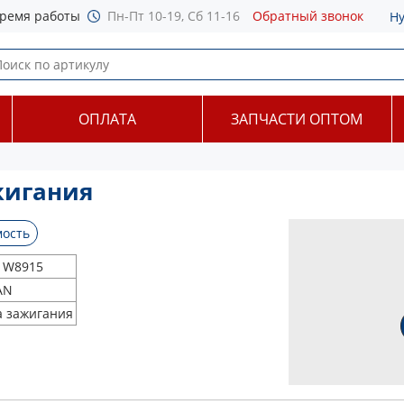
ремя работы
Пн-Пт 10-19, Сб 11-16
Обратный звонок
Н
ОПЛАТА
ЗАПЧАСТИ ОПТОМ
жигания
ость
1W8915
AN
а зажигания