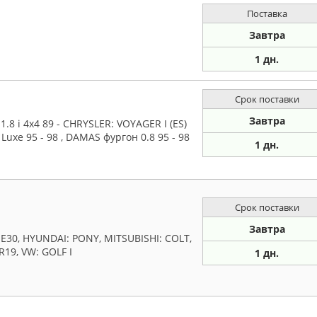
Поставка
Завтра
1 дн.
Срок поставки
Завтра
8 i 4x4 89 - CHRYSLER: VOYAGER I (ES)
Luxe 95 - 98 , DAMAS фургон 0.8 95 - 98
1 дн.
Срок поставки
Завтра
E30, HYUNDAI: PONY, MITSUBISHI: COLT,
R19, VW: GOLF I
1 дн.