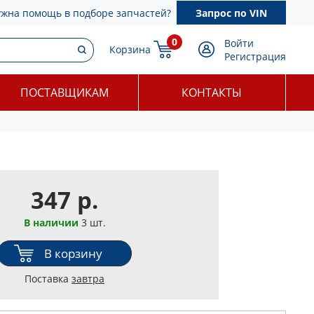
ужна помощь в подборе запчастей?
Запрос по VIN
0
Войти
Корзина
Регистрация
ПОСТАВЩИКАМ
КОНТАКТЫ
347 р.
В наличии
3 шт.
В корзину
Поставка
завтра