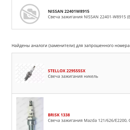
NISSAN 22401W8915
Свеча зажигания NISSAN 22401-W8915 (
Найдены аналоги (заменители) для запрошенного номер
STELLOX 229555SX
Свеча зажигания никель
BRISK 1338
Свеча зажигания Mazda 121/626/E2200, O