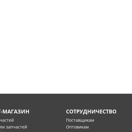
Т-МАГАЗИН
СОТРУДНИЧЕСТВО
пчастей
Поставщикам
ли запчастей
Оптовикам