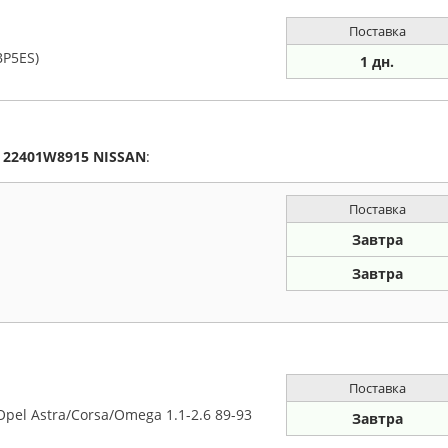
Поставка
BP5ES)
1 дн.
а
22401W8915
NISSAN
:
Поставка
Завтра
Завтра
Поставка
pel Astra/Corsa/Omega 1.1-2.6 89-93
Завтра