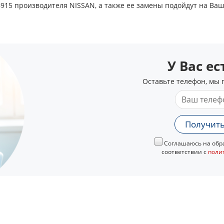
915 производителя NISSAN, а также ее замены подойдут на Ва
У Вас е
Оставьте телефон, мы 
Получить
Соглашаюсь на обра
соответствии с
поли