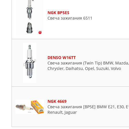
NGK BP5ES
Свеча зажигания 6511
DENSO W16TT
Свеча зажигания (Twin Tip) BMW, Mazda, Mi
Chrysler, Daihatsu, Opel, Suzuki, Volvo
NGK 4669
Свеча зажигания [BP5E] BMW E21, E30, E12
Renault, Jaguar