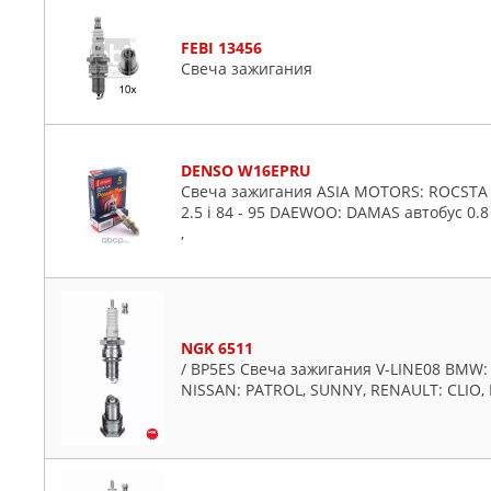
FEBI 13456
Свеча зажигания
DENSO W16EPRU
Свеча зажигания ASIA MOTORS: ROCSTA 1.
2.5 i 84 - 95 DAEWOO: DAMAS автобус 0.8 
,
NGK 6511
/ BP5ES Свеча зажигания V-LINE08 BMW: 
NISSAN: PATROL, SUNNY, RENAULT: CLIO, 