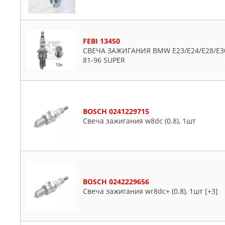
FEBI 13450
СВЕЧА ЗАЖИГАНИЯ BMW E23/E24/E28/E30/E
81-96 SUPER
BOSCH 0241229715
Свеча зажигания w8dc (0.8), 1шт
BOSCH 0242229656
Свеча зажигания wr8dс+ (0.8), 1шт [+3]