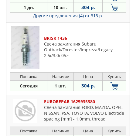
304 р.
1 дн.
10 шт.
Другие предложения (4)
от 313 р.
BRISK 1436
Свеча зажигания Subaru
Outback/Forester/Impreza/Legacy
2.5i/3.0i 05>
Поставка
Наличие
Цена
Купить
304 р.
Сегодня
1 шт.
EUROREPAR 1625935380
Свеча зажигания FORD, MAZDA, OPEL,
NISSAN, PSA, TOYOTA, VOLVO Electrode
spacing [mm] - 1.0mm, thread
Поставка
Наличие
Цена
Купить