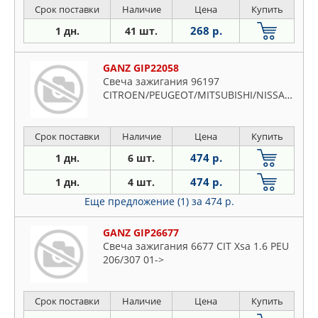
Срок поставки
Наличие
Цена
Купить
268 р.
1 дн.
41 шт.
GANZ GIP22058
Свеча зажигания 96197
CITROEN/PEUGEOT/MITSUBISHI/NISSAN/VOLVO
Срок поставки
Наличие
Цена
Купить
474 р.
1 дн.
6 шт.
474 р.
1 дн.
4 шт.
Еще предложение (1)
за 474 р.
GANZ GIP26677
Свеча зажигания 6677 CIT Xsa 1.6 PEU
206/307 01->
Срок поставки
Наличие
Цена
Купить