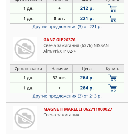
212 р.
1 дн.
+
221 р.
1 дн.
8 шт.
Другие предложения (3)
от 221 р.
GANZ GIP26376
Свеча зажигания (6376) NISSAN
Alm/Pri/XTr 02->
Срок поставки
Наличие
Цена
Купить
264 р.
1 дн.
32 шт.
264 р.
1 дн.
+
Другие предложения (3)
от 213 р.
MAGNETI MARELLI 062711000027
Свеча зажигания