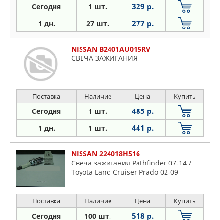
329 р.
Сегодня
1 шт.
277 р.
1 дн.
27 шт.
NISSAN B2401AU015RV
СВЕЧА ЗАЖИГАНИЯ
Поставка
Наличие
Цена
Купить
485 р.
Сегодня
1 шт.
441 р.
1 дн.
1 шт.
NISSAN 224018H516
Свеча зажигания Pathfinder 07-14 /
Toyota Land Cruiser Prado 02-09
Поставка
Наличие
Цена
Купить
518 р.
Сегодня
100 шт.