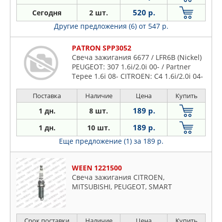
520 р.
Сегодня
2 шт.
Другие предложения (6)
от 547 р.
PATRON SPP3052
Свеча зажигания 6677 / LFR6B (Nickel)
PEUGEOT: 307 1.6i/2.0i 00- / Partner
Tepee 1.6i 08- CITROEN: C4 1.6i/2.0i 04-
Поставка
Наличие
Цена
Купить
189 р.
1 дн.
8 шт.
189 р.
1 дн.
10 шт.
Еще предложение (1)
за 189 р.
WEEN 1221500
Свеча зажигания CITROEN,
MITSUBISHI, PEUGEOT, SMART
Срок поставки
Наличие
Цена
Купить