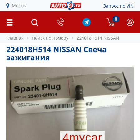
Москва
Запрос по VIN
0
Главная
Поиск по номеру
224018H514 NISSAN
224018H514 NISSAN Свеча
зажигания