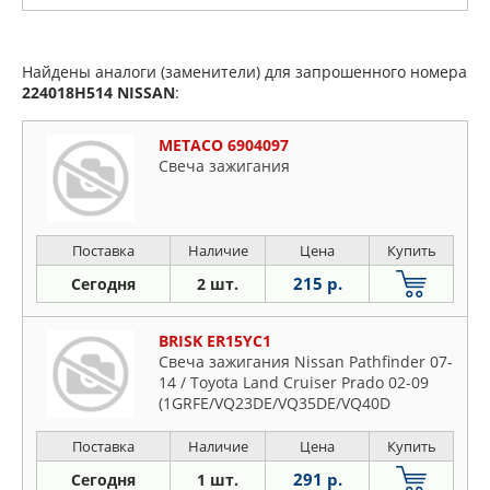
Найдены аналоги (заменители) для запрошенного номера
224018H514
NISSAN
:
METACO 6904097
Свеча зажигания
Поставка
Наличие
Цена
Купить
215 р.
Сегодня
2 шт.
BRISK ER15YC1
Свеча зажигания Nissan Pathfinder 07-
14 / Toyota Land Cruiser Prado 02-09
(1GRFE/VQ23DE/VQ35DE/VQ40D
Поставка
Наличие
Цена
Купить
291 р.
Сегодня
1 шт.