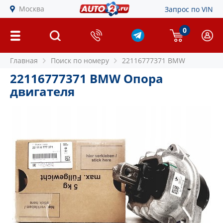
Москва
Запрос по VIN
0
Главная
Поиск по номеру
22116777371 BMW
22116777371 BMW Опора
двигателя