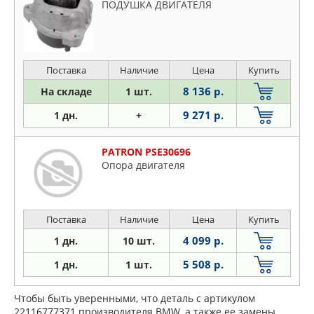
ПОДУШКА ДВИГАТЕЛЯ
Поставка
Наличие
Цена
Купить
8 136 р.
На складе
1 шт.
9 271 р.
1 дн.
+
PATRON PSE30696
Опора двигателя
Поставка
Наличие
Цена
Купить
4 099 р.
1 дн.
10 шт.
5 508 р.
1 дн.
1 шт.
Чтобы быть уверенными, что деталь с артикулом
22116777371 производителя BMW, а также ее замены