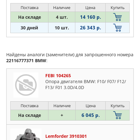
Поставка
Наличие
Цена
Купить
14 160 р.
На складе
4 шт.
26 343 р.
30 дней
10 шт.
Найдены аналоги (заменители) для запрошенного номера
22116777371
BMW
:
FEBI 104265
Опора двигателя BMW: F10/ F07/ F12/
F13/ F01 3.0D/4.0D
Поставка
Наличие
Цена
Купить
6 045 р.
На складе
+
Lemforder 3910301