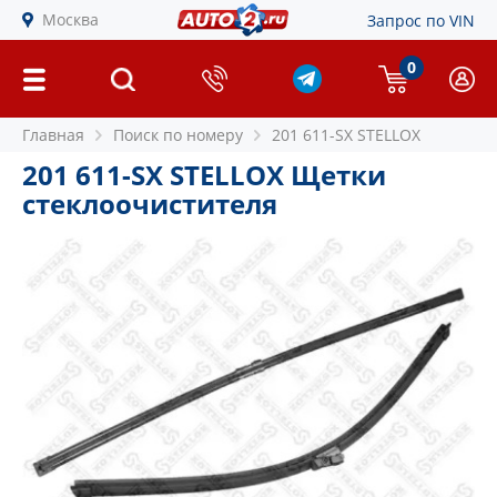
Москва
Запрос по VIN
0
Главная
Поиск по номеру
201 611-SX STELLOX
201 611-SX STELLOX Щетки
стеклоочистителя