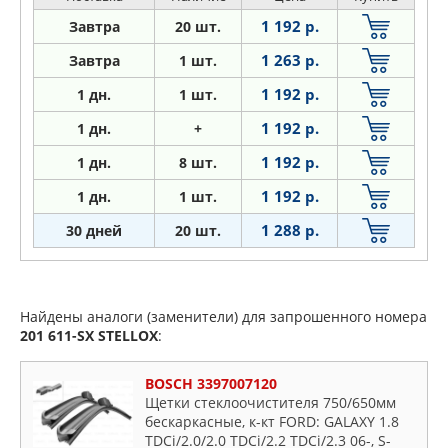
1 192 р.
Завтра
20 шт.
1 263 р.
Завтра
1 шт.
1 192 р.
1
дн.
1 шт.
1 192 р.
1
дн.
+
1 192 р.
1
дн.
8 шт.
1 192 р.
1
дн.
1 шт.
1 288 р.
30 дней
20 шт.
Найдены аналоги (заменители) для запрошенного номера
201 611-SX
STELLOX
:
BOSCH 3397007120
Щетки стеклоочистителя 750/650мм
бескаркасные, к-кт FORD: GALAXY 1.8
TDCi/2.0/2.0 TDCi/2.2 TDCi/2.3 06-, S-