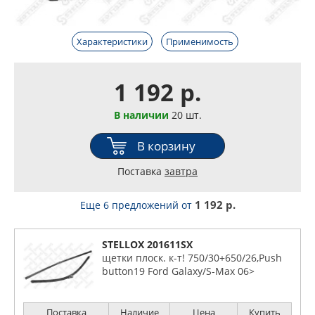
Характеристики
Применимость
1 192 р.
В наличии
20 шт.
В корзину
Поставка
завтра
1 192 р.
Еще 6 предложений
от
STELLOX 201611SX
щетки плоск. к-т! 750/30+650/26,Push
button19 Ford Galaxy/S-Max 06>
Поставка
Наличие
Цена
Купить