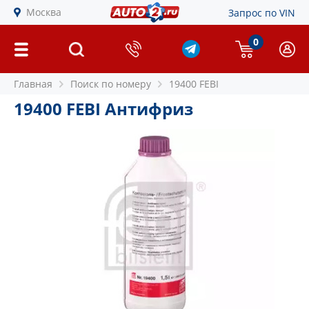
Москва
Запрос по VIN
0
Главная
Поиск по номеру
19400 FEBI
19400 FEBI Антифриз