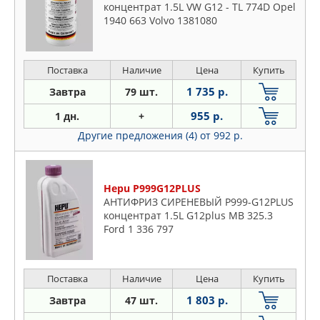
концентрат 1.5L VW G12 - TL 774D Opel
1940 663 Volvo 1381080
Поставка
Наличие
Цена
Купить
1 735 р.
Завтра
79 шт.
955 р.
1 дн.
+
Другие предложения (4)
от 992 р.
Hepu P999G12PLUS
АНТИФРИЗ СИРЕНЕВЫЙ P999-G12PLUS
концентрат 1.5L G12plus MB 325.3
Ford 1 336 797
Поставка
Наличие
Цена
Купить
1 803 р.
Завтра
47 шт.