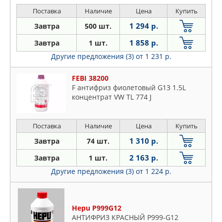
Поставка
Наличие
Цена
Купить
1 294 р.
Завтра
500 шт.
1 858 р.
Завтра
1 шт.
Другие предложения (3)
от 1 231 р.
FEBI 38200
F антифриз фиолетовый G13 1.5L
концентрат VW TL 774 J
Поставка
Наличие
Цена
Купить
1 310 р.
Завтра
74 шт.
2 163 р.
Завтра
1 шт.
Другие предложения (3)
от 1 224 р.
Hepu P999G12
АНТИФРИЗ КРАСНЫЙ P999-G12