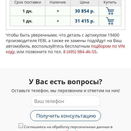
Срок поставки
Наличие
Цена
Купить
30 854 р.
1 дн.
+
31 415 р.
1 дн.
+
Чтобы быть уверенными, что деталь с артикулом 19400
производителя FEBI, а также ее замены подойдут на Ваш
автомобиль, воспользуйтесь бесплатным
подбором по VIN
коду
, или позвоните по тел.
8 (495) 984-46-55
.
У Вас есть вопросы?
Оставьте телефон, мы перезвоним и ответим на них!
Получить консультацию
Соглашаюсь на обработку персональных данных в