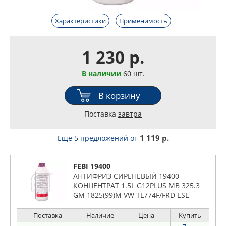
Характеристики
Применимость
1 230 р.
В наличии
60 шт.
В корзину
Поставка
завтра
1 119 р.
Еще 5 предложений
от
FEBI 19400
АНТИФРИЗ СИРЕНЕВЫЙ 19400
КОНЦЕНТРАТ 1.5L G12PLUS MB 325.3
GM 1825(99)M VW TL774F/FRD ESE-
M978B4H-A
Поставка
Наличие
Цена
Купить