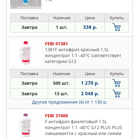
Поставка
Наличие
Цена
Купить
338 р.
Завтра
1 шт.
FEBI 01381
1381F антифриз красный 1.5L
концентрат 1:1 -40°C соответствует
категории G12
Поставка
Наличие
Цена
Купить
1 270 р.
Завтра
500 шт.
2 048 р.
Завтра
13 шт.
Другие предложения (4)
от 1 130 р.
FEBI 37400
F антифриз фиолетовый 1.5L
концентрат 1:1 -40°C G12 PLUS PLUS
смешивается с красным или синим