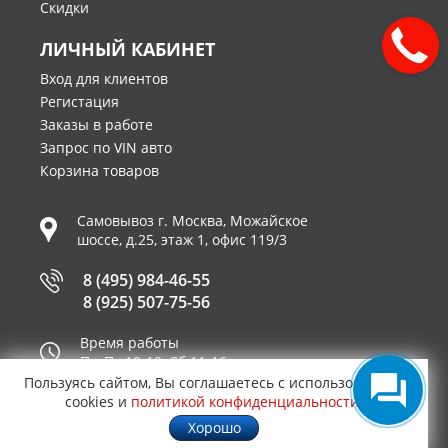
Скидки
ЛИЧНЫЙ КАБИНЕТ
Вход для клиентов
Регистация
Заказы в работе
Запрос по VIN авто
Корзина товаров
Самовывоз г.
Москва
,
Можайское
шоссе, д.25, этаж 1, офис 119/3
8 (495) 984-46-55
8 (925) 507-75-56
Время работы
Пн-Пт 10-19, Сб 11-16
Пользуясь сайтом, Вы соглашаетесь с использованием
Принимаем к оплате
cookies и
политикой конфиденциальности
.
Хорошо