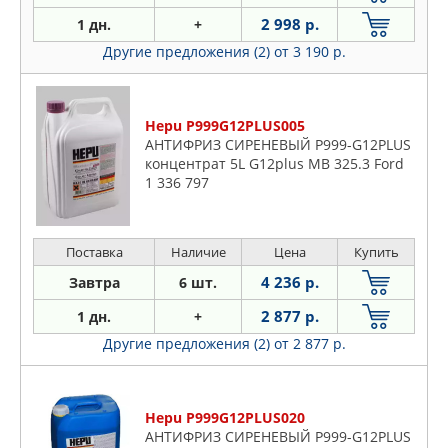
2 998 р.
1 дн.
+
Другие предложения (2)
от 3 190 р.
Hepu P999G12PLUS005
АНТИФРИЗ СИРЕНЕВЫЙ P999-G12PLUS
концентрат 5L G12plus MB 325.3 Ford
1 336 797
Поставка
Наличие
Цена
Купить
4 236 р.
Завтра
6 шт.
2 877 р.
1 дн.
+
Другие предложения (2)
от 2 877 р.
Hepu P999G12PLUS020
АНТИФРИЗ СИРЕНЕВЫЙ P999-G12PLUS