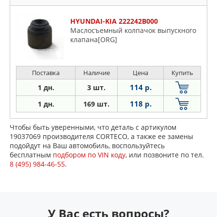
HYUNDAI-KIA 222242B000
Маслосъемный колпачок выпускного
клапана[ORG]
Поставка
Наличие
Цена
Купить
114 р.
1 дн.
3 шт.
118 р.
1 дн.
169 шт.
Чтобы быть уверенными, что деталь с артикулом
19037069 производителя CORTECO, а также ее замены
подойдут на Ваш автомобиль, воспользуйтесь
бесплатным
подбором по VIN коду
, или позвоните по тел.
8 (495) 984-46-55
.
У Вас есть вопросы?