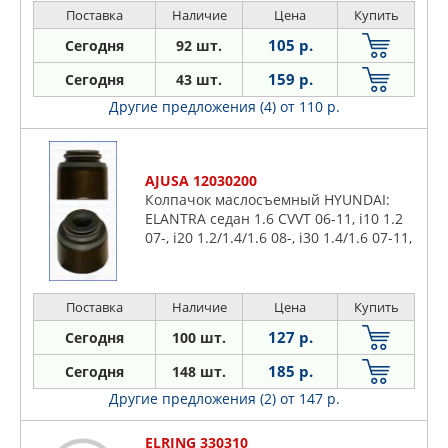
Поставка
Наличие
Цена
Купить
105 р.
Сегодня
92 шт.
159 р.
Сегодня
43 шт.
Другие предложения (4)
от 110 р.
AJUSA 12030200
Колпачок маслосъемный HYUNDAI:
ELANTRA седан 1.6 CVVT 06-11, i10 1.2
07-, i20 1.2/1.4/1.6 08-, i30 1.4/1.6 07-11,
i30 CW 1.4/1.6 07-12, ix20 1.4/1.6 10-
KIA: CE (шт)
Поставка
Наличие
Цена
Купить
127 р.
Сегодня
100 шт.
185 р.
Сегодня
148 шт.
Другие предложения (2)
от 147 р.
ELRING 330310