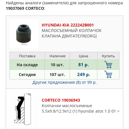
Найдены аналоги (заменители) для запрошенного номера
19037069
CORTECO
:
HYUNDAI-KIA 222242B001
МАСЛОСЪЕМНЫЙ КОЛПАЧОК
КЛАПАНА ДВИГАТЕЛЯ[ORG]
Поставка
Наличие
Цена
Купить
81 р.
На складе
10 шт.
249 р.
Сегодня
107 шт.
Другие предложения (8)
от 99 р.
CORTECO 19036943
Колпачки маслосъемные
5.5x9.8/12.9x12 (1) hyundai atos 1.0 01 >