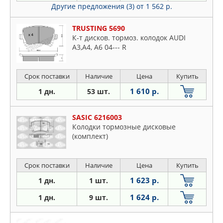
Другие предложения (3)
от 1 562 р.
TRUSTING 5690
К-т дисков. тормоз. колодок AUDI
А3,А4, А6 04--- R
Срок поставки
Наличие
Цена
Купить
1 610 р.
1 дн.
53 шт.
SASIC 6216003
Колодки тормозные дисковые
(комплект)
Срок поставки
Наличие
Цена
Купить
1 623 р.
1 дн.
1 шт.
1 624 р.
1 дн.
9 шт.