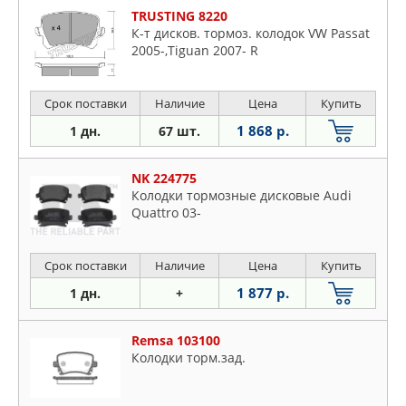
TRUSTING 8220
К-т дисков. тормоз. колодок VW Passat
2005-,Tiguan 2007- R
Срок поставки
Наличие
Цена
Купить
1 868 р.
1 дн.
67 шт.
NK 224775
Колодки тормозные дисковые Audi
Quattro 03-
Срок поставки
Наличие
Цена
Купить
1 877 р.
1 дн.
+
Remsa 103100
Колодки торм.зад.