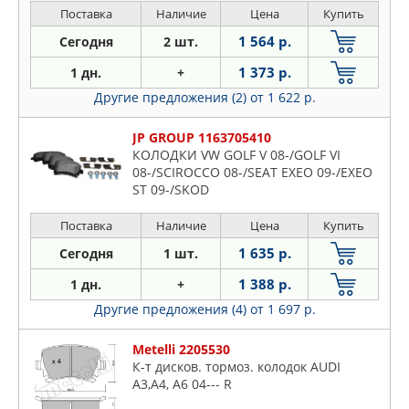
Поставка
Наличие
Цена
Купить
1 564 р.
Сегодня
2 шт.
1 373 р.
1 дн.
+
Другие предложения (2)
от 1 622 р.
JP GROUP 1163705410
КОЛОДКИ VW GOLF V 08-/GOLF VI
08-/SCIROCCO 08-/SEAT EXEO 09-/EXEO
ST 09-/SKOD
Поставка
Наличие
Цена
Купить
1 635 р.
Сегодня
1 шт.
1 388 р.
1 дн.
+
Другие предложения (4)
от 1 697 р.
Metelli 2205530
К-т дисков. тормоз. колодок AUDI
А3,А4, А6 04--- R