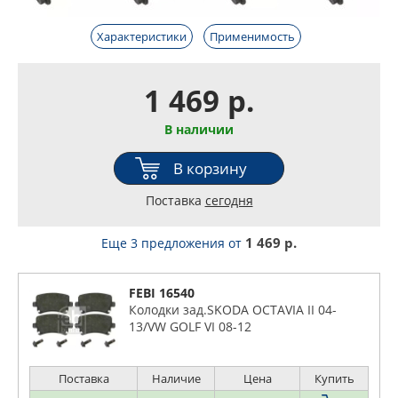
Характеристики
Применимость
1 469 р.
В наличии
В корзину
Поставка
сегодня
1 469 р.
Еще 3 предложения
от
FEBI 16540
Колодки зад.SKODA OCTAVIA II 04-
13/VW GOLF VI 08-12
Поставка
Наличие
Цена
Купить