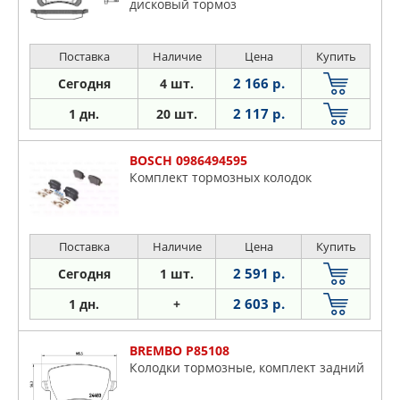
дисковый тормоз
Поставка
Наличие
Цена
Купить
2 166 р.
Сегодня
4 шт.
2 117 р.
1 дн.
20 шт.
BOSCH 0986494595
Комплект тормозных колодок
Поставка
Наличие
Цена
Купить
2 591 р.
Сегодня
1 шт.
2 603 р.
1 дн.
+
BREMBO P85108
Колодки тормозные, комплект задний