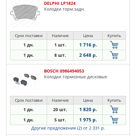
DELPHI LP1824
Колодки торм.задн.
Срок поставки
Наличие
Цена
Купить
1 716 р.
1 дн.
1 шт.
2 648 р.
1 дн.
8 шт.
BOSCH 0986494053
Колодки тормозные дисковые
Срок поставки
Наличие
Цена
Купить
1 820 р.
1 дн.
20 шт.
1 975 р.
1 дн.
5 шт.
Другие предложения (2)
от 2 331 р.