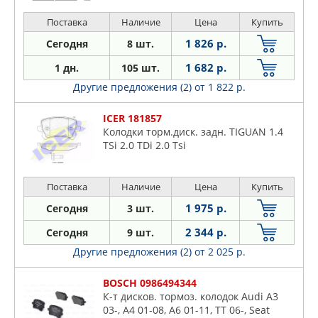
Поставка
Наличие
Цена
Купить
1 826 р.
Сегодня
8 шт.
1 682 р.
1 дн.
105 шт.
Другие предложения (2)
от 1 822 р.
ICER 181857
Колодки торм.диск. задн. TIGUAN 1.4
TSi 2.0 TDi 2.0 Tsi
Поставка
Наличие
Цена
Купить
1 975 р.
Сегодня
3 шт.
2 344 р.
Сегодня
9 шт.
Другие предложения (2)
от 2 025 р.
BOSCH 0986494344
К-т дисков. тормоз. колодок Audi A3
03-, A4 01-08, A6 01-11, TT 06-, Seat