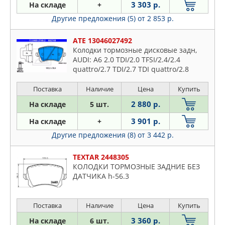
3 303 р.
На складе
+
Другие предложения (5)
от 2 853 р.
ATE 13046027492
Колодки тормозные дисковые задн,
AUDI: A6 2.0 TDI/2.0 TFSI/2.4/2.4
quattro/2.7 TDI/2.7 TDI quattro/2.8
FSI/2.8 FSI quattro/3.0/3.0 TDI
quattro/3.0 TFSI quattro/3.0 quattro/3.2
Поставка
Наличие
Цена
Купить
2 880 р.
На складе
5 шт.
3 901 р.
На складе
+
Другие предложения (8)
от 3 442 р.
TEXTAR 2448305
КОЛОДКИ ТОРМОЗНЫЕ ЗАДНИЕ БЕЗ
ДАТЧИКА h-56.3
Поставка
Наличие
Цена
Купить
3 360 р.
На складе
6 шт.