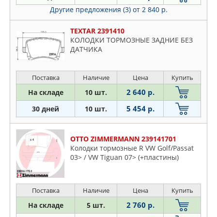
Другие предложения (3)
от 2 840 р.
TEXTAR 2391410
КОЛОДКИ ТОРМОЗНЫЕ ЗАДНИЕ БЕЗ
ДАТЧИКА
Поставка
Наличие
Цена
Купить
2 640 р.
На складе
10 шт.
5 454 р.
30 дней
10 шт.
OTTO ZIMMERMANN 239141701
Колодки тормозные R VW Golf/Passat
03> / VW Tiguan 07> (+пластины)
Поставка
Наличие
Цена
Купить
2 760 р.
На складе
5 шт.