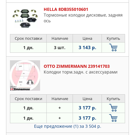
HELLA 8DB355010601
Тормозные колодки дисковые, задняя
ось
Срок поставки
Наличие
Цена
Купить
3 143 р.
1 дн.
3 шт.
OTTO ZIMMERMANN 239141703
Колодки торм.задн. с аксессуарами
Срок поставки
Наличие
Цена
Купить
3 177 р.
1 дн.
+
3 177 р.
1 дн.
+
Еще предложение (1)
за 3 504 р.