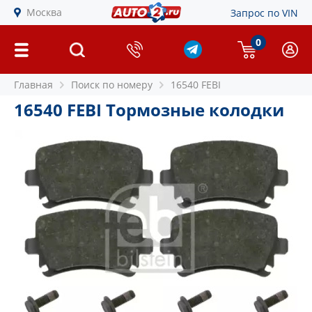
Москва
Запрос по VIN
0
Главная
Поиск по номеру
16540 FEBI
16540 FEBI Тормозные колодки