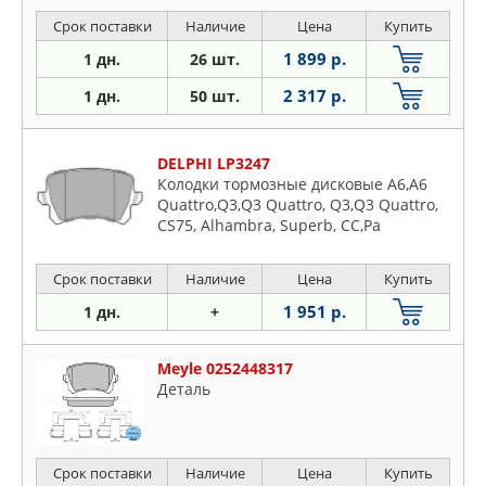
Срок поставки
Наличие
Цена
Купить
1 899 р.
1 дн.
26 шт.
2 317 р.
1 дн.
50 шт.
DELPHI LP3247
Колодки тормозные дисковые A6,A6
Quattro,Q3,Q3 Quattro, Q3,Q3 Quattro,
CS75, Alhambra, Superb, CC,Pa
Срок поставки
Наличие
Цена
Купить
1 951 р.
1 дн.
+
Meyle 0252448317
Деталь
Срок поставки
Наличие
Цена
Купить