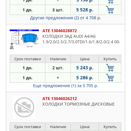
5 528 р.
1 дн.
3 шт.
Другие предложения (2)
от 4 708 р.
ATE 13046028872
КОЛОДКИ ЗАД AUDI A4/A6
1.9/2.0/2.5/2.7/3.0TDI/1.6/1.8/2.0/2.4 00-
Срок поставки
Наличие
Цена
Купить
5 243 р.
1 дн.
2 шт.
5 286 р.
1 дн.
+
Еще предложение (1)
за 5 705 р.
ATE 13046026212
КОЛОДКИ ТОРМОЗНЫЕ ДИСКОВЫЕ
Срок поставки
Наличие
Цена
Купить