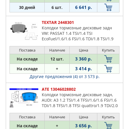
6 641 р.
30 дней
6 шт.
TEXTAR 2448301
Колодки тормозные дисковые задн
VW: PASSAT 1.4 TSI/1.4 TSI
EcoFuel/1.6/1.6 FSI/1.6 TDI/1.8 TSI/1.9
TDI/2.0 BlueTDI/2.0 FSI/2.0 FSI
4motion/2.0 TDI/2.0 TDI 4motion/2.0 TDI
Поставка
Наличие
Цена
Купить
1
3 360 р.
На складе
12 шт.
3 414 р.
На складе
+
Другие предложения (4)
от 3 573 р.
ATE 13046028802
Колодки тормозные дисковые задн,
AUDI: A3 1.2 TSI/1.4 TFSI/1.6/1.6 FSI/1.6
TDI/1.8 TFSI/1.8 TFSI quattro/1.9 TDI/2.0
FSI/2.0 TDI/2.0 TDI 16V/2.0 TDI 16V
quattro/2.0 TDI quattr
Поставка
Наличие
Цена
Купить
3 656 р.
На складе
+