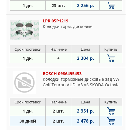
2 256 р.
1 дн.
23 шт.
LPR 05P1219
Колодки торм. дисковые
Срок поставки
Наличие
Цена
Купить
2 304 р.
1 дн.
+
BOSCH 0986495453
Колодки тормозные дисковые зад VW
Golf,Touran AUDI A3,A6 SKODA Octavia
Срок поставки
Наличие
Цена
Купить
2 351 р.
1 дн.
2 шт.
2 478 р.
30 дней
2 шт.