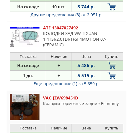
3 744 р.
На складе
10 шт.
Другие предложения (8)
от 2 951 р.
ATE 13047027492
КОЛОДКИ ЗАД VW TIGUAN
1.4TSI/2.0TDI/TFSI 4MOTION 07-
(CERAMIC)
Поставка
Наличие
Цена
Купить
5 486 р.
На складе
+
5 515 р.
1 дн.
+
Еще предложение (1)
за 5 659 р.
VAG JZW698451D
Колодки тормозные задние Economy
Поставка
Наличие
Цена
Купить