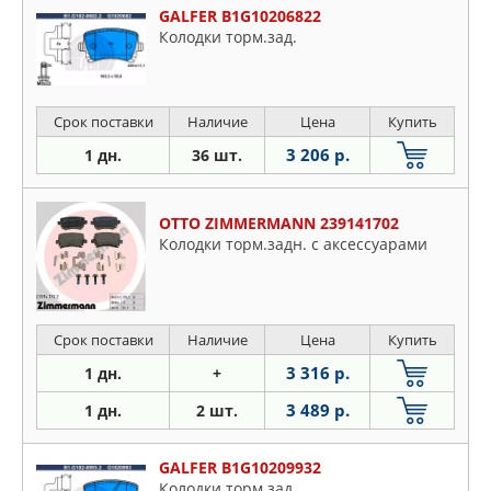
GALFER B1G10206822
Колодки торм.зад.
Срок поставки
Наличие
Цена
Купить
3 206 р.
1 дн.
36 шт.
OTTO ZIMMERMANN 239141702
Колодки торм.задн. с аксессуарами
Срок поставки
Наличие
Цена
Купить
3 316 р.
1 дн.
+
3 489 р.
1 дн.
2 шт.
GALFER B1G10209932
Колодки торм.зад.