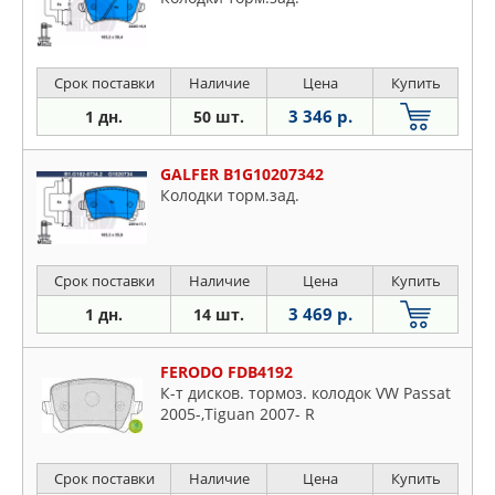
Срок поставки
Наличие
Цена
Купить
3 346 р.
1 дн.
50 шт.
GALFER B1G10207342
Колодки торм.зад.
Срок поставки
Наличие
Цена
Купить
3 469 р.
1 дн.
14 шт.
FERODO FDB4192
К-т дисков. тормоз. колодок VW Passat
2005-,Tiguan 2007- R
Срок поставки
Наличие
Цена
Купить