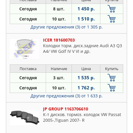
1 450 р.
Сегодня
8 шт.
1 510 р.
Сегодня
10 шт.
Другие предложения (3)
от 1 305 р.
ICER 181600703
Колодки торм. диск.задние Audi A3 Q3
A4/ VW Golf IV V VI и др.
Поставка
Наличие
Цена
Купить
1 535 р.
Сегодня
3 шт.
1 762 р.
Сегодня
10 шт.
Другие предложения (3)
от 1 633 р.
JP GROUP 1163706610
К-т дисков. тормоз. колодок VW Passat
2005-,Tiguan 2007- R