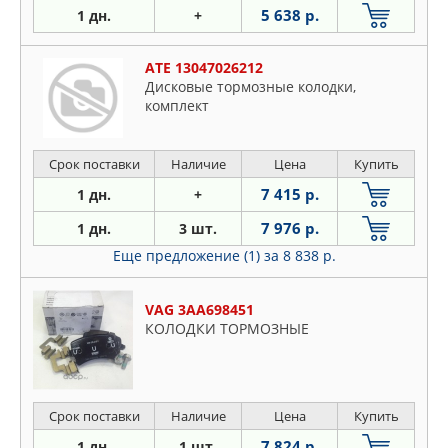
5 638 р.
1 дн.
+
ATE 13047026212
Дисковые тормозные колодки,
комплект
Срок поставки
Наличие
Цена
Купить
7 415 р.
1 дн.
+
7 976 р.
1 дн.
3 шт.
Еще предложение (1)
за 8 838 р.
VAG 3AA698451
КОЛОДКИ ТОРМОЗНЫЕ
Срок поставки
Наличие
Цена
Купить
7 824 р.
1 дн.
1 шт.