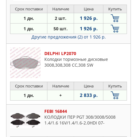
Срок поставки
Наличие
Цена
Купить
1 926 р.
1 дн.
2 шт.
1 926 р.
1 дн.
50 шт.
Другие предложения (2)
от 1 926 р.
DELPHI LP2070
Колодки тормозные дисковые
3008,308,308 CC,308 SW
Срок поставки
Наличие
Цена
Купить
2 833 р.
1 дн.
+
FEBI 16844
КОЛОДКИ ПЕР PGT 308/3008/5008
1.4/1.6 16V/1.4/1.6-2.0HDI 07-