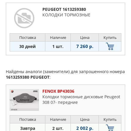
PEUGEOT 1613259380
КОЛОДКИ ТОРМОЗНЫЕ
Поставка
Наличие
Цена
Купить
7 260 р.
30 дней
1 шт.
Найдены аналоги (заменители) для запрошенного номера
1613259380
PEUGEOT
:
FENOX BP43036
Колодки тормозные дисковые Peugeot
308 07- передние
Поставка
Наличие
Цена
Купить
2 002 р.
Завтра
2 шт.