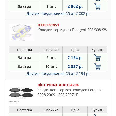
2 002 р.
Завтра
1 шт.
Другие предложения (7)
от 2 002 р.
ICER 181851
Колодки торм диск Peugeot 308/308 SW
Поставка
Наличие
Цена
Купить
2 194 р.
Завтра
2 шт.
2 337 р.
Завтра
10 шт.
Другие предложения (2)
от 2 194 р.
BlUE PRINT ADP154204
К-т дисков. тормоз. колодок Peugeot
3008 2009-, 308 2007- F
Поставка
Наличие
Цена
Купить