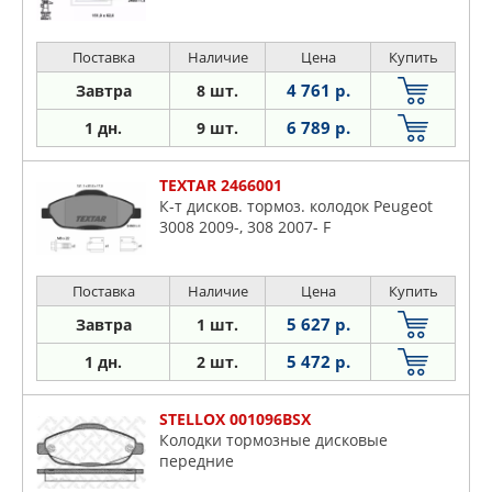
Поставка
Наличие
Цена
Купить
4 761 р.
Завтра
8 шт.
6 789 р.
1 дн.
9 шт.
TEXTAR 2466001
К-т дисков. тормоз. колодок Peugeot
3008 2009-, 308 2007- F
Поставка
Наличие
Цена
Купить
5 627 р.
Завтра
1 шт.
5 472 р.
1 дн.
2 шт.
STELLOX 001096BSX
Колодки тормозные дисковые
передние