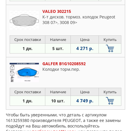
VALEO 302215
К-т дисков. тормоз. колодок Peugeot
308 07>, 3008 09>
Срок поставки
Наличие
Цена
Купить
4 271 р.
1 дн.
5 шт.
GALFER B1G10208592
Колодки торм.пер.
Срок поставки
Наличие
Цена
Купить
4 749 р.
1 дн.
10 шт.
Чтобы быть уверенными, что деталь с артикулом
1613259380 производителя PEUGEOT, а также ее замены
подойдут на Ваш автомобиль, воспользуйтесь