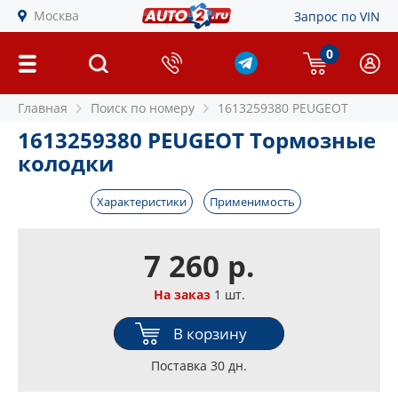
Москва
Запрос по VIN
0
Главная
Поиск по номеру
1613259380 PEUGEOT
1613259380 PEUGEOT Тормозные
колодки
Характеристики
Применимость
7 260 р.
На заказ
1 шт.
В корзину
Поставка 30 дн.