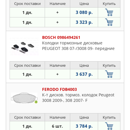
Срок поставки
Наличие
Цена
Купить
3 080 р.
1 дн.
+
3 323 р.
1 дн.
+
BOSCH 0986494261
Колодки тормозные дисковые
PEUGEOT 308 07-/3008 09- передние
Срок поставки
Наличие
Цена
Купить
3 637 р.
1 дн.
+
FERODO FDB4003
К-т дисков. тормоз. колодок Peugeot
3008 2009-, 308 2007- F
Срок поставки
Наличие
Цена
Купить
3 784 р.
1 дн.
6 шт.