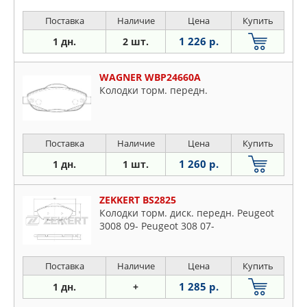
Поставка
Наличие
Цена
Купить
1 226 р.
1 дн.
2 шт.
WAGNER WBP24660A
Колодки торм. передн.
Поставка
Наличие
Цена
Купить
1 260 р.
1 дн.
1 шт.
ZEKKERT BS2825
Колодки торм. диск. передн. Peugeot
3008 09- Peugeot 308 07-
Поставка
Наличие
Цена
Купить
1 285 р.
1 дн.
+