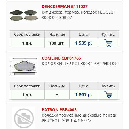
DENCKERMAN B111027
К-т дисков. тормоз. колодок PEUGEOT
3008 09- 308 07-
Срок поставки
Наличие
Цена
Купить
1 535 р.
1 дн.
108 шт.
COMLINE CBP01765
КОЛОДКИ ПЕР PGT 3008 1.6VTI/HDI 09-
Срок поставки
Наличие
Цена
Купить
1 807 р.
1 дн.
+
PATRON PBP4003
Колодки тормозные дисковые передн
PEUGEOT: 308 1.4/1.6 07>