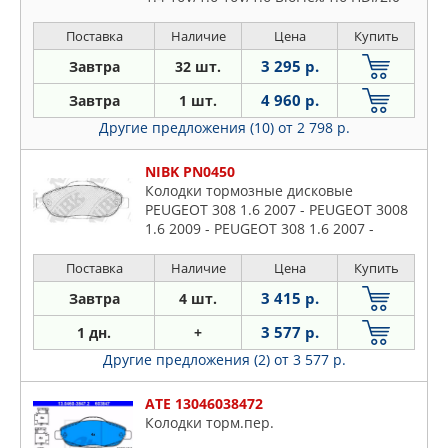
HDi 07-, 308 CC 1.6 16V/1.6 HDi 09-, 308
SW 1.4 16V/1.6 16V/1.6
Поставка
Наличие
Цена
Купить
3 295 р.
Завтра
32 шт.
4 960 р.
Завтра
1 шт.
Другие предложения (10)
от 2 798 р.
NIBK PN0450
Колодки тормозные дисковые
PEUGEOT 308 1.6 2007 - PEUGEOT 3008
1.6 2009 - PEUGEOT 308 1.6 2007 -
Поставка
Наличие
Цена
Купить
3 415 р.
Завтра
4 шт.
3 577 р.
1 дн.
+
Другие предложения (2)
от 3 577 р.
ATE 13046038472
Колодки торм.пер.