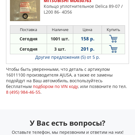
MITSUBISHI MD030763
Кольцо уплотнительное Delica 89-07 /
L200 86- 4D56
Поставка
Наличие
Цена
Купить
158 р.
Сегодня
1001 шт.
201 р.
Сегодня
3 шт.
Другие предложения (5)
от 5 р.
Чтобы быть уверенными, что деталь с артикулом
16011100 производителя AJUSA, а также ее замены
подойдут на Ваш автомобиль, воспользуйтесь
бесплатным
подбором по VIN коду
, или позвоните по тел.
8 (495) 984-46-55
.
У Вас есть вопросы?
Оставьте телефон, мы перезвоним и ответим на них!