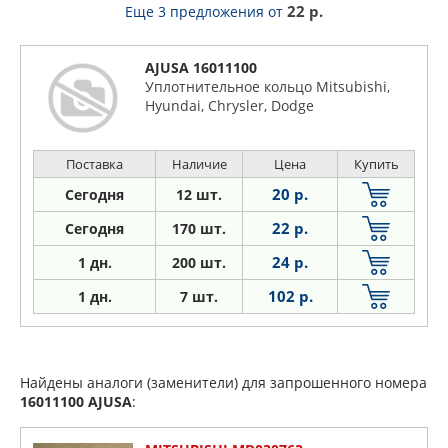
22 р.
Еще 3 предложения
от
AJUSA 16011100
Уплотнительное кольцо Mitsubishi,
Hyundai, Chrysler, Dodge
Поставка
Наличие
Цена
Купить
20 р.
Сегодня
12 шт.
22 р.
Сегодня
170 шт.
24 р.
1
дн.
200 шт.
102 р.
1
дн.
7 шт.
Найдены аналоги (заменители) для запрошенного номера
16011100
AJUSA
: