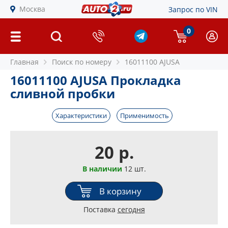
Москва
Запрос по VIN
0
Главная
Поиск по номеру
16011100 AJUSA
16011100 AJUSA Прокладка
сливной пробки
Характеристики
Применимость
20 р.
В наличии
12 шт.
В корзину
Поставка
сегодня