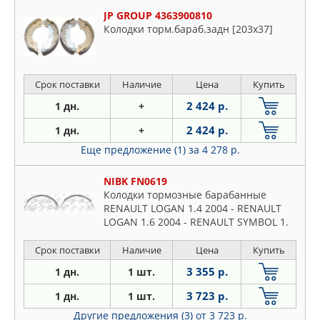
JP GROUP 4363900810
Колодки торм.бараб.задн [203x37]
Срок поставки
Наличие
Цена
Купить
2 424 р.
1 дн.
+
2 424 р.
1 дн.
+
Еще предложение (1)
за 4 278 р.
NIBK FN0619
Колодки тормозные барабанные
RENAULT LOGAN 1.4 2004 - RENAULT
LOGAN 1.6 2004 - RENAULT SYMBOL 1.
Срок поставки
Наличие
Цена
Купить
3 355 р.
1 дн.
1 шт.
3 723 р.
1 дн.
1 шт.
Другие предложения (3)
от 3 723 р.