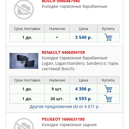
BOSCH 0986487940
Колодки тормозные барабанные
Срок поставки
Наличие
Цена
Купить
3 540 р.
1 дн.
+
RENAULT 440609415R
Колодки тормозные барабанные
Logan, Logan/Sandero, Sandero (с торм.
cистемой Bosch)
Срок поставки
Наличие
Цена
Купить
4 306 р.
1 дн.
9 шт.
4 593 р.
1 дн.
30 шт.
Другие предложения (4)
от 4 671 р.
PEUGEOT 1606631180
Колодки тормозные задние