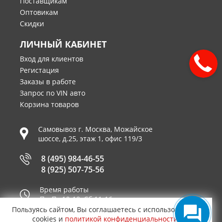
Поставщикам
Оптовикам
Скидки
ЛИЧНЫЙ КАБИНЕТ
Вход для клиентов
Регистация
Заказы в работе
Запрос по VIN авто
Корзина товаров
Самовывоз г.
Москва
,
Можайское
шоссе, д.25, этаж 1, офис 119/3
8 (495) 984-46-55
8 (925) 507-75-56
Время работы
Пн-Пт 10-19, Сб 11-16
Пользуясь сайтом, Вы соглашаетесь с использованием
Принимаем к оплате
cookies и
политикой конфиденциальности
.