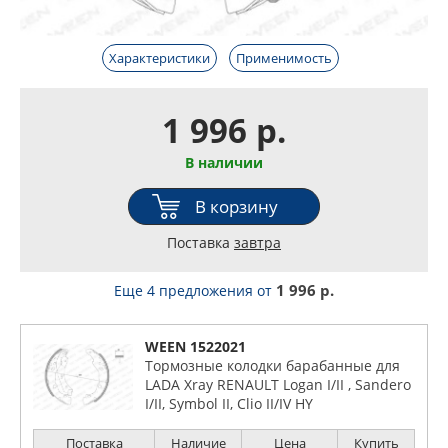
Характеристики
Применимость
1 996 р.
В наличии
В корзину
Поставка
завтра
1 996 р.
Еще 4 предложения
от
WEEN 1522021
Тормозные колодки барабанные для
LADA Xray RENAULT Logan I/II , Sandero
I/II, Symbol II, Clio II/IV HY
Поставка
Наличие
Цена
Купить