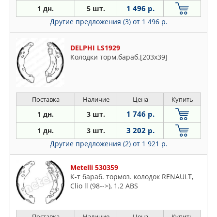
1 496 р.
1 дн.
5 шт.
Другие предложения (3)
от 1 496 р.
DELPHI LS1929
Колодки торм.бараб.[203x39]
Поставка
Наличие
Цена
Купить
1 746 р.
1 дн.
3 шт.
3 202 р.
1 дн.
3 шт.
Другие предложения (2)
от 1 921 р.
Metelli 530359
К-т бараб. тормоз. колодок RENAULT,
Clio ll (98-->), 1.2 ABS
Поставка
Наличие
Цена
Купить