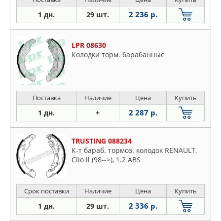
2 236 р.
1 дн.
29 шт.
LPR 08630
Колодки торм. барабанные
Поставка
Наличие
Цена
Купить
2 287 р.
1 дн.
+
TRUSTING 088234
К-т бараб. тормоз. колодок RENAULT,
Clio ll (98-->), 1.2 ABS
Срок поставки
Наличие
Цена
Купить
2 336 р.
1 дн.
29 шт.