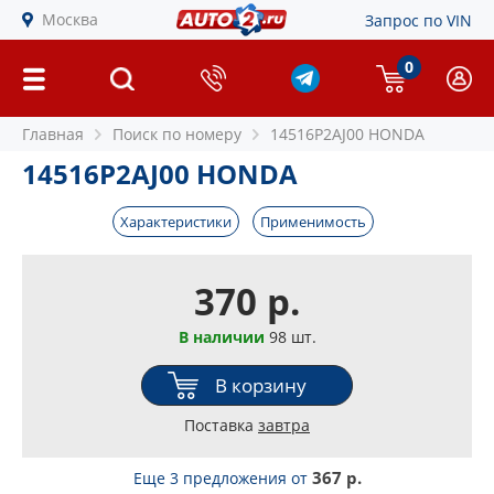
Москва
Запрос по VIN
0
Главная
Поиск по номеру
14516P2AJ00 HONDA
14516P2AJ00 HONDA
Характеристики
Применимость
370 р.
В наличии
98 шт.
В корзину
Поставка
завтра
367 р.
Еще 3 предложения
от