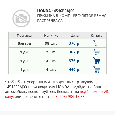
HONDA 14516P2AJ00
ПРУЖИНА В КОМП., РЕГУЛЯТОР РЕМНЯ
РАСПРЕДВАЛА
Поставка
Наличие
Цена
Купить
370 р.
Завтра
98 шт.
367 р.
1 дн.
2 шт.
376 р.
1
дн.
4 шт.
440 р.
1
дн.
4 шт.
Чтобы быть уверенными, что деталь с артикулом
14516P2AJ00 производителя HONDA подойдет на Ваш
автомобиль, воспользуйтесь бесплатным
подбором по VIN
коду
, или позвоните по тел.
8 (495) 984-46-55
.