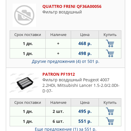
QUATTRO FRENI QF36A00056
Фильтр воздушный
Срок поставки
Наличие
Цена
Купить
468 р.
1 дн.
+
498 р.
1 дн.
+
Другие предложения (4)
от 501 р.
PATRON PF1912
Фильтр воздушный Peugeot 4007
2.2HDi, Mitsubishi Lancer 1.5-2.0/2.0DI-
D 07-
Срок поставки
Наличие
Цена
Купить
495 р.
1 дн.
2 шт.
551 р.
1 дн.
6 шт.
Еще предложение (1)
за 551 р.