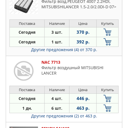
Фильтр возд.PEUGEOT 4007 2.2HDI,
MITSUBISHILANCER 1.5-2.0/2.0DI-D 07>
Поставка
Наличие
Цена
Купить
370 р.
Сегодня
3 шт.
392 р.
Сегодня
1 шт.
Другие предложения (4)
от 370 р.
NAC 7713
Фильтр воздушный MITSUBISHI
LANCER
Поставка
Наличие
Цена
Купить
446 р.
Сегодня
4 шт.
463 р.
1 дн.
6 шт.
Другие предложения (2)
от 463 р.