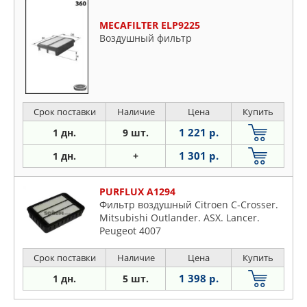
MECAFILTER ELP9225
Воздушный фильтр
Срок поставки
Наличие
Цена
Купить
1 221 р.
1 дн.
9 шт.
1 301 р.
1 дн.
+
PURFLUX A1294
Фильтр воздушный Citroen C-Crosser.
Mitsubishi Outlander. ASX. Lancer.
Peugeot 4007
Срок поставки
Наличие
Цена
Купить
1 398 р.
1 дн.
5 шт.