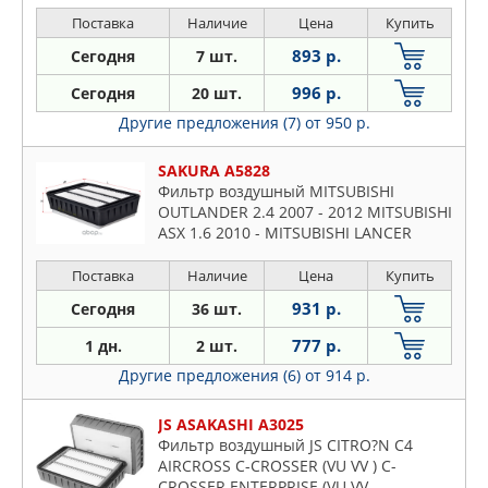
Поставка
Наличие
Цена
Купить
893 р.
Сегодня
7 шт.
996 р.
Сегодня
20 шт.
Другие предложения (7)
от 950 р.
SAKURA A5828
Фильтр воздушный MITSUBISHI
OUTLANDER 2.4 2007 - 2012 MITSUBISHI
ASX 1.6 2010 - MITSUBISHI LANCER
Поставка
Наличие
Цена
Купить
931 р.
Сегодня
36 шт.
777 р.
1 дн.
2 шт.
Другие предложения (6)
от 914 р.
JS ASAKASHI A3025
Фильтр воздушный JS CITRO?N C4
AIRCROSS C-CROSSER (VU VV ) C-
CROSSER ENTERPRISE (VU VV