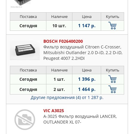
Поставка
Наличие
Цена
Купить
1 147 р.
Сегодня
10 шт.
BOSCH F026400200
Фильтр воздушный Citroen C-Crosser,
Mitsubishi Outlander 2.0 D-iD, 2.2 D-iD,
Peugeot 4007 2.2HDI
Поставка
Наличие
Цена
Купить
1 396 р.
Сегодня
1 шт.
1 464 р.
Сегодня
2 шт.
Другие предложения (4)
от 1 287 р.
VIC A3025
A-3025 Фильтр воздушный LANCER,
OUTLANDER XL 07-