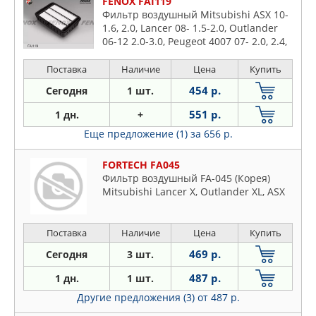
FENOX FAI119
Фильтр воздушный Mitsubishi ASX 10-
1.6, 2.0, Lancer 08- 1.5-2.0, Outlander
06-12 2.0-3.0, Peugeot 4007 07- 2.0, 2.4,
4008 12- 1.6 265X184X53мм
Поставка
Наличие
Цена
Купить
454 р.
Сегодня
1 шт.
551 р.
1 дн.
+
Еще предложение (1)
за 656 р.
FORTECH FA045
Фильтр воздушный FA-045 (Корея)
Mitsubishi Lancer X, Outlander XL, ASX
Поставка
Наличие
Цена
Купить
469 р.
Сегодня
3 шт.
487 р.
1 дн.
1 шт.
Другие предложения (3)
от 487 р.