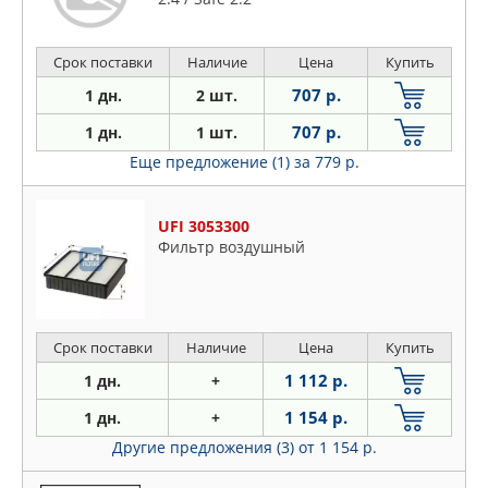
Срок поставки
Наличие
Цена
Купить
707 р.
1 дн.
2 шт.
707 р.
1 дн.
1 шт.
Еще предложение (1)
за 779 р.
UFI 3053300
Фильтр воздушный
Срок поставки
Наличие
Цена
Купить
1 112 р.
1 дн.
+
1 154 р.
1 дн.
+
Другие предложения (3)
от 1 154 р.