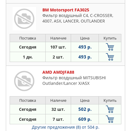
BM Motorsport FA3025
Фильтр воздушный C4, C-CROSSER,
4007, ASX, LANCER, OUTLANDER
Поставка
Наличие
Цена
Купить
493 р.
Сегодня
107 шт.
493 р.
1 дн.
2 шт.
AMD AMDJFA88
Фильтр воздушный MITSUBISHI
Outlander/Lancer X/ASX
Поставка
Наличие
Цена
Купить
502 р.
Сегодня
32 шт.
609 р.
Сегодня
7 шт.
Другие предложения (8)
от 504 р.