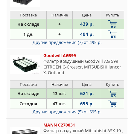
Поставка
Наличие
Цена
Купить
439 р.
На складе
+
494 р.
1 дн.
+
Другие предложения (7)
от 495 р.
Goodwill AG599
Фильтр воздушный GoodWill AG 599
CITROEN C-Crosser, MITSUBISHI lancer
X, Outland
Поставка
Наличие
Цена
Купить
621 р.
На складе
13 шт.
695 р.
Сегодня
47 шт.
Другие предложения (5)
от 695 р.
MANN C270031
Фильтр воздушный Mitsubishi ASX 10-,