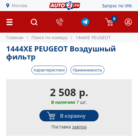
Москва
Запрос по VIN
0
Главная
Поиск по номеру
1444XE PEUGEOT
1444XE PEUGEOT Воздушный
фильтр
Характеристики
Применимость
2 508 р.
В наличии
7 шт.
В корзину
Поставка
завтра