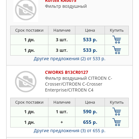
Kortex KA0075
Фильтр воздушный
Срок поставки
Наличие
Цена
Купить
533 р.
1 дн.
3 шт.
533 р.
1 дн.
3 шт.
Другие предложения (2)
от 533 р.
CWORKS B13CR0127
Фильтр воздушный CITROEN C-
Crosser/CITROEN C-Crosser
Enterprise/CITROEN C4
Aircross/MITSUBISHI ASX/M
Срок поставки
Наличие
Цена
Купить
590 р.
1 дн.
1 шт.
655 р.
1 дн.
+
Другие предложения (3)
от 655 р.