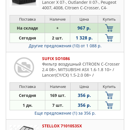
Lancer X 07-, Outlander II 07-, Peugeot
4007, 4008, Citroen C-Crosser, C4-
Aircross
Поставка
Наличие
Цена
Купить
967 р.
На складе
+
1 328 р.
Сегодня
2 шт.
Другие предложения (10)
от 1 088 р.
SUFIX SO1086
Фильтр воздушный CITROEN C-Crosser
2.4 08>, MITSUBISHI ASX 1.6-1.8 10> /
Lancer(CY/CX) 1.5-2.0 08> /
Поставка
Наличие
Цена
Купить
356 р.
Сегодня
169 шт.
356 р.
1 дн.
7 шт.
Еще предложение (1)
за 356 р.
STELLOX 7101053SX