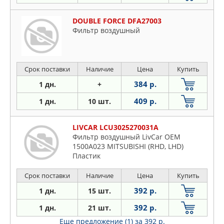
DOUBLE FORCE DFA27003
Фильтр воздушный
Срок поставки
Наличие
Цена
Купить
384 р.
1 дн.
+
409 р.
1 дн.
10 шт.
LIVCAR LCU3025270031A
Фильтр воздушный LivCar ОЕМ
1500A023 MITSUBISHI (RHD, LHD)
Пластик
Срок поставки
Наличие
Цена
Купить
392 р.
1 дн.
15 шт.
392 р.
1 дн.
21 шт.
Еще предложение (1)
за 392 р.