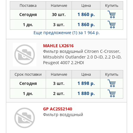
Поставка
Наличие
Цена
Купить
1 860 р.
Сегодня
30 шт.
1 860 р.
1 дн.
3 шт.
Еще предложение (1)
за 1 964 р.
MAHLE LX2616
Фильтр воздушный Citroen C-Crosser,
Mitsubishi Outlander 2.0 D-iD, 2.2 D-iD,
Peugeot 4007 2.2HDI
Срок поставки
Наличие
Цена
Купить
1 898 р.
Сегодня
3 шт.
1 880 р.
1 дн.
2 шт.
GP AC2552140
Фильтр воздушный