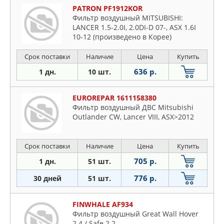
PATRON PF1912KOR
Фильтр воздушный MITSUBISHI:
LANCER 1.5-2.0I, 2.0DI-D 07-, ASX 1.6I
10-12 (произведено в Корее)
Срок поставки
Наличие
Цена
Купить
636 р.
1 дн.
10 шт.
EUROREPAR 1611158380
Фильтр воздушный ДВС Mitsubishi
Outlander CW, Lancer VIII, ASX>2012
Срок поставки
Наличие
Цена
Купить
705 р.
1 дн.
51 шт.
776 р.
30 дней
51 шт.
FINWHALE AF934
Фильтр воздушный Great Wall Hover
2.4 / Safe 2.2