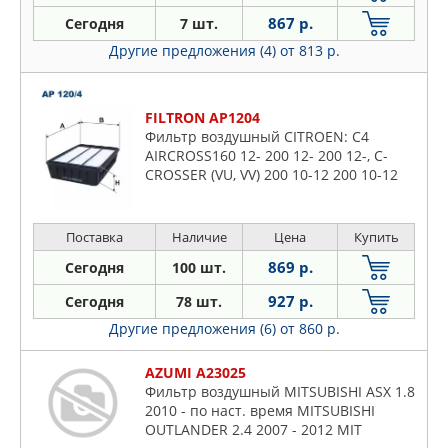
867 р.
Сегодня
7 шт.
Другие предложения (4)
от 813 р.
FILTRON AP1204
Фильтр воздушный CITROEN: C4
AIRCROSS160 12- 200 12- 200 12-, C-
CROSSER (VU, VV) 200 10-12 200 10-12
220 07-12 240 08-12, C-CROSSER
ENTERPRISE (VU, VV) 240 09-, C-CRO
Поставка
Наличие
Цена
Купить
869 р.
Сегодня
100 шт.
927 р.
Сегодня
78 шт.
Другие предложения (6)
от 860 р.
AZUMI A23025
Фильтр воздушный MITSUBISHI ASX 1.8
2010 - по наст. время MITSUBISHI
OUTLANDER 2.4 2007 - 2012 MIT