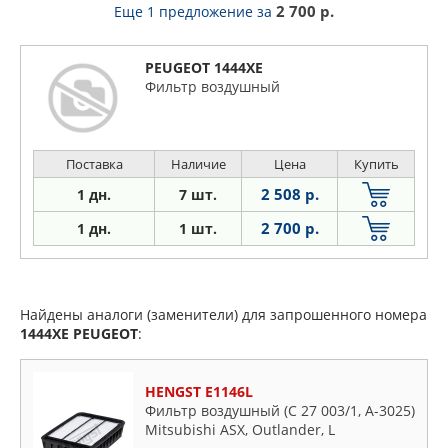
2 700 р.
Еще 1 предложение
за
PEUGEOT 1444XE
Фильтр воздушный
Поставка
Наличие
Цена
Купить
2 508 р.
1 дн.
7 шт.
2 700 р.
1 дн.
1 шт.
Найдены аналоги (заменители) для запрошенного номера
1444XE
PEUGEOT
:
HENGST E1146L
Фильтр воздушный (C 27 003/1, A-3025)
Mitsubishi ASX, Outlander, L