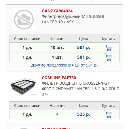
GANZ GIR04024
Фильтр воздушный MITSUBISHI
LANCER 10 / ASX
Срок поставки
Наличие
Цена
Купить
501 р.
1 дн.
10 шт.
501 р.
1 дн.
1 шт.
Другие предложения (2)
от 501 р.
COMLINE EAF730
ФИЛЬТР ВОЗД CIT C-CROSSER/PGT
4007 2.2HDI/MIT LANCER 1.5-2.0/2.0DI-D
07-
Срок поставки
Наличие
Цена
Купить
525 р.
1 дн.
+