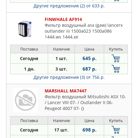
Другие предложения (2)
от 633 р.
FINWHALE AF914
Фильтр воздушный asx (gaw) lancerx
outlander iii 1500a023 1500a086
1444.ws 1444.xe
Поставка
Наличие
Цена
Купить
645 р.
Сегодня
1 шт.
687 р.
1 дн.
3 шт.
Другие предложения (3)
от 756 р.
MARSHALL MA7447
Фильтр воздушный Mitsubishi ASX 10-
/ Lancer VIII 07- / Outlander II 06-
Peugeot 4007 07- ()
Поставка
Наличие
Цена
Купить
698 р.
Сегодня
17 шт.