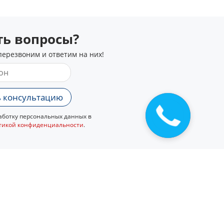
сть вопросы?
перезвоним и ответим на них!
 консультацию
ботку персональных данных в
тикой конфиденциальности
.