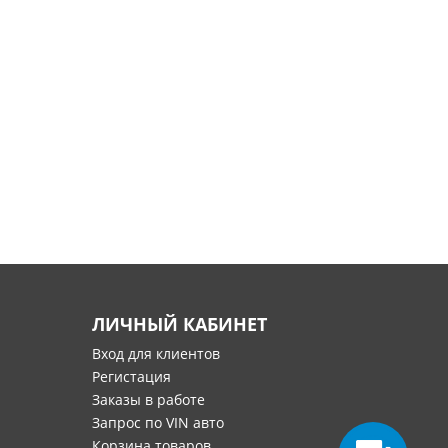
ЛИЧНЫЙ КАБИНЕТ
Вход для клиентов
Регистация
Заказы в работе
Запрос по VIN авто
Корзина товаров