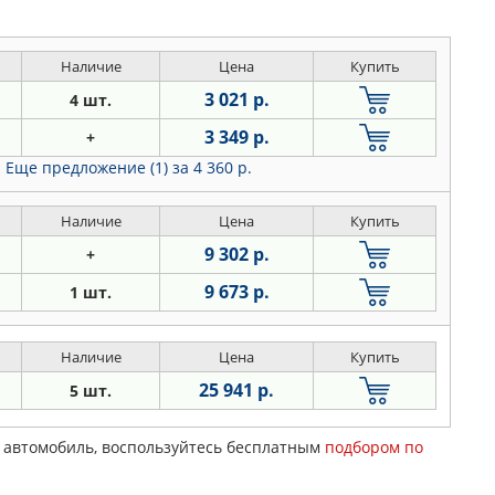
Наличие
Цена
Купить
3 021 р.
4 шт.
3 349 р.
+
Еще предложение (1)
за 4 360 р.
Наличие
Цена
Купить
9 302 р.
+
9 673 р.
1 шт.
Наличие
Цена
Купить
25 941 р.
5 шт.
ш автомобиль, воспользуйтесь бесплатным
подбором по