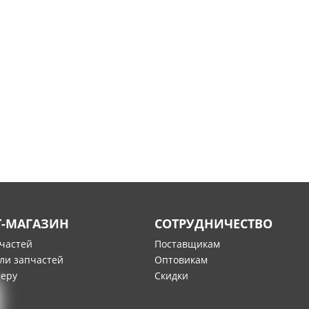
Т-МАГАЗИН
СОТРУДНИЧЕСТВО
пчастей
Поставщикам
ли запчастей
Оптовикам
меру
Скидки