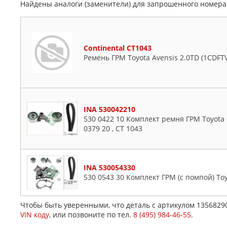
Найдены аналоги (заменители) для запрошенного номер
Continental CT1043
Ремень ГРМ Toyota Avensis 2.0TD (1CDFT
INA 530042210
530 0422 10 Комплект ремня ГРМ Toyota C
0379 20 , CT 1043
INA 530054330
530 0543 30 Комплект ГРМ (с помпой) Toy
Чтобы быть уверенными, что деталь с артикулом 1356829
VIN коду
, или позвоните по тел.
8 (495) 984-46-55
.