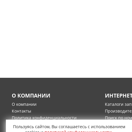
О КОМПАНИИ
ИНТЕРНЕ
О компании
Каталоги за
Контакты
Производите
Политика конфиденциальности
Поиск по но
Гарантия и возврат товара
Оплата
Пользуясь сайтом, Вы соглашаетесь с использованием
Доставка