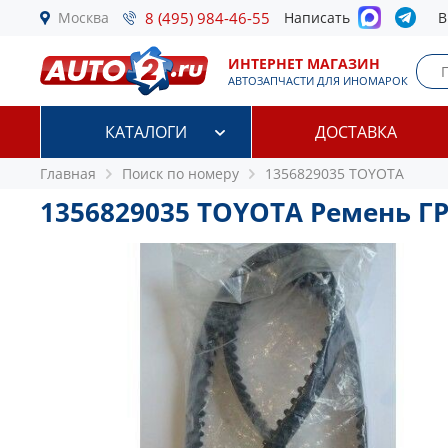
Москва
8 (495) 984-46-55
Написать
В
ИНТЕРНЕТ МАГАЗИН
АВТОЗАПЧАСТИ ДЛЯ ИНОМАРОК
КАТАЛОГИ
ДОСТАВКА
Главная
Поиск по номеру
1356829035 TOYOTA
1356829035 TOYOTA Ремень Г