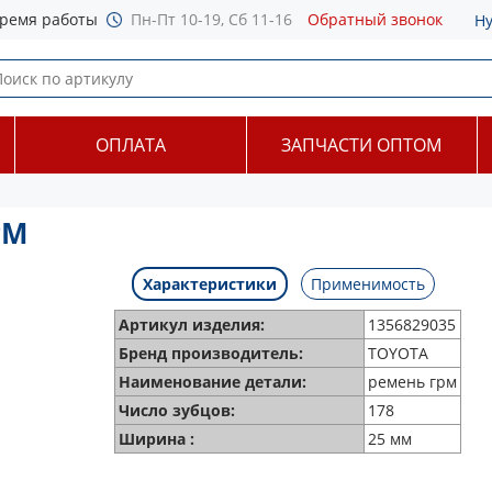
ремя работы
Пн-Пт 10-19, Сб 11-16
Обратный звонок
Н
ОПЛАТА
ЗАПЧАСТИ ОПТОМ
РМ
Характеристики
Применимость
Артикул изделия:
1356829035
Бренд производитель:
TOYOTA
Наименование детали:
ремень грм
Число зубцов:
178
Ширина :
25 мм