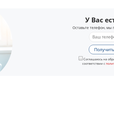
У Вас е
Оставьте телефон, мы 
Получить
Соглашаюсь на обра
соответствии с
поли