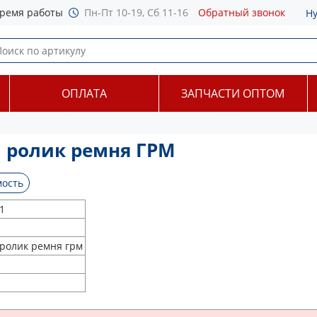
ремя работы
Пн-Пт 10-19, Сб 11-16
Обратный звонок
Н
ОПЛАТА
ЗАПЧАСТИ ОПТОМ
 ролик ремня ГРМ
ость
1
ролик ремня грм