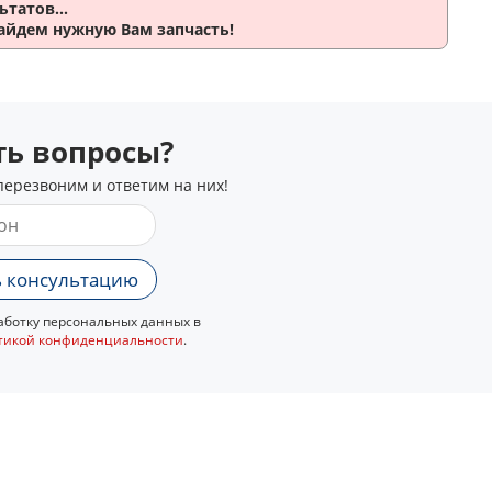
ьтатов...
айдем нужную Вам запчасть!
сть вопросы?
перезвоним и ответим на них!
 консультацию
ботку персональных данных в
тикой конфиденциальности
.