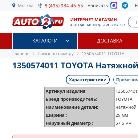
Москва
8 (495) 984-46-55
Написать
В
ИНТЕРНЕТ МАГАЗИН
АВТОЗАПЧАСТИ ДЛЯ ИНОМАРОК
КАТАЛОГИ
ДОСТАВКА
Главная
Поиск по номеру
1350574011 TOYOTA
1350574011 TOYOTA Натяжной
Характеристики
Применим
Артикул изделия:
135057401
Бренд производитель:
TOYOTA
Наименование детали:
натяжной 
Ширина :
29 мм
Наружный диаметр :
57.5 мм