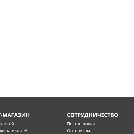
Т-МАГАЗИН
СОТРУДНИЧЕСТВО
пчастей
Поставщикам
ли запчастей
Оптовикам