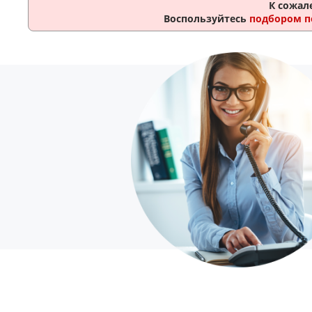
К сожал
Воспользуйтесь
подбором п