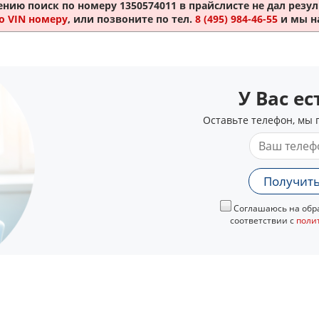
ению поиск по номеру
1350574011
в прайслисте не дал резул
о VIN номеру
, или позвоните по тел.
8 (495) 984-46-55
и мы н
У Вас е
Оставьте телефон, мы 
Получить
Соглашаюсь на обра
соответствии с
поли