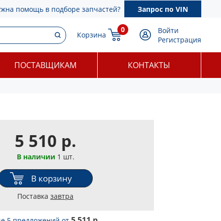
ужна помощь в подборе запчастей?
Запрос по VIN
0
Войти
Корзина
Регистрация
ПОСТАВЩИКАМ
КОНТАКТЫ
5 510 р.
В наличии
1 шт.
В корзину
Поставка
завтра
5 511 р.
е 5 предложений
от