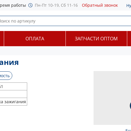
ремя работы
Пн-Пт 10-19, Сб 11-16
Обратный звонок
Н
ОПЛАТА
ЗАПЧАСТИ ОПТОМ
гания
ость
61
ка зажигания
Ещ