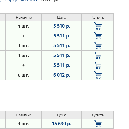
Наличие
Цена
Купить
5 510 р.
1 шт.
5 511 р.
+
5 511 р.
1 шт.
5 511 р.
1 шт.
5 511 р.
+
6 012 р.
8 шт.
Наличие
Цена
Купить
15 630 р.
1 шт.