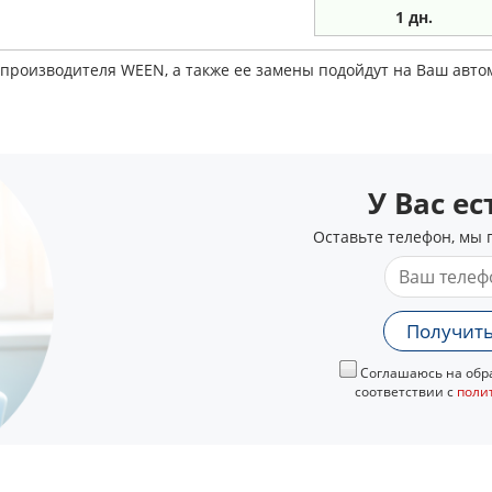
1 дн.
 производителя WEEN, а также ее замены подойдут на Ваш авт
У Вас е
Оставьте телефон, мы 
Получить
Соглашаюсь на обра
соответствии с
поли