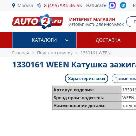
Москва
8 (495) 984-46-55
Написать
В
ИНТЕРНЕТ МАГАЗИН
АВТОЗАПЧАСТИ ДЛЯ ИНОМАРОК
КАТАЛОГИ
ДОСТАВКА
Главная
Поиск по номеру
1330161 WEEN
1330161 WEEN Катушка зажи
Характеристики
Применим
Артикул изделия:
13301
Бренд производитель:
WEEN
Наименование детали:
катуш