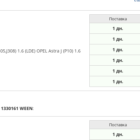
Поставка
1 дн.
1 дн.
1
дн.
J308) 1.6 (LDE) OPEL Astra J (P10) 1.6
1
дн.
1
дн.
1
дн.
а
1330161
WEEN
:
Поставка
1 дн.