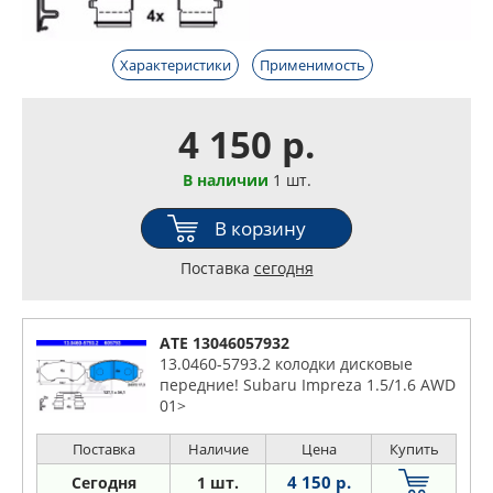
Характеристики
Применимость
4 150 р.
В наличии
1 шт.
В корзину
Поставка
сегодня
ATE 13046057932
13.0460-5793.2 колодки дисковые
передние! Subaru Impreza 1.5/1.6 AWD
01>
Поставка
Наличие
Цена
Купить
4 150 р.
Сегодня
1 шт.