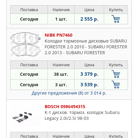
Поставка
Наличие
Цена
Купить
2 555 р.
Сегодня
1 шт.
NIBK PN7460
Колодки тормозные дисковые SUBARU
FORESTER 2.0 2010 - SUBARU FORESTER
2.0 2013 - SUBARU FORESTER
Поставка
Наличие
Цена
Купить
3 379 р.
Сегодня
38 шт.
3 539 р.
Сегодня
3 шт.
Другие предложения (8)
от 3 014 р.
BOSCH 0986494315
К-т дисков. тормоз. колодок Subaru
Legacy 2.0i/2.5i 98-03
Поставка
Наличие
Цена
Купить