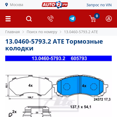
Москва
Запрос по VIN
0
Главная
Поиск по номеру
13.0460-5793.2 ATE
13.0460-5793.2 ATE Тормозные
колодки