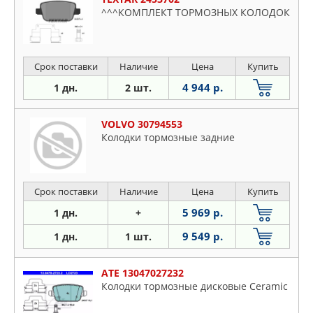
^^^КОМПЛЕКТ ТОРМОЗНЫХ КОЛОДОК
Срок поставки
Наличие
Цена
Купить
4 944 р.
1 дн.
2 шт.
VOLVO 30794553
Колодки тормозные задние
Срок поставки
Наличие
Цена
Купить
5 969 р.
1 дн.
+
9 549 р.
1 дн.
1 шт.
ATE 13047027232
Колодки тормозные дисковые Ceramic