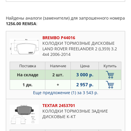
Найдены аналоги (заменители) для запрошенного номера
1256.00
REMSA
:
BREMBO P44016
КОЛОДКИ ТОРМОЗНЫЕ ДИСКОВЫЕ
LAND ROVER FREELANDER 2 (L359) 3.2
4x4 2006-2014
Поставка
Наличие
Цена
Купить
3 000 р.
На складе
2 шт.
2 957 р.
1 дн.
+
Еще предложение (1)
за 3 543 р.
TEXTAR 2453701
КОЛОДКИ ТОРМОЗНЫЕ ЗАДНИЕ
ДИСКОВЫЕ К-КТ