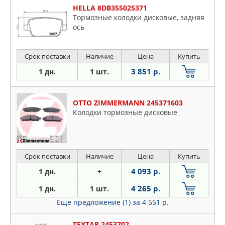
HELLA 8DB355025371
Тормозные колодки дисковые, задняя
ось
Срок поставки
Наличие
Цена
Купить
3 851 р.
1 дн.
1 шт.
OTTO ZIMMERMANN 245371603
Колодки тормозные дисковые
Срок поставки
Наличие
Цена
Купить
4 093 р.
1 дн.
+
4 265 р.
1 дн.
1 шт.
Еще предложение (1)
за 4 551 р.
TEXTAR 2453702