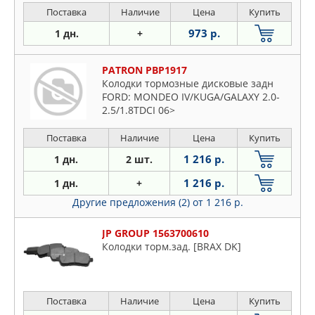
Поставка
Наличие
Цена
Купить
973 р.
1 дн.
+
PATRON PBP1917
Колодки тормозные дисковые задн
FORD: MONDEO IV/KUGA/GALAXY 2.0-
2.5/1.8TDCI 06>
Поставка
Наличие
Цена
Купить
1 216 р.
1 дн.
2 шт.
1 216 р.
1 дн.
+
Другие предложения (2)
от 1 216 р.
JP GROUP 1563700610
Колодки торм.зад. [BRAX DK]
Поставка
Наличие
Цена
Купить