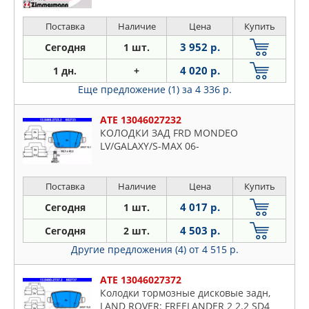
Поставка
Наличие
Цена
Купить
3 952 р.
Сегодня
1 шт.
4 020 р.
1 дн.
+
Еще предложение (1)
за 4 336 р.
ATE 13046027232
КОЛОДКИ ЗАД FRD MONDEO
LV/GALAXY/S-MAX 06-
Поставка
Наличие
Цена
Купить
4 017 р.
Сегодня
1 шт.
4 503 р.
Сегодня
2 шт.
Другие предложения (4)
от 4 515 р.
ATE 13046027372
Колодки тормозные дисковые задн,
LAND ROVER: FREELANDER 2 2.2 SD4