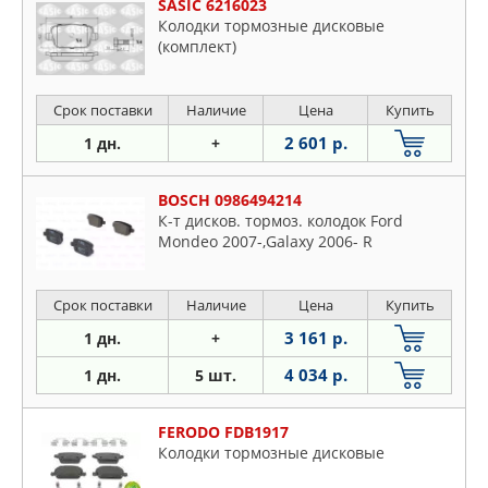
SASIC 6216023
Колодки тормозные дисковые
(комплект)
Срок поставки
Наличие
Цена
Купить
2 601 р.
1 дн.
+
BOSCH 0986494214
К-т дисков. тормоз. колодок Ford
Mondeo 2007-,Galaxy 2006- R
Срок поставки
Наличие
Цена
Купить
3 161 р.
1 дн.
+
4 034 р.
1 дн.
5 шт.
FERODO FDB1917
Колодки тормозные дисковые