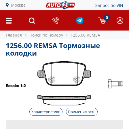
Москва
Запрос по VIN
0
Главная
Поиск по номеру
1256.00 REMSA
1256.00 REMSA Тормозные
колодки
Характеристики
Применимость