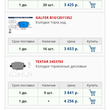
3 425 р.
1 дн.
20 шт.
GALFER B1G12011352
Колодки торм.зад.
Срок поставки
Наличие
Цена
Купить
3 653 р.
1 дн.
16 шт.
TEXTAR 2453703
Колодки тормозные дисковые
Срок поставки
Наличие
Цена
Купить
3 841 р.
1 дн.
9 шт.
4 256 р.
1 дн.
+