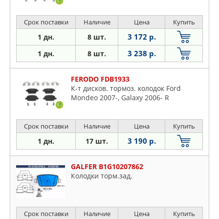
Срок поставки
Наличие
Цена
Купить
3 172 р.
1 дн.
8 шт.
3 238 р.
1 дн.
8 шт.
FERODO FDB1933
К-т дисков. тормоз. колодок Ford
Mondeo 2007-, Galaxy 2006- R
Срок поставки
Наличие
Цена
Купить
3 190 р.
1 дн.
17 шт.
GALFER B1G10207862
Колодки торм.зад.
Срок поставки
Наличие
Цена
Купить