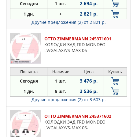
2 694 р.
Сегодня
1 шт.
2 821 р.
1 дн.
+
Другие предложения (2)
от 2 821 р.
OTTO ZIMMERMANN 245371601
КОЛОДКИ ЗАД FRD MONDEO
LV/GALAXY/S-MAX 06-
Поставка
Наличие
Цена
Купить
3 476 р.
Сегодня
1 шт.
3 536 р.
1 дн.
5 шт.
Другие предложения (2)
от 3 603 р.
OTTO ZIMMERMANN 245371602
КОЛОДКИ ЗАД FRD MONDEO
LV/GALAXY/S-MAX 06-