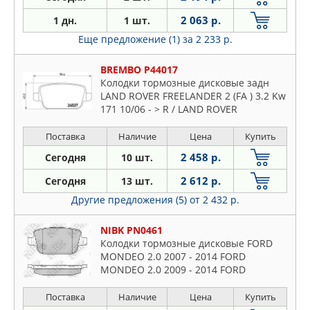
2 063 р.
1 дн.
1 шт.
Еще предложение (1)
за 2 233 р.
BREMBO P44017
Колодки тормозные дисковые задн
LAND ROVER FREELANDER 2 (FA ) 3.2 Kw
171 10/06 - > R / LAND ROVER
FREELANDER 2 (FA ) 3.2 i6 HSE 4x4 Kw
170 10/06 - > R
Поставка
Наличие
Цена
Купить
2 458 р.
Сегодня
10 шт.
2 612 р.
Сегодня
13 шт.
Другие предложения (5)
от 2 432 р.
NIBK PN0461
Колодки тормозные дисковые FORD
MONDEO 2.0 2007 - 2014 FORD
MONDEO 2.0 2009 - 2014 FORD
MONDEO 2.3
Поставка
Наличие
Цена
Купить