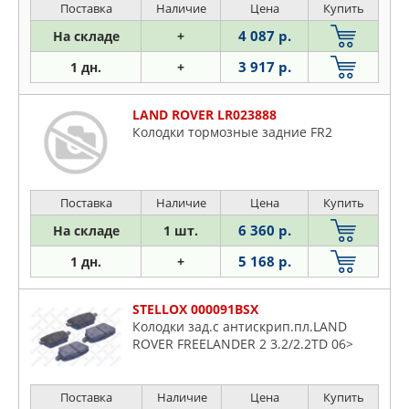
Поставка
Наличие
Цена
Купить
4 087 р.
На складе
+
3 917 р.
1 дн.
+
LAND ROVER LR023888
Колодки тормозные задние FR2
Поставка
Наличие
Цена
Купить
6 360 р.
На складе
1 шт.
5 168 р.
1 дн.
+
STELLOX 000091BSX
Колодки зад.с антискрип.пл.LAND
ROVER FREELANDER 2 3.2/2.2TD 06>
Поставка
Наличие
Цена
Купить