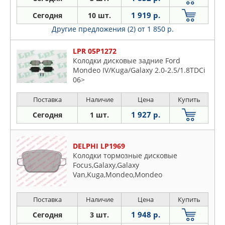
1 919 р.
Сегодня
10 шт.
Другие предложения (2)
от 1 850 р.
LPR 05P1272
Колодки дисковые задние Ford
Mondeo IV/Kuga/Galaxy 2.0-2.5/1.8TDCi
06>
Поставка
Наличие
Цена
Купить
1 927 р.
Сегодня
1 шт.
DELPHI LP1969
Колодки тормозные дисковые
Focus,Galaxy,Galaxy
Van,Kuga,Mondeo,Mondeo
Estate,Wagon,S-Max, Mondeo,S-M
Поставка
Наличие
Цена
Купить
1 948 р.
Сегодня
3 шт.