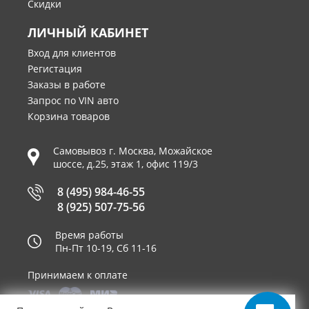
Скидки
ЛИЧНЫЙ КАБИНЕТ
Вход для клиентов
Регистация
Заказы в работе
Запрос по VIN авто
Корзина товаров
Самовывоз г.
Москва
,
Можайское
шоссе, д.25, этаж 1, офис 119/3
8 (495) 984-46-55
8 (925) 507-75-56
Время работы
Пн-Пт 10-19, Сб 11-16
Принимаем к оплате