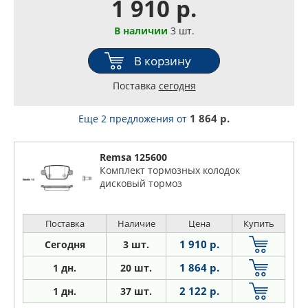
1 910 р.
В наличии
3 шт.
В корзину
Поставка
сегодня
1 864 р.
Еще 2 предложения
от
Remsa 125600
Комплект тормозных колодок
дисковый тормоз
Поставка
Наличие
Цена
Купить
1 910 р.
Сегодня
3 шт.
1 864 р.
1 дн.
20 шт.
2 122 р.
1
дн.
37 шт.