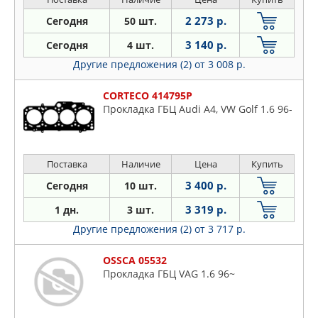
2 273 р.
Сегодня
50 шт.
3 140 р.
Сегодня
4 шт.
Другие предложения (2)
от 3 008 р.
CORTECO 414795P
Прокладка ГБЦ Audi A4, VW Golf 1.6 96-
Поставка
Наличие
Цена
Купить
3 400 р.
Сегодня
10 шт.
3 319 р.
1 дн.
3 шт.
Другие предложения (2)
от 3 717 р.
OSSCA 05532
Прокладка ГБЦ VAG 1.6 96~