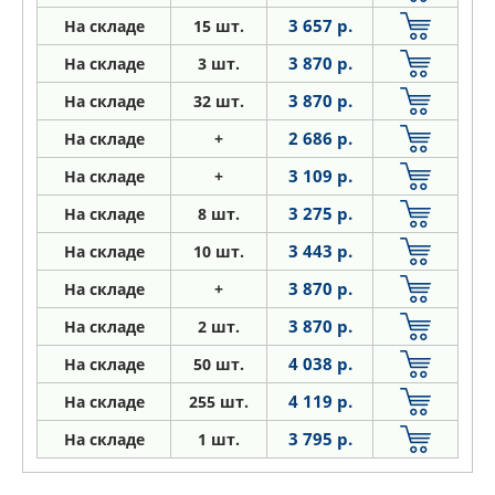
3 657 р.
На складе
15 шт.
3 870 р.
На складе
3 шт.
3 870 р.
На складе
32 шт.
2 686 р.
На складе
+
3 109 р.
На складе
+
3 275 р.
На складе
8 шт.
3 443 р.
На складе
10 шт.
3 870 р.
На складе
+
3 870 р.
На складе
2 шт.
4 038 р.
На складе
50 шт.
4 119 р.
На складе
255 шт.
3 795 р.
На складе
1 шт.