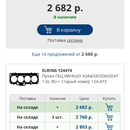
2 682 р.
В наличии
В корзину
Поставка
сегодня
2 686 р.
Еще 14 предложений
от
ELRING 124474
Прокл.ГБЦ VW/AUDI A3A4/SKODA/SEAT
1.6L 95=> старый номер 124.473
Поставка
Наличие
Цена
Купить
2 682 р.
На складе
+
2 760 р.
На складе
3 шт.
2 803 р.
На складе
+