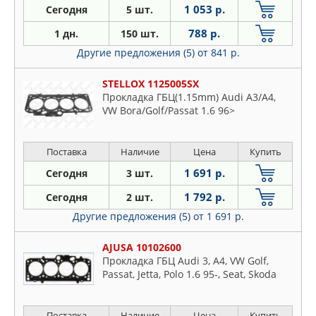
1 053 р.
Сегодня
5 шт.
788 р.
1 дн.
150 шт.
Другие предложения (5)
от 841 р.
STELLOX 1125005SX
Прокладка ГБЦ(1.15mm) Audi A3/A4,
VW Bora/Golf/Passat 1.6 96>
Поставка
Наличие
Цена
Купить
1 691 р.
Сегодня
3 шт.
1 792 р.
Сегодня
2 шт.
Другие предложения (5)
от 1 691 р.
AJUSA 10102600
Прокладка ГБЦ Audi 3, A4, VW Golf,
Passat, Jetta, Polo 1.6 95-, Seat, Skoda
Поставка
Наличие
Цена
Купить