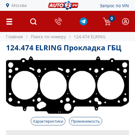
Москва
Запрос по VIN
0
Главная
Поиск по номеру
124.474 ELRING
124.474 ELRING Прокладка ГБЦ
Характеристики
Применимость