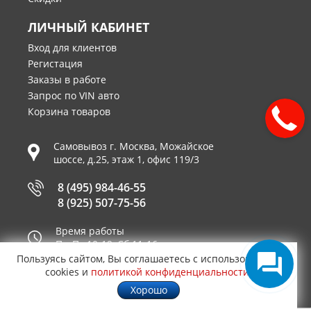
ЛИЧНЫЙ КАБИНЕТ
Вход для клиентов
Регистация
Заказы в работе
Запрос по VIN авто
Корзина товаров
Самовывоз г.
Москва
,
Можайское
шоссе, д.25, этаж 1, офис 119/3
8 (495) 984-46-55
8 (925) 507-75-56
Время работы
Пн-Пт 10-19, Сб 11-16
Пользуясь сайтом, Вы соглашаетесь с использованием
Принимаем к оплате
cookies и
политикой конфиденциальности
.
Хорошо