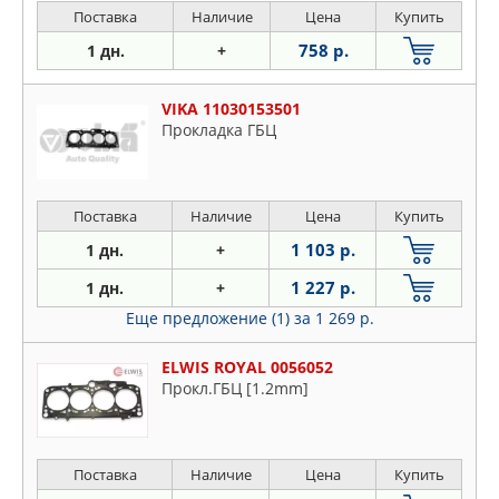
Поставка
Наличие
Цена
Купить
758 р.
1 дн.
+
VIKA 11030153501
Прокладка ГБЦ
Поставка
Наличие
Цена
Купить
1 103 р.
1 дн.
+
1 227 р.
1 дн.
+
Еще предложение (1)
за 1 269 р.
ELWIS ROYAL 0056052
Прокл.ГБЦ [1.2mm]
Поставка
Наличие
Цена
Купить