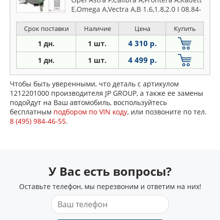
E,Omega A,Vectra A,B 1.6,1.8,2.0 I 08.84-
07.03
Срок поставки
Наличие
Цена
Купить
4 310 р.
1 дн.
1 шт.
4 499 р.
1 дн.
1 шт.
Чтобы быть уверенными, что деталь с артикулом
1212201000 производителя JP GROUP, а также ее замены
подойдут на Ваш автомобиль, воспользуйтесь
бесплатным
подбором по VIN коду
, или позвоните по тел.
8 (495) 984-46-55
.
У Вас есть вопросы?
Оставьте телефон, мы перезвоним и ответим на них!