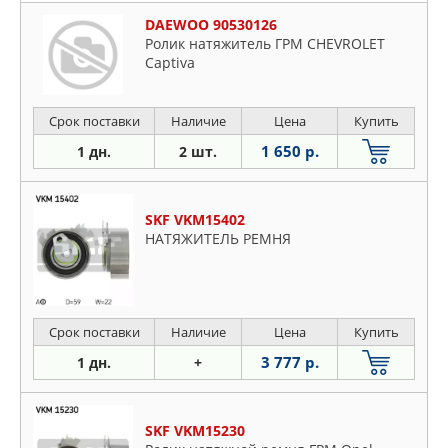
DAEWOO 90530126
Ролик натяжитель ГРМ CHEVROLET
Captiva
Срок поставки
Наличие
Цена
Купить
1 650 р.
1 дн.
2 шт.
SKF VKM15402
НАТЯЖИТЕЛЬ РЕМНЯ
Срок поставки
Наличие
Цена
Купить
3 777 р.
1 дн.
+
SKF VKM15230