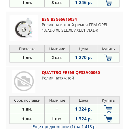
1 246 р.
1 дн.
8 шт.
BSG BSG65615034
Ролик натяжной ремня ГРМ OPEL
1.8/2.0 XE,SEL,XEV,XEL1.7D,DR
Поставка
Наличие
Цена
Купить
1 270 р.
1 дн.
2 шт.
QUATTRO FRENI QF33A00060
Ролик натяжной
Срок поставки
Наличие
Цена
Купить
1 324 р.
1 дн.
+
1 324 р.
1 дн.
1 шт.
Еще предложение (1)
за 1 415 р.