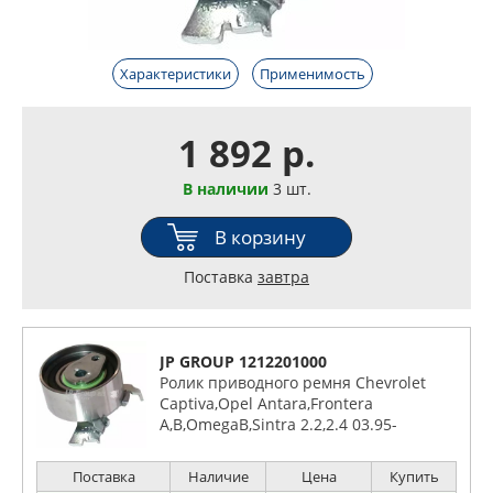
Характеристики
Применимость
1 892 р.
В наличии
3 шт.
В корзину
Поставка
завтра
JP GROUP 1212201000
Ролик приводного ремня Chevrolet
Captiva,Opel Antara,Frontera
A,B,OmegaB,Sintra 2.2,2.4 03.95-
Поставка
Наличие
Цена
Купить