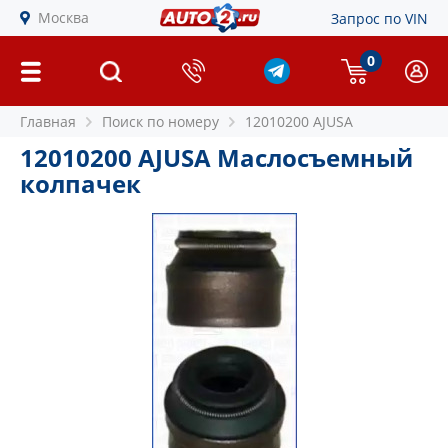
Москва
Запрос по VIN
0
Главная
Поиск по номеру
12010200 AJUSA
12010200 AJUSA Маслосъемный
колпачек