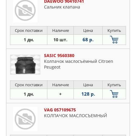
DAEWOO 90410741
Сальник клапана
Срок поставки
Наличие
Цена
Купить
68 р.
1 дн.
10 шт.
SASIC 9560380
Колпачок маслосъёмный Citroen
Peugeot
Срок поставки
Наличие
Цена
Купить
128 р.
1 дн.
+
VAG 057109675
КОЛПАЧОК МАСЛОСЪЕМНЫЙ