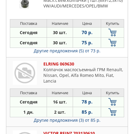
Масл.съем.колпачки [1шт.(6x912,5x10)
VW/AUDI/MERCEDES/OPEL/BMW
Поставка
Наличие
Цена
Купить
70 р.
Сегодня
30 шт.
75 р.
Сегодня
30 шт.
Другие предложения (5)
от 73 р.
ELRING 069630
Колпачок маслосъемный ГРМ Renault,
Nissan, Opel, Alfa Romeo Mito, Fiat,
Lancia
Поставка
Наличие
Цена
Купить
78 р.
Сегодня
16 шт.
85 р.
1 дн.
2 шт.
Другие предложения (3)
от 85 р.
VICTOR REINZ 703130610