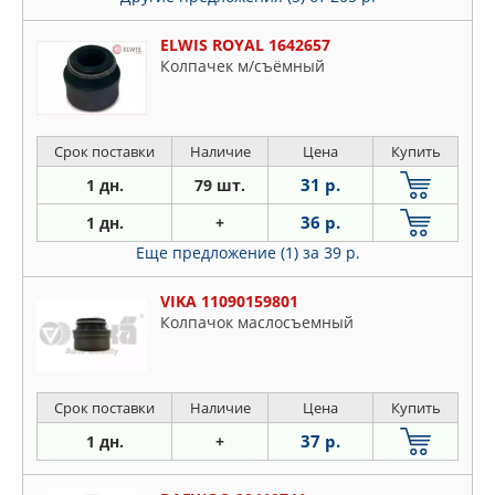
ELWIS ROYAL 1642657
Колпачек м/съёмный
Срок поставки
Наличие
Цена
Купить
31 р.
1 дн.
79 шт.
36 р.
1 дн.
+
Еще предложение (1)
за 39 р.
VIKA 11090159801
Колпачок маслосъемный
Срок поставки
Наличие
Цена
Купить
37 р.
1 дн.
+