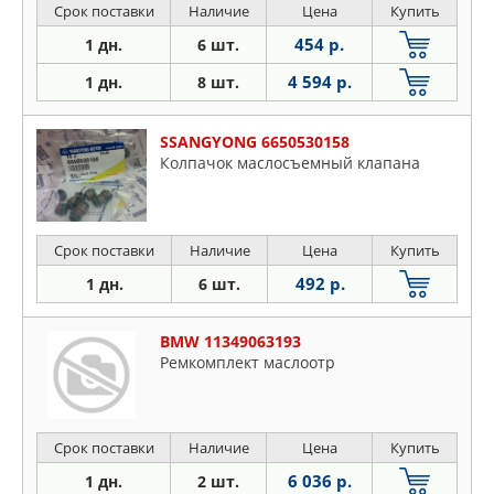
Срок поставки
Наличие
Цена
Купить
454 р.
1 дн.
6 шт.
4 594 р.
1 дн.
8 шт.
SSANGYONG 6650530158
Колпачок маслосъемный клапана
Срок поставки
Наличие
Цена
Купить
492 р.
1 дн.
6 шт.
BMW 11349063193
Ремкомплект маслоотр
Срок поставки
Наличие
Цена
Купить
6 036 р.
1 дн.
2 шт.