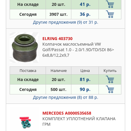
41 р.
На складе
20 шт.
36 р.
Сегодня
3907 шт.
Другие предложения (9)
от 31 р.
ELRING 403730
Колпачок маслосъемный VW
Golf/Passat 1.0 - 2.0/1.9D/TD/SDI 86>
6x8,8/12,2x9,7
Поставка
Наличие
Цена
Купить
81 р.
На складе
20 шт.
90 р.
Сегодня
500 шт.
Другие предложения (8)
от 88 р.
MERCEDES A0000535658
КОМПЛЕКТ УПЛОТНЕНИЙ КЛАПАНА
ГРМ