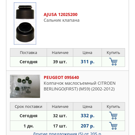
AJUSA 12025200
Сальник клапана
Поставка
Наличие
Цена
Купить
311 р.
Сегодня
39 шт.
PEUGEOT 095640
Колпачок маслосъемный CITROEN
BERLINGO(FIRST) (M59) (2002-2012)
Срок поставки
Наличие
Цена
Купить
332 р.
Сегодня
32 шт.
207 р.
1 дн.
17 шт.
Другие предложения (5)
от 205 р.