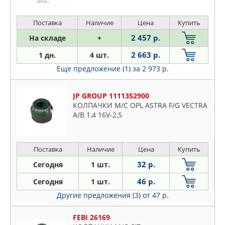
Поставка
Наличие
Цена
Купить
2 457 р.
На складе
+
2 663 р.
1 дн.
4 шт.
Еще предложение (1)
за 2 973 р.
JP GROUP 1111352900
КОЛПАЧКИ М/С OPL ASTRA F/G VECTRA
A/B 1,4 16V-2,5
Поставка
Наличие
Цена
Купить
32 р.
Сегодня
1 шт.
46 р.
Сегодня
1 шт.
Другие предложения (3)
от 47 р.
FEBI 26169