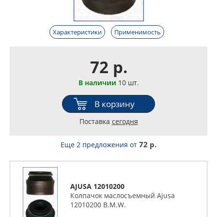
Характеристики
Применимость
72 р.
В наличии
10 шт.
В корзину
Поставка
сегодня
72 р.
Еще 2 предложения
от
AJUSA 12010200
Колпачок маслосъемный Ajusa
12010200 B.M.W.