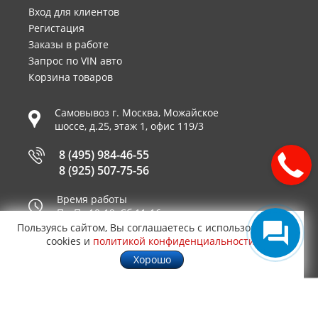
Вход для клиентов
Регистация
Заказы в работе
Запрос по VIN авто
Корзина товаров
Самовывоз г.
Москва
,
Можайское
шоссе, д.25, этаж 1, офис 119/3
8 (495) 984-46-55
8 (925) 507-75-56
Время работы
Пн-Пт 10-19, Сб 11-16
Пользуясь сайтом, Вы соглашаетесь с использованием
Принимаем к оплате
cookies и
политикой конфиденциальности
.
Хорошо
© 2003—2026
AUTO2.RU™ интернет магазин
0,0862
запчастей для иномарок в Москве
.