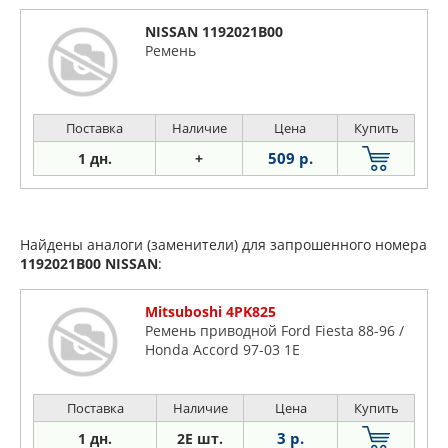
NISSAN 1192021B00
Ремень
Поставка
Наличие
Цена
Купить
509 р.
1 дн.
+
Найдены аналоги (заменители) для запрошенного номера
1192021B00
NISSAN
:
Mitsuboshi 4PK825
Ремень приводной Ford Fiesta 88-96 /
Honda Accord 97-03 1E
Поставка
Наличие
Цена
Купить
3 р.
1 дн.
2E шт.