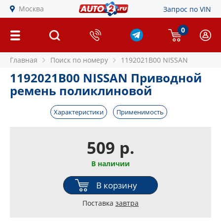
Москва
Запрос по VIN
0
Главная
Поиск по номеру
1192021B00 NISSAN
1192021B00 NISSAN Приводной
ремень поликлиновой
Характеристики
Применимость
509 р.
В наличии
В корзину
Поставка
завтра